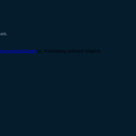
pam.
tenschutzerklärung
zu. Abmeldung jederzeit möglich.