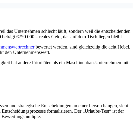
eil das Unternehmen schlecht läuft, sondern weil die entscheidenden
eträgt €750.000 – reales Geld, das auf dem Tisch liegen bleibt.
hmenswertrechner
bewertet werden, sind gleichzeitig die acht Hebel,
rekt den Unternehmenswert.
ngigkeit hat andere Prioritäten als ein Maschinenbau-Unternehmen mit
sen und strategische Entscheidungen an einer Person hängen, sieht
Entscheidungsprozesse formalisieren. Der „Urlaubs-Test“ ist der
n Bewertungsmultiple.