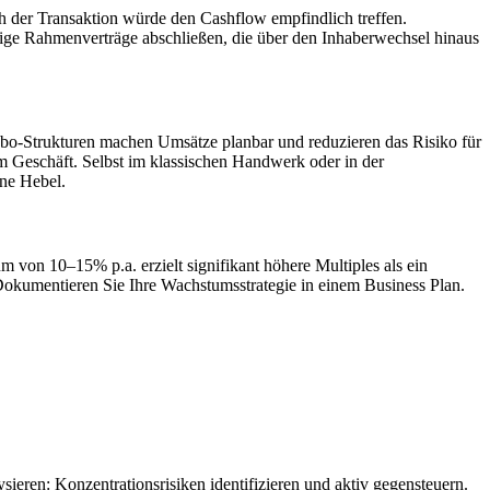
 der Transaktion würde den Cashflow empfindlich treffen.
stige Rahmenverträge abschließen, die über den Inhaberwechsel hinaus
Abo-Strukturen machen Umsätze planbar und reduzieren das Risiko für
m Geschäft. Selbst im klassischen Handwerk oder in der
lne Hebel.
von 10–15% p.a. erzielt signifikant höhere Multiples als ein
okumentieren Sie Ihre Wachstumsstrategie in einem Business Plan.
ren: Konzentrationsrisiken identifizieren und aktiv gegensteuern.