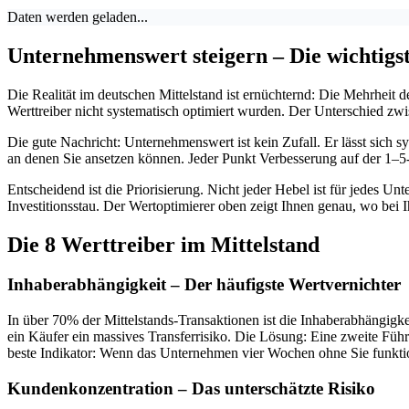
Daten werden geladen...
Unternehmenswert steigern – Die wichtigs
Die Realität im deutschen Mittelstand ist ernüchternd: Die Mehrheit
Werttreiber nicht systematisch optimiert wurden. Der Unterschied zw
Die gute Nachricht: Unternehmenswert ist kein Zufall. Er lässt sich sy
an denen Sie ansetzen können. Jeder Punkt Verbesserung auf der 1–5-
Entscheidend ist die Priorisierung. Nicht jeder Hebel ist für jedes U
Investitionsstau. Der Wertoptimierer oben zeigt Ihnen genau, wo bei 
Die 8 Werttreiber im Mittelstand
Inhaberabhängigkeit – Der häufigste Wertvernichter
In über 70% der Mittelstands-Transaktionen ist die Inhaberabhängig
ein Käufer ein massives Transferrisiko. Die Lösung: Eine zweite Fü
beste Indikator: Wenn das Unternehmen vier Wochen ohne Sie funktio
Kundenkonzentration – Das unterschätzte Risiko