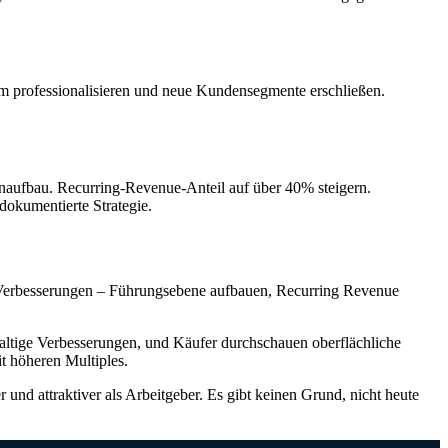
m professionalisieren und neue Kundensegmente erschließen.
kenaufbau. Recurring-Revenue-Anteil auf über 40% steigern.
dokumentierte Strategie.
len Verbesserungen – Führungsebene aufbauen, Recurring Revenue
hhaltige Verbesserungen, und Käufer durchschauen oberflächliche
it höheren Multiples.
 und attraktiver als Arbeitgeber. Es gibt keinen Grund, nicht heute