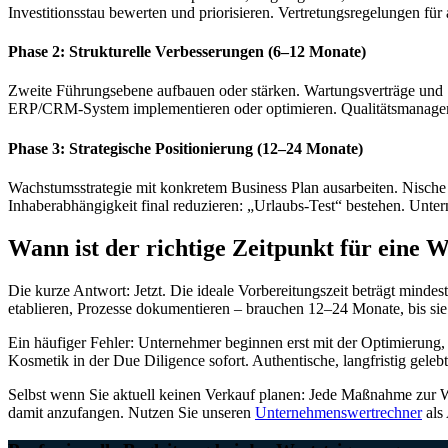
Investitionsstau bewerten und priorisieren. Vertretungsregelungen für 
Phase 2: Strukturelle Verbesserungen (6–12 Monate)
Zweite Führungsebene aufbauen oder stärken. Wartungsverträge und 
ERP/CRM-System implementieren oder optimieren. Qualitätsmanage
Phase 3: Strategische Positionierung (12–24 Monate)
Wachstumsstrategie mit konkretem Business Plan ausarbeiten. Nische 
Inhaberabhängigkeit final reduzieren: „Urlaubs-Test“ bestehen. Unter
Wann ist der richtige Zeitpunkt für eine 
Die kurze Antwort: Jetzt. Die ideale Vorbereitungszeit beträgt mind
etablieren, Prozesse dokumentieren – brauchen 12–24 Monate, bis sie
Ein häufiger Fehler: Unternehmer beginnen erst mit der Optimierung, 
Kosmetik in der Due Diligence sofort. Authentische, langfristig geleb
Selbst wenn Sie aktuell keinen Verkauf planen: Jede Maßnahme zur Wert
damit anzufangen. Nutzen Sie unseren
Unternehmenswertrechner
als