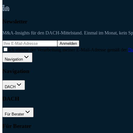
Newsletter
M&A-Insights für den DACH-Mittelstand. Einmal im Monat, kein S
Anmelden
Ich stimme der Verarbeitung meiner E-Mail-Adresse gemäß der
Da
Navigation
Navigation
DACH
DACH
Für Berater
Für Berater