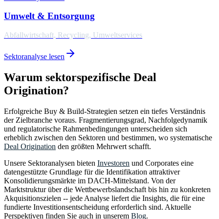
Umwelt & Entsorgung
Abfallwirtschaft, Recycling, Umweltservices
Sektoranalyse lesen
Warum sektorspezifische Deal
Origination?
Erfolgreiche Buy & Build-Strategien setzen ein tiefes Verständnis
der Zielbranche voraus. Fragmentierungsgrad, Nachfolgedynamik
und regulatorische Rahmenbedingungen unterscheiden sich
erheblich zwischen den Sektoren und bestimmen, wo systematische
Deal Origination
den größten Mehrwert schafft.
Unsere Sektoranalysen bieten
Investoren
und Corporates eine
datengestützte Grundlage für die Identifikation attraktiver
Konsolidierungsmärkte im DACH-Mittelstand. Von der
Marktstruktur über die Wettbewerbslandschaft bis hin zu konkreten
Akquisitionszielen -- jede Analyse liefert die Insights, die für eine
fundierte Investitionsentscheidung erforderlich sind. Aktuelle
Perspektiven finden Sie auch in unserem
Blog
.