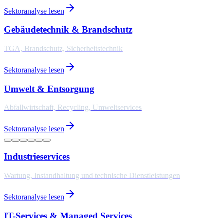
Sektoranalyse lesen
Gebäudetechnik & Brandschutz
TGA, Brandschutz, Sicherheitstechnik
Sektoranalyse lesen
Umwelt & Entsorgung
Abfallwirtschaft, Recycling, Umweltservices
Sektoranalyse lesen
Industrieservices
Wartung, Instandhaltung und technische Dienstleistungen
Sektoranalyse lesen
IT-Services & Managed Services