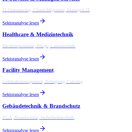
IT-Outsourcing, Cloud-Migration, Managed IT
Sektoranalyse lesen
Healthcare & Medizintechnik
Medizinprodukte, Pflege, Labortechnik
Sektoranalyse lesen
Facility Management
Gebäudemanagement, Reinigung, Catering
Sektoranalyse lesen
Gebäudetechnik & Brandschutz
TGA, Brandschutz, Sicherheitstechnik
Sektoranalyse lesen