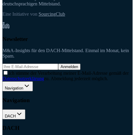
deutschsprachigen Mittelstand.
Eine Initiative von
SourcingClub
Newsletter
M&A-Insights für den DACH-Mittelstand. Einmal im Monat, kein
Spam.
Anmelden
Ich stimme der Verarbeitung meiner E-Mail-Adresse gemäß der
Datenschutzerklärung
zu. Abmeldung jederzeit möglich.
Navigation
Navigation
DACH
DACH