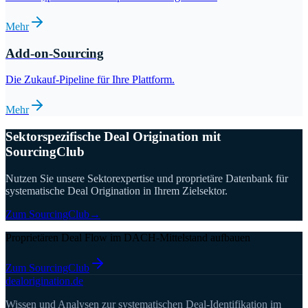
Mehr
Add-on-Sourcing
Die Zukauf-Pipeline für Ihre Plattform.
Mehr
Sektorspezifische Deal Origination mit
SourcingClub
Nutzen Sie unsere Sektorexpertise und proprietäre Datenbank für
systematische Deal Origination in Ihrem Zielsektor.
Zum SourcingClub
→
Proprietären Deal Flow im DACH-Mittelstand aufbauen
Zum SourcingClub
deal
origination
.de
Wissen und Analysen zur systematischen Deal-Identifikation im