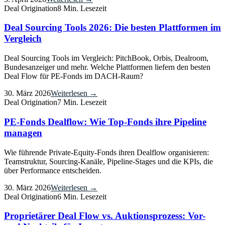
Deal Origination
8 Min. Lesezeit
Deal Sourcing Tools 2026: Die besten Plattformen im
Vergleich
Deal Sourcing Tools im Vergleich: PitchBook, Orbis, Dealroom,
Bundesanzeiger und mehr. Welche Plattformen liefern den besten
Deal Flow für PE-Fonds im DACH-Raum?
30. März 2026
Weiterlesen →
Deal Origination
7 Min. Lesezeit
PE-Fonds Dealflow: Wie Top-Fonds ihre Pipeline
managen
Wie führende Private-Equity-Fonds ihren Dealflow organisieren:
Teamstruktur, Sourcing-Kanäle, Pipeline-Stages und die KPIs, die
über Performance entscheiden.
30. März 2026
Weiterlesen →
Deal Origination
6 Min. Lesezeit
Proprietärer Deal Flow vs. Auktionsprozess: Vor-