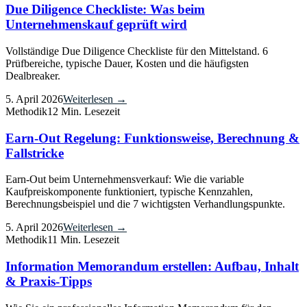
Due Diligence Checkliste: Was beim
Unternehmenskauf geprüft wird
Vollständige Due Diligence Checkliste für den Mittelstand. 6
Prüfbereiche, typische Dauer, Kosten und die häufigsten
Dealbreaker.
5. April 2026
Weiterlesen →
Methodik
12 Min. Lesezeit
Earn-Out Regelung: Funktionsweise, Berechnung &
Fallstricke
Earn-Out beim Unternehmensverkauf: Wie die variable
Kaufpreiskomponente funktioniert, typische Kennzahlen,
Berechnungsbeispiel und die 7 wichtigsten Verhandlungspunkte.
5. April 2026
Weiterlesen →
Methodik
11 Min. Lesezeit
Information Memorandum erstellen: Aufbau, Inhalt
& Praxis-Tipps