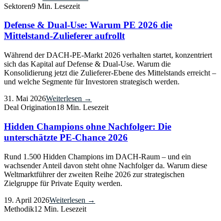
Sektoren
9 Min. Lesezeit
Defense & Dual-Use: Warum PE 2026 die
Mittelstand-Zulieferer aufrollt
Während der DACH-PE-Markt 2026 verhalten startet, konzentriert
sich das Kapital auf Defense & Dual-Use. Warum die
Konsolidierung jetzt die Zulieferer-Ebene des Mittelstands erreicht –
und welche Segmente für Investoren strategisch werden.
31. Mai 2026
Weiterlesen →
Deal Origination
18 Min. Lesezeit
Hidden Champions ohne Nachfolger: Die
unterschätzte PE-Chance 2026
Rund 1.500 Hidden Champions im DACH-Raum – und ein
wachsender Anteil davon steht ohne Nachfolger da. Warum diese
Weltmarktführer der zweiten Reihe 2026 zur strategischen
Zielgruppe für Private Equity werden.
19. April 2026
Weiterlesen →
Methodik
12 Min. Lesezeit