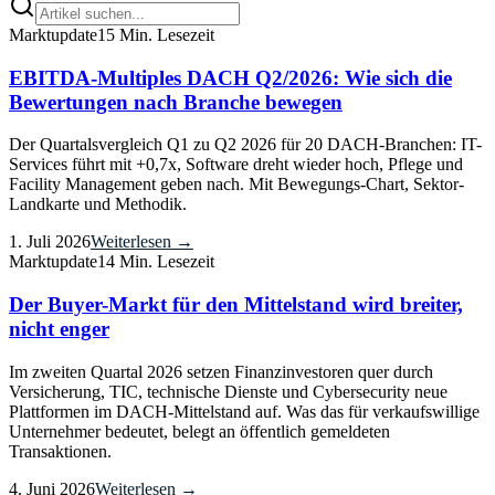
Marktupdate
15 Min. Lesezeit
EBITDA-Multiples DACH Q2/2026: Wie sich die
Bewertungen nach Branche bewegen
Der Quartalsvergleich Q1 zu Q2 2026 für 20 DACH-Branchen: IT-
Services führt mit +0,7x, Software dreht wieder hoch, Pflege und
Facility Management geben nach. Mit Bewegungs-Chart, Sektor-
Landkarte und Methodik.
1. Juli 2026
Weiterlesen →
Marktupdate
14 Min. Lesezeit
Der Buyer-Markt für den Mittelstand wird breiter,
nicht enger
Im zweiten Quartal 2026 setzen Finanzinvestoren quer durch
Versicherung, TIC, technische Dienste und Cybersecurity neue
Plattformen im DACH-Mittelstand auf. Was das für verkaufswillige
Unternehmer bedeutet, belegt an öffentlich gemeldeten
Transaktionen.
4. Juni 2026
Weiterlesen →