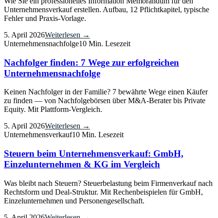
Wie Sie ein professionelles Information Memorandum für den
Unternehmensverkauf erstellen. Aufbau, 12 Pflichtkapitel, typische
Fehler und Praxis-Vorlage.
5. April 2026
Weiterlesen →
Unternehmensnachfolge
10 Min. Lesezeit
Nachfolger finden: 7 Wege zur erfolgreichen
Unternehmensnachfolge
Keinen Nachfolger in der Familie? 7 bewährte Wege einen Käufer
zu finden — von Nachfolgebörsen über M&A-Berater bis Private
Equity. Mit Plattform-Vergleich.
5. April 2026
Weiterlesen →
Unternehmensverkauf
10 Min. Lesezeit
Steuern beim Unternehmensverkauf: GmbH,
Einzelunternehmen & KG im Vergleich
Was bleibt nach Steuern? Steuerbelastung beim Firmenverkauf nach
Rechtsform und Deal-Struktur. Mit Rechenbeispielen für GmbH,
Einzelunternehmen und Personengesellschaft.
5. April 2026
Weiterlesen →