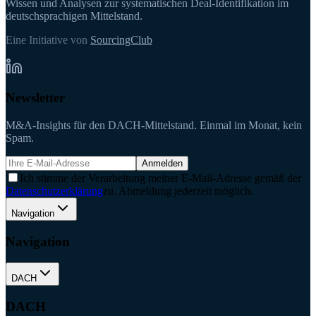
Wissen und Analysen zur systematischen Deal-Identifikation im
deutschsprachigen Mittelstand.
Eine Initiative von
SourcingClub
Newsletter
M&A-Insights für den DACH-Mittelstand. Einmal im Monat, kein
Spam.
Anmelden
Ich stimme der Verarbeitung meiner E-Mail-Adresse gemäß der
Datenschutzerklärung
zu. Abmeldung jederzeit möglich.
Navigation
Navigation
DACH
DACH