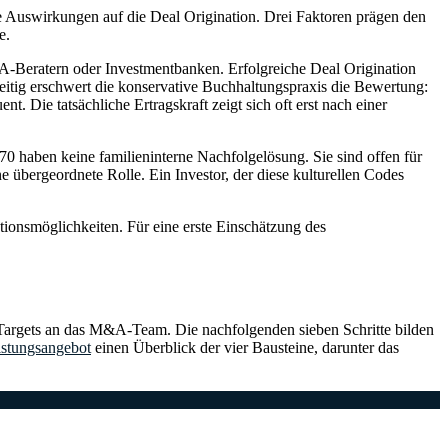
e Auswirkungen auf die Deal Origination. Drei Faktoren prägen den
e.
Beratern oder Investmentbanken. Erfolgreiche Deal Origination
hzeitig erschwert die konservative Buchhaltungspraxis die Bewertung:
. Die tatsächliche Ertragskraft zeigt sich oft erst nach einer
70 haben keine familieninterne Nachfolgelösung. Sie sind offen für
e übergeordnete Rolle. Ein Investor, der diese kulturellen Codes
tionsmöglichkeiten. Für eine erste Einschätzung des
er Targets an das M&A-Team. Die nachfolgenden sieben Schritte bilden
stungsangebot
einen Überblick der vier Bausteine, darunter das