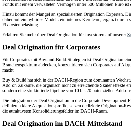
Fonds mit einem verwalteten Vermögen unter 500 Millionen Euro ist di
Hinzu kommt der Mangel an spezialisierten Origination-Experten. Di
daher auf ein hybrides Modell: ein internes Kernteam, ergänzt durch s
Fixkostenbelastung.
Erfahren Sie mehr über Deal Origination für Investoren auf unserer
S
Deal Origination für Corporates
Für Corporates mit Buy-and-Build-Strategien ist Deal Origination ein
Branchenspektrum abdecken, konzentrieren sich Corporates auf Akquis
macht.
Buy & Build hat sich in der DACH-Region zum dominanten Wachstumsmo
Add-on-Zukäufe, die organisch nicht zu erreichende Skaleneffekte ermög
sondern eine strukturierte Pipeline von 10 bis 20 potenziellen Add-ons
Die Integration der Deal Origination in die Corporate Development-
definieren klare Akquisitionsprofile, setzen dedizierte Origination-Re
die attraktivsten Konsolidierungsfelder im DACH-Raum.
Deal Origination im DACH-Mittelstand