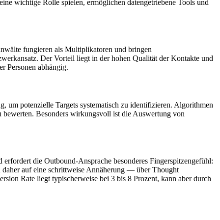
 eine wichtige Rolle spielen, ermöglichen datengetriebene Tools und
nwälte fungieren als Multiplikatoren und bringen
rkansatz. Der Vorteil liegt in der hohen Qualität der Kontakte und
ner Personen abhängig.
um potenzielle Targets systematisch zu identifizieren. Algorithmen
zu bewerten. Besonders wirkungsvoll ist die Auswertung von
nd erfordert die Outbound-Ansprache besonderes Fingerspitzengefühl:
en daher auf eine schrittweise Annäherung — über Thought
sion Rate liegt typischerweise bei 3 bis 8 Prozent, kann aber durch