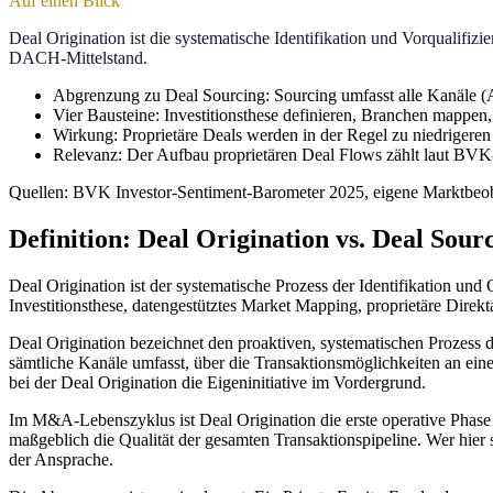
Auf einen Blick
Deal Origination ist die systematische Identifikation und Vorqualifi
DACH-Mittelstand.
Abgrenzung zu Deal Sourcing: Sourcing umfasst alle Kanäle (A
Vier Bausteine: Investitionsthese definieren, Branchen mappen, 
Wirkung: Proprietäre Deals werden in der Regel zu niedrigere
Relevanz: Der Aufbau proprietären Deal Flows zählt laut BVK
Quellen: BVK Investor-Sentiment-Barometer 2025, eigene Marktbeob
Definition: Deal Origination vs. Deal Sour
Deal Origination ist der systematische Prozess der Identifikation und
Investitionsthese, datengestütztes Market Mapping, proprietäre Direkt
Deal Origination bezeichnet den proaktiven, systematischen Prozess d
sämtliche Kanäle umfasst, über die Transaktionsmöglichkeiten an e
bei der Deal Origination die Eigeninitiative im Vordergrund.
Im M&A-Lebenszyklus ist Deal Origination die erste operative Phase
maßgeblich die Qualität der gesamten Transaktionspipeline. Wer hier s
der Ansprache.