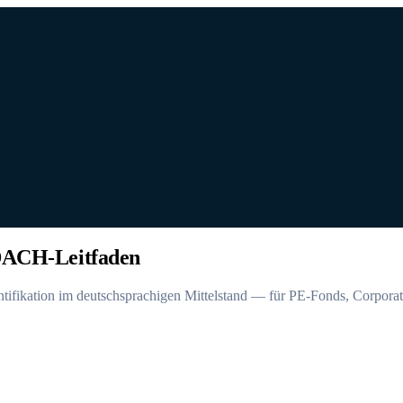
 DACH-Leitfaden
entifikation im deutschsprachigen Mittelstand — für PE-Fonds, Corpor