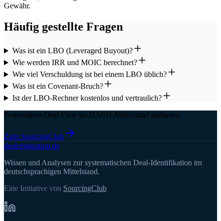
Gewähr.
Häufig gestellte Fragen
Was ist ein LBO (Leveraged Buyout)?
Wie werden IRR und MOIC berechnet?
Wie viel Verschuldung ist bei einem LBO üblich?
Was ist ein Covenant-Bruch?
Ist der LBO-Rechner kostenlos und vertraulich?
Proprietären Deal Flow im DACH-Mittelstand aufbauen
Zum SourcingClub
deal
origination
.de
Wissen und Analysen zur systematischen Deal-Identifikation im
deutschsprachigen Mittelstand.
Eine Initiative von
SourcingClub