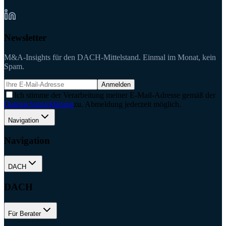
Newsletter
M&A-Insights für den DACH-Mittelstand. Einmal im Monat, kein
Spam.
Anmelden
Ich stimme der Verarbeitung meiner E-Mail-Adresse gemäß der
Datenschutzerklärung
zu. Abmeldung jederzeit möglich.
Navigation
Navigation
DACH
DACH
Für Berater