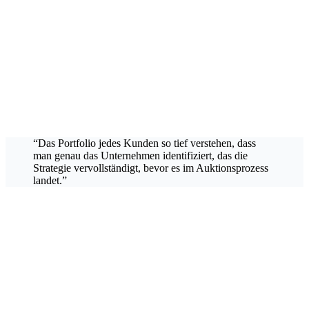
€1-100M
DACH
“
Das Portfolio jedes Kunden so tief verstehen, dass
man genau das Unternehmen identifiziert, das die
Strategie vervollständigt, bevor es im Auktionsprozess
landet.
”