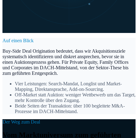
Auf einen Blick
Buy-Side Deal Origination bedeutet, dass wir Akquisitionsziele
systematisch identifizieren und diskret ansprechen, bevor sie in
einen Auktionsprozess gehen. Für Private Equity, Family Offices
und Corporates im DACH-Mittelstand, von der Sektor-These bis
zum geführten Erstgespräch.
Vier Leistungen: Search-Mandat, Longlist und Market-
Mapping, Direktansprache, Add-on-Sourcing.
Off-Market statt Auktion: weniger Wettbewerb um das Target,
mehr Kontrolle über den Zugang.
Beide Seiten der Transaktion: über 100 begleitete M&A-
Prozesse im DACH-Mittelstand.
Der Weg zum Deal
Vom Marktuniversum zum geführten