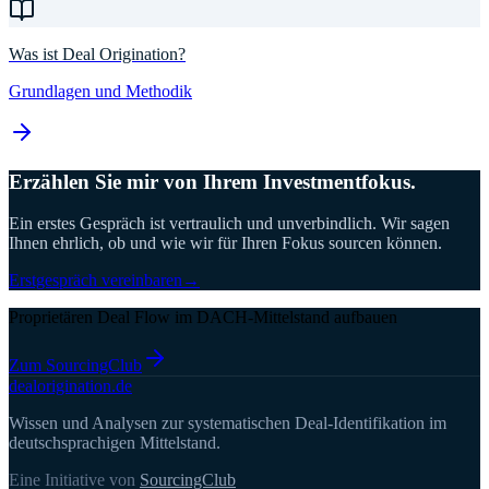
Was ist Deal Origination?
Grundlagen und Methodik
Erzählen Sie mir von Ihrem Investmentfokus.
Ein erstes Gespräch ist vertraulich und unverbindlich. Wir sagen
Ihnen ehrlich, ob und wie wir für Ihren Fokus sourcen können.
Erstgespräch vereinbaren
→
Proprietären Deal Flow im DACH-Mittelstand aufbauen
Zum SourcingClub
deal
origination
.de
Wissen und Analysen zur systematischen Deal-Identifikation im
deutschsprachigen Mittelstand.
Eine Initiative von
SourcingClub