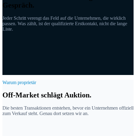
Gespräch.
Jeder Schritt verengt das Feld auf die Unternehmen, die wirklich
passen. Was zählt, ist der qualifizierte Erstkontakt, nicht die lange
Liste.
Marktuniversum
Longlist
Qualifiziert
Ansprache
Gespräche
Warum proprietär
Off-Market schlägt Auktion.
Die besten Transaktionen entstehen, bevor ein Unternehmen offiziell
zum Verkauf steht. Genau dort setzen wir an.