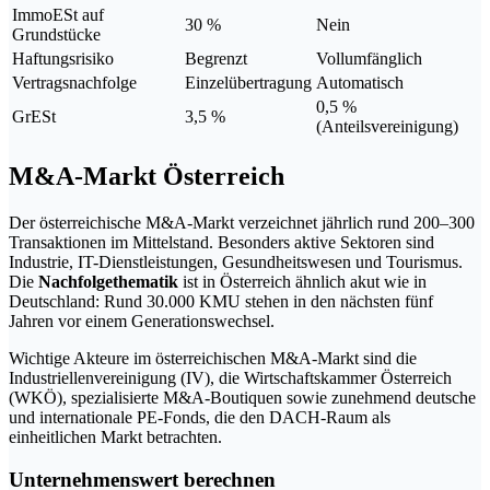
ImmoESt auf
30 %
Nein
Grundstücke
Haftungsrisiko
Begrenzt
Vollumfänglich
Vertragsnachfolge
Einzelübertragung
Automatisch
0,5 %
GrESt
3,5 %
(Anteilsvereinigung)
M&A-Markt Österreich
Der österreichische M&A-Markt verzeichnet jährlich rund 200–300
Transaktionen im Mittelstand. Besonders aktive Sektoren sind
Industrie, IT-Dienstleistungen, Gesundheitswesen und Tourismus.
Die
Nachfolgethematik
ist in Österreich ähnlich akut wie in
Deutschland: Rund 30.000 KMU stehen in den nächsten fünf
Jahren vor einem Generationswechsel.
Wichtige Akteure im österreichischen M&A-Markt sind die
Industriellenvereinigung (IV), die Wirtschaftskammer Österreich
(WKÖ), spezialisierte M&A-Boutiquen sowie zunehmend deutsche
und internationale PE-Fonds, die den DACH-Raum als
einheitlichen Markt betrachten.
Unternehmenswert berechnen