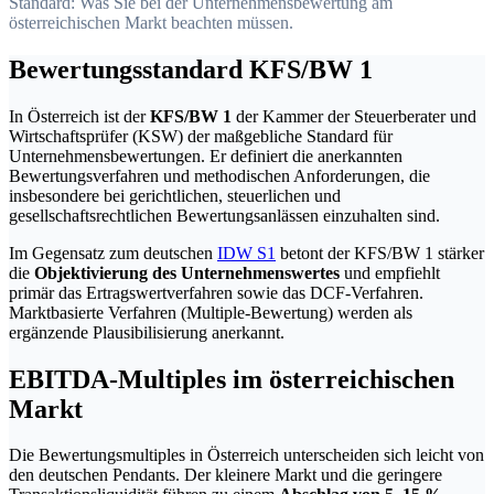
Standard: Was Sie bei der Unternehmensbewertung am
österreichischen Markt beachten müssen.
Bewertungsstandard KFS/BW 1
In Österreich ist der
KFS/BW 1
der Kammer der Steuerberater und
Wirtschaftsprüfer (KSW) der maßgebliche Standard für
Unternehmensbewertungen. Er definiert die anerkannten
Bewertungsverfahren und methodischen Anforderungen, die
insbesondere bei gerichtlichen, steuerlichen und
gesellschaftsrechtlichen Bewertungsanlässen einzuhalten sind.
Im Gegensatz zum deutschen
IDW S1
betont der KFS/BW 1 stärker
die
Objektivierung des Unternehmenswertes
und empfiehlt
primär das Ertragswertverfahren sowie das DCF-Verfahren.
Marktbasierte Verfahren (Multiple-Bewertung) werden als
ergänzende Plausibilisierung anerkannt.
EBITDA-Multiples im österreichischen
Markt
Die Bewertungsmultiples in Österreich unterscheiden sich leicht von
den deutschen Pendants. Der kleinere Markt und die geringere