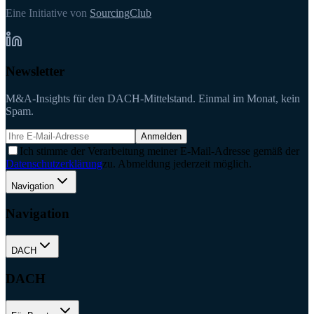
Eine Initiative von
SourcingClub
Newsletter
M&A-Insights für den DACH-Mittelstand. Einmal im Monat, kein
Spam.
Anmelden
Ich stimme der Verarbeitung meiner E-Mail-Adresse gemäß der
Datenschutzerklärung
zu. Abmeldung jederzeit möglich.
Navigation
Navigation
DACH
DACH