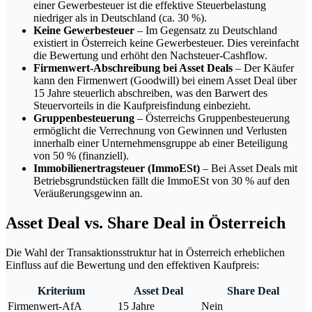
einer Gewerbesteuer ist die effektive Steuerbelastung
niedriger als in Deutschland (ca. 30 %).
Keine Gewerbesteuer
– Im Gegensatz zu Deutschland
existiert in Österreich keine Gewerbesteuer. Dies vereinfacht
die Bewertung und erhöht den Nachsteuer-Cashflow.
Firmenwert-Abschreibung bei Asset Deals
– Der Käufer
kann den Firmenwert (Goodwill) bei einem Asset Deal über
15 Jahre steuerlich abschreiben, was den Barwert des
Steuervorteils in die Kaufpreisfindung einbezieht.
Gruppenbesteuerung
– Österreichs Gruppenbesteuerung
ermöglicht die Verrechnung von Gewinnen und Verlusten
innerhalb einer Unternehmensgruppe ab einer Beteiligung
von 50 % (finanziell).
Immobilienertragsteuer (ImmoESt)
– Bei Asset Deals mit
Betriebsgrundstücken fällt die ImmoESt von 30 % auf den
Veräußerungsgewinn an.
Asset Deal vs. Share Deal in Österreich
Die Wahl der Transaktionsstruktur hat in Österreich erheblichen
Einfluss auf die Bewertung und den effektiven Kaufpreis:
Kriterium
Asset Deal
Share Deal
Firmenwert-AfA
15 Jahre
Nein