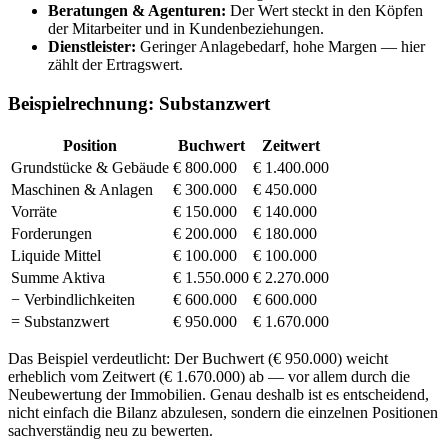
Beratungen & Agenturen:
Der Wert steckt in den Köpfen
der Mitarbeiter und in Kundenbeziehungen.
Dienstleister:
Geringer Anlagebedarf, hohe Margen — hier
zählt der Ertragswert.
Beispielrechnung: Substanzwert
Position
Buchwert
Zeitwert
Grundstücke & Gebäude
€ 800.000
€ 1.400.000
Maschinen & Anlagen
€ 300.000
€ 450.000
Vorräte
€ 150.000
€ 140.000
Forderungen
€ 200.000
€ 180.000
Liquide Mittel
€ 100.000
€ 100.000
Summe Aktiva
€ 1.550.000
€ 2.270.000
− Verbindlichkeiten
€ 600.000
€ 600.000
= Substanzwert
€ 950.000
€ 1.670.000
Das Beispiel verdeutlicht: Der Buchwert (€ 950.000) weicht
erheblich vom Zeitwert (€ 1.670.000) ab — vor allem durch die
Neubewertung der Immobilien. Genau deshalb ist es entscheidend,
nicht einfach die Bilanz abzulesen, sondern die einzelnen Positionen
sachverständig neu zu bewerten.