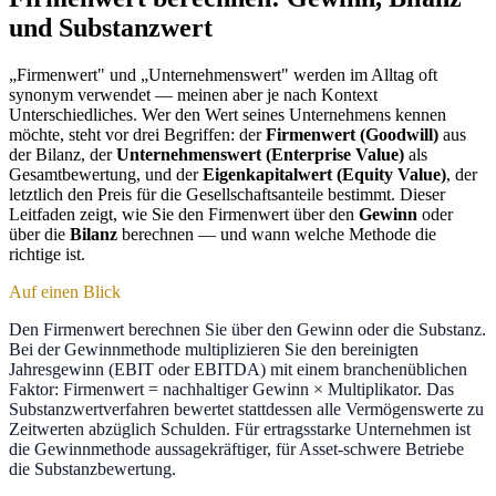
und Substanzwert
„Firmenwert" und „Unternehmenswert" werden im Alltag oft
synonym verwendet — meinen aber je nach Kontext
Unterschiedliches. Wer den Wert seines Unternehmens kennen
möchte, steht vor drei Begriffen: der
Firmenwert (Goodwill)
aus
der Bilanz, der
Unternehmenswert (Enterprise Value)
als
Gesamtbewertung, und der
Eigenkapitalwert (Equity Value)
, der
letztlich den Preis für die Gesellschaftsanteile bestimmt. Dieser
Leitfaden zeigt, wie Sie den Firmenwert über den
Gewinn
oder
über die
Bilanz
berechnen — und wann welche Methode die
richtige ist.
Auf einen Blick
Den Firmenwert berechnen Sie über den Gewinn oder die Substanz.
Bei der Gewinnmethode multiplizieren Sie den bereinigten
Jahresgewinn (EBIT oder EBITDA) mit einem branchenüblichen
Faktor: Firmenwert = nachhaltiger Gewinn × Multiplikator. Das
Substanzwertverfahren bewertet stattdessen alle Vermögenswerte zu
Zeitwerten abzüglich Schulden. Für ertragsstarke Unternehmen ist
die Gewinnmethode aussagekräftiger, für Asset-schwere Betriebe
die Substanzbewertung.