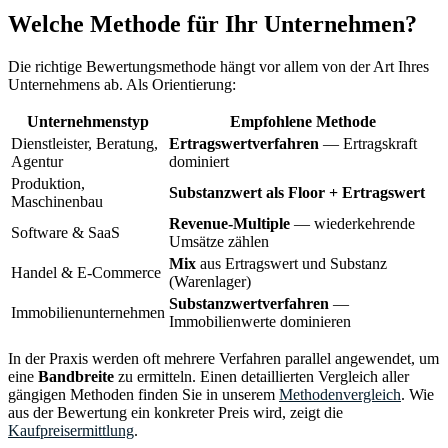
Welche Methode für Ihr Unternehmen?
Die richtige Bewertungsmethode hängt vor allem von der Art Ihres
Unternehmens ab. Als Orientierung:
Unternehmenstyp
Empfohlene Methode
Dienstleister, Beratung,
Ertragswertverfahren
— Ertragskraft
Agentur
dominiert
Produktion,
Substanzwert als Floor + Ertragswert
Maschinenbau
Revenue-Multiple
— wiederkehrende
Software & SaaS
Umsätze zählen
Mix
aus Ertragswert und Substanz
Handel & E-Commerce
(Warenlager)
Substanzwertverfahren
—
Immobilienunternehmen
Immobilienwerte dominieren
In der Praxis werden oft mehrere Verfahren parallel angewendet, um
eine
Bandbreite
zu ermitteln. Einen detaillierten Vergleich aller
gängigen Methoden finden Sie in unserem
Methodenvergleich
. Wie
aus der Bewertung ein konkreter Preis wird, zeigt die
Kaufpreisermittlung
.