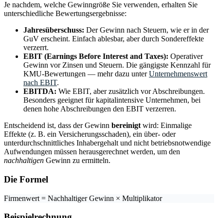
Je nachdem, welche Gewinngröße Sie verwenden, erhalten Sie
unterschiedliche Bewertungsergebnisse:
Jahresüberschuss:
Der Gewinn nach Steuern, wie er in der
GuV erscheint. Einfach ablesbar, aber durch Sondereffekte
verzerrt.
EBIT (Earnings Before Interest and Taxes):
Operativer
Gewinn vor Zinsen und Steuern. Die gängigste Kennzahl für
KMU-Bewertungen — mehr dazu unter
Unternehmenswert
nach EBIT
.
EBITDA:
Wie EBIT, aber zusätzlich vor Abschreibungen.
Besonders geeignet für kapitalintensive Unternehmen, bei
denen hohe Abschreibungen den EBIT verzerren.
Entscheidend ist, dass der Gewinn
bereinigt
wird: Einmalige
Effekte (z. B. ein Versicherungsschaden), ein über- oder
unterdurchschnittliches Inhabergehalt und nicht betriebsnotwendige
Aufwendungen müssen herausgerechnet werden, um den
nachhaltigen
Gewinn zu ermitteln.
Die Formel
Firmenwert = Nachhaltiger Gewinn × Multiplikator
Beispielrechnung