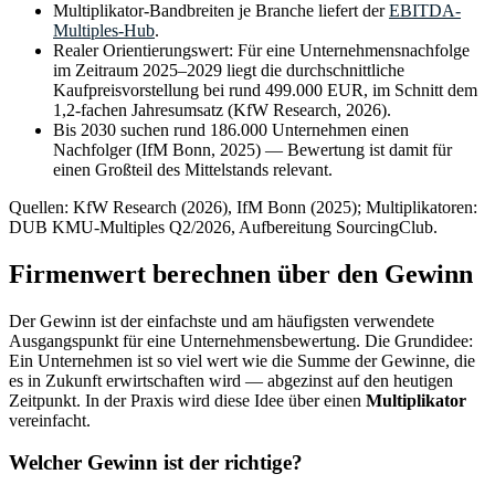
Multiplikator-Bandbreiten je Branche liefert der
EBITDA-
Multiples-Hub
.
Realer Orientierungswert: Für eine Unternehmensnachfolge
im Zeitraum 2025–2029 liegt die durchschnittliche
Kaufpreisvorstellung bei rund 499.000 EUR, im Schnitt dem
1,2-fachen Jahresumsatz (KfW Research, 2026).
Bis 2030 suchen rund 186.000 Unternehmen einen
Nachfolger (IfM Bonn, 2025) — Bewertung ist damit für
einen Großteil des Mittelstands relevant.
Quellen: KfW Research (2026), IfM Bonn (2025); Multiplikatoren:
DUB KMU-Multiples Q2/2026, Aufbereitung SourcingClub.
Firmenwert berechnen über den Gewinn
Der Gewinn ist der einfachste und am häufigsten verwendete
Ausgangspunkt für eine Unternehmensbewertung. Die Grundidee:
Ein Unternehmen ist so viel wert wie die Summe der Gewinne, die
es in Zukunft erwirtschaften wird — abgezinst auf den heutigen
Zeitpunkt. In der Praxis wird diese Idee über einen
Multiplikator
vereinfacht.
Welcher Gewinn ist der richtige?