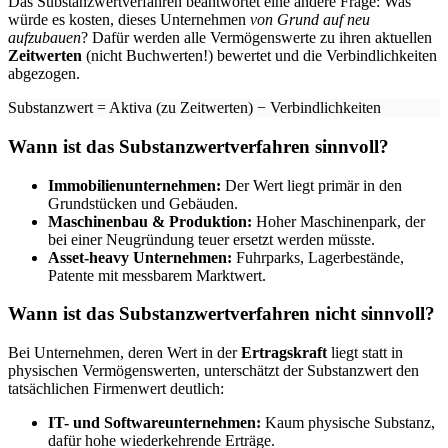
Das Substanzwertverfahren beantwortet eine andere Frage: Was
würde es kosten, dieses Unternehmen
von Grund auf neu
aufzubauen
? Dafür werden alle Vermögenswerte zu ihren aktuellen
Zeitwerten
(nicht Buchwerten!) bewertet und die Verbindlichkeiten
abgezogen.
Substanzwert = Aktiva (zu Zeitwerten) − Verbindlichkeiten
Wann ist das Substanzwertverfahren sinnvoll?
Immobilienunternehmen:
Der Wert liegt primär in den
Grundstücken und Gebäuden.
Maschinenbau & Produktion:
Hoher Maschinenpark, der
bei einer Neugründung teuer ersetzt werden müsste.
Asset-heavy Unternehmen:
Fuhrparks, Lagerbestände,
Patente mit messbarem Marktwert.
Wann ist das Substanzwertverfahren nicht sinnvoll?
Bei Unternehmen, deren Wert in der
Ertragskraft
liegt statt in
physischen Vermögenswerten, unterschätzt der Substanzwert den
tatsächlichen Firmenwert deutlich:
IT- und Softwareunternehmen:
Kaum physische Substanz,
dafür hohe wiederkehrende Erträge.