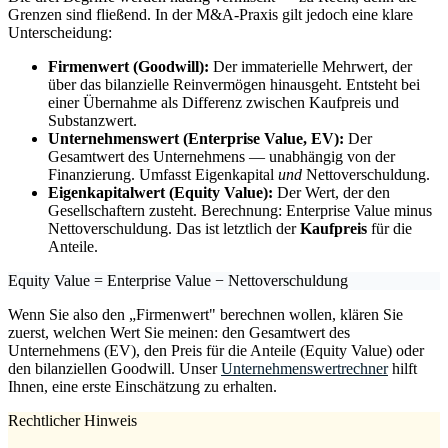
Grenzen sind fließend. In der M&A-Praxis gilt jedoch eine klare
Unterscheidung:
Firmenwert (Goodwill):
Der immaterielle Mehrwert, der
über das bilanzielle Reinvermögen hinausgeht. Entsteht bei
einer Übernahme als Differenz zwischen Kaufpreis und
Substanzwert.
Unternehmenswert (Enterprise Value, EV):
Der
Gesamtwert des Unternehmens — unabhängig von der
Finanzierung. Umfasst Eigenkapital
und
Nettoverschuldung.
Eigenkapitalwert (Equity Value):
Der Wert, der den
Gesellschaftern zusteht. Berechnung: Enterprise Value minus
Nettoverschuldung. Das ist letztlich der
Kaufpreis
für die
Anteile.
Equity Value = Enterprise Value − Nettoverschuldung
Wenn Sie also den „Firmenwert" berechnen wollen, klären Sie
zuerst, welchen Wert Sie meinen: den Gesamtwert des
Unternehmens (EV), den Preis für die Anteile (Equity Value) oder
den bilanziellen Goodwill. Unser
Unternehmenswertrechner
hilft
Ihnen, eine erste Einschätzung zu erhalten.
Rechtlicher Hinweis