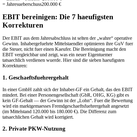
= Jahresueberschuss
200.000 €
EBIT bereinigen: Die 7 haeufigsten
Korrekturen
Der EBIT aus dem Jahresabschluss ist selten der „wahre“ operative
Gewinn. Inhabergefuehrte Mittelstaendler optimieren ihre GuV fuer
die Steuer, nicht fuer einen Kaeufer. Die Bereinigung macht den
EBIT vergleichbar und zeigt, was ein neuer Eigentuemer
tatsaechlich verdienen wuerde. Hier sind die sieben haeufigsten
Korrekturen:
1. Geschaeftsfuehrergehalt
In einer GmbH zahlt sich der Inhaber-GF ein Gehalt, das den EBIT
mindert. Bei einer Personengesellschaft (GbR, OHG, KG) gibt es
kein GF-Gehalt — der Gewinn ist der „Lohn“. Fuer die Bewertung
wird ein marktgemaesses Fremdgeschaeftsfuehrergehalt angesetzt
(im Mittelstand 120.000 bis 180.000 €). Die Differenz zum
tatsaechlichen Gehalt wird korrigiert.
2. Private PKW-Nutzung