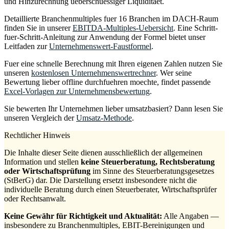
und Hinzurechnung ueberschuessiger Liquiditaet.
Detaillierte Branchenmultiples fuer 16 Branchen im DACH-Raum
finden Sie in unserer
EBITDA-Multiples-Uebersicht
. Eine Schritt-
fuer-Schritt-Anleitung zur Anwendung der Formel bietet unser
Leitfaden zur
Unternehmenswert-Faustformel
.
Fuer eine schnelle Berechnung mit Ihren eigenen Zahlen nutzen Sie
unseren
kostenlosen Unternehmenswertrechner
. Wer seine
Bewertung lieber offline durchfuehren moechte, findet passende
Excel-Vorlagen zur Unternehmensbewertung
.
Sie bewerten Ihr Unternehmen lieber umsatzbasiert? Dann lesen Sie
unseren Vergleich der
Umsatz-Methode
.
Rechtlicher Hinweis
Die Inhalte dieser Seite dienen ausschließlich der allgemeinen
Information und stellen
keine Steuerberatung, Rechtsberatung
oder Wirtschaftsprüfung
im Sinne des Steuerberatungsgesetzes
(StBerG) dar. Die Darstellung ersetzt insbesondere nicht die
individuelle Beratung durch einen Steuerberater, Wirtschaftsprüfer
oder Rechtsanwalt.
Keine Gewähr für Richtigkeit und Aktualität:
Alle Angaben —
insbesondere zu Branchenmultiples, EBIT-Bereinigungen und