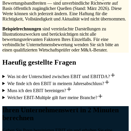
Bewertungsbandbreiten — sind unverbindliche Richtwerte auf
Basis öffentlich zugänglicher Quellen (Stand: März 2026). Diese
Werte können sich jederzeit ändern. Eine Haftung für die
Richtigkeit, Vollständigkeit und Aktualität wird nicht übernommen.
Beispielrechnungen
sind vereinfachte Darstellungen zu
Illustrationszwecken und berücksichtigen nicht alle
bewertungsrelevanten Faktoren Ihres Einzelfalls. Für eine
verbindliche Unternehmensbewertung wenden Sie sich bitte an
einen qualifizierten Wirtschaftsprüfer oder M&A-Berater.
Haeufig gestellte Fragen
Was ist der Unterschied zwischen EBIT und EBITDA?
Wie finde ich den EBIT in meinem Jahresabschluss?
Muss ich den EBIT bereinigen?
Welcher EBIT-Multiple gilt fuer meine Branche?
Ihren Unternehmenswert in 2 Minuten
berechnen
Geben Sie Ihren bereinigten EBIT ein und erhalten Sie eine