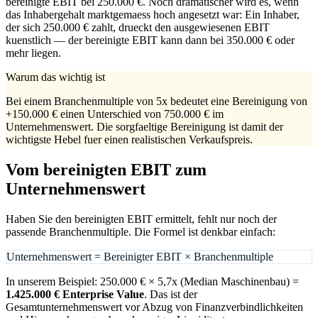
bereinigte EBIT bei 250.000 €. Noch dramatischer wird es, wenn
das Inhabergehalt marktgemaess hoch angesetzt war: Ein Inhaber,
der sich 250.000 € zahlt, drueckt den ausgewiesenen EBIT
kuenstlich — der bereinigte EBIT kann dann bei 350.000 € oder
mehr liegen.
Warum das wichtig ist
Bei einem Branchenmultiple von 5x bedeutet eine Bereinigung von
+150.000 € einen Unterschied von 750.000 € im
Unternehmenswert. Die sorgfaeltige Bereinigung ist damit der
wichtigste Hebel fuer einen realistischen Verkaufspreis.
Vom bereinigten EBIT zum
Unternehmenswert
Haben Sie den bereinigten EBIT ermittelt, fehlt nur noch der
passende Branchenmultiple. Die Formel ist denkbar einfach:
Unternehmenswert = Bereinigter EBIT × Branchenmultiple
In unserem Beispiel: 250.000 € × 5,7x (Median Maschinenbau) =
1.425.000 € Enterprise Value
. Das ist der
Gesamtunternehmenswert vor Abzug von Finanzverbindlichkeiten