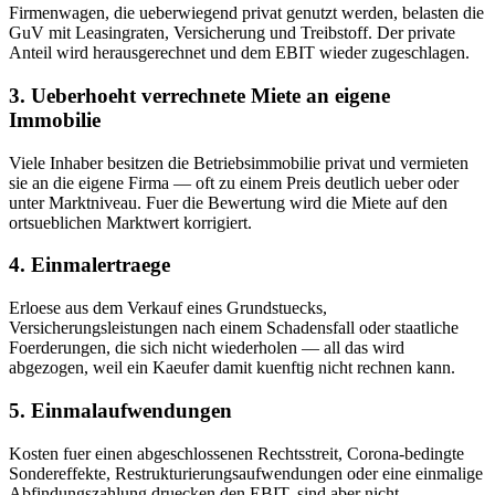
Firmenwagen, die ueberwiegend privat genutzt werden, belasten die
GuV mit Leasingraten, Versicherung und Treibstoff. Der private
Anteil wird herausgerechnet und dem EBIT wieder zugeschlagen.
3. Ueberhoeht verrechnete Miete an eigene
Immobilie
Viele Inhaber besitzen die Betriebsimmobilie privat und vermieten
sie an die eigene Firma — oft zu einem Preis deutlich ueber oder
unter Marktniveau. Fuer die Bewertung wird die Miete auf den
ortsueblichen Marktwert korrigiert.
4. Einmalertraege
Erloese aus dem Verkauf eines Grundstuecks,
Versicherungsleistungen nach einem Schadensfall oder staatliche
Foerderungen, die sich nicht wiederholen — all das wird
abgezogen, weil ein Kaeufer damit kuenftig nicht rechnen kann.
5. Einmalaufwendungen
Kosten fuer einen abgeschlossenen Rechtsstreit, Corona-bedingte
Sondereffekte, Restrukturierungsaufwendungen oder eine einmalige
Abfindungszahlung druecken den EBIT, sind aber nicht