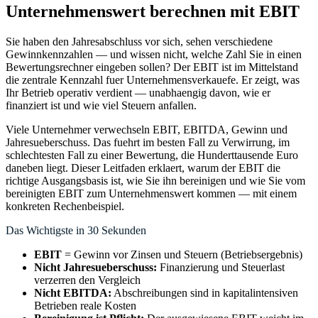
Unternehmenswert berechnen mit EBIT
Sie haben den Jahresabschluss vor sich, sehen verschiedene
Gewinnkennzahlen — und wissen nicht, welche Zahl Sie in einen
Bewertungsrechner eingeben sollen? Der EBIT ist im Mittelstand
die zentrale Kennzahl fuer Unternehmensverkauefe. Er zeigt, was
Ihr Betrieb operativ verdient — unabhaengig davon, wie er
finanziert ist und wie viel Steuern anfallen.
Viele Unternehmer verwechseln EBIT, EBITDA, Gewinn und
Jahresueberschuss. Das fuehrt im besten Fall zu Verwirrung, im
schlechtesten Fall zu einer Bewertung, die Hunderttausende Euro
daneben liegt. Dieser Leitfaden erklaert, warum der EBIT die
richtige Ausgangsbasis ist, wie Sie ihn bereinigen und wie Sie vom
bereinigten EBIT zum Unternehmenswert kommen — mit einem
konkreten Rechenbeispiel.
Das Wichtigste in 30 Sekunden
EBIT
= Gewinn vor Zinsen und Steuern (Betriebsergebnis)
Nicht Jahresueberschuss:
Finanzierung und Steuerlast
verzerren den Vergleich
Nicht EBITDA:
Abschreibungen sind in kapitalintensiven
Betrieben reale Kosten