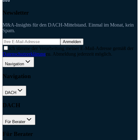
Newsletter
M&A-Insights für den DACH-Mittelstand. Einmal im Monat, kein
Spam.
Anmelden
Ich stimme der Verarbeitung meiner E-Mail-Adresse gemäß der
Datenschutzerklärung
zu. Abmeldung jederzeit möglich.
Navigation
Navigation
DACH
DACH
Für Berater
Für Berater