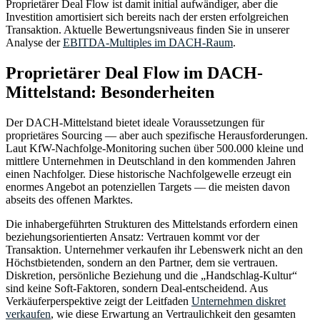
Proprietärer Deal Flow ist damit initial aufwändiger, aber die
Investition amortisiert sich bereits nach der ersten erfolgreichen
Transaktion. Aktuelle Bewertungsniveaus finden Sie in unserer
Analyse der
EBITDA-Multiples im DACH-Raum
.
Proprietärer Deal Flow im DACH-
Mittelstand: Besonderheiten
Der DACH-Mittelstand bietet ideale Voraussetzungen für
proprietäres Sourcing — aber auch spezifische Herausforderungen.
Laut KfW-Nachfolge-Monitoring suchen über 500.000 kleine und
mittlere Unternehmen in Deutschland in den kommenden Jahren
einen Nachfolger. Diese historische Nachfolgewelle erzeugt ein
enormes Angebot an potenziellen Targets — die meisten davon
abseits des offenen Marktes.
Die inhabergeführten Strukturen des Mittelstands erfordern einen
beziehungsorientierten Ansatz: Vertrauen kommt vor der
Transaktion. Unternehmer verkaufen ihr Lebenswerk nicht an den
Höchstbietenden, sondern an den Partner, dem sie vertrauen.
Diskretion, persönliche Beziehung und die „Handschlag-Kultur“
sind keine Soft-Faktoren, sondern Deal-entscheidend. Aus
Verkäuferperspektive zeigt der Leitfaden
Unternehmen diskret
verkaufen
, wie diese Erwartung an Vertraulichkeit den gesamten