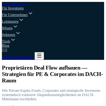
deal
origination
.de
Für Investoren
Für Unternehmer
Leistungen
Wissen
Sektoren
Tools
Blog
EN
Zum SourcingClub
→
Proprietären Deal Flow aufbauen —
Strategien für PE & Corporates im DACH-
Raum
Wie Private-Equity-Fonds, Corporates und strategische Investoren
systematisch exklusive Akquisitionsmöglichkeiten im DACH-
Mittelstand erschließen.