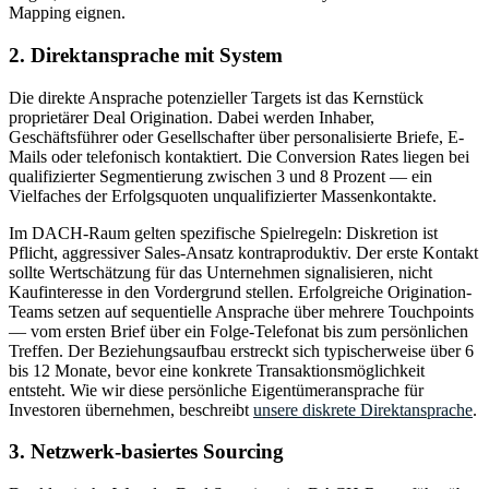
Mapping eignen.
2. Direktansprache mit System
Die direkte Ansprache potenzieller Targets ist das Kernstück
proprietärer Deal Origination. Dabei werden Inhaber,
Geschäftsführer oder Gesellschafter über personalisierte Briefe, E-
Mails oder telefonisch kontaktiert. Die Conversion Rates liegen bei
qualifizierter Segmentierung zwischen 3 und 8 Prozent — ein
Vielfaches der Erfolgsquoten unqualifizierter Massenkontakte.
Im DACH-Raum gelten spezifische Spielregeln: Diskretion ist
Pflicht, aggressiver Sales-Ansatz kontraproduktiv. Der erste Kontakt
sollte Wertschätzung für das Unternehmen signalisieren, nicht
Kaufinteresse in den Vordergrund stellen. Erfolgreiche Origination-
Teams setzen auf sequentielle Ansprache über mehrere Touchpoints
— vom ersten Brief über ein Folge-Telefonat bis zum persönlichen
Treffen. Der Beziehungsaufbau erstreckt sich typischerweise über 6
bis 12 Monate, bevor eine konkrete Transaktionsmöglichkeit
entsteht. Wie wir diese persönliche Eigentümeransprache für
Investoren übernehmen, beschreibt
unsere diskrete Direktansprache
.
3. Netzwerk-basiertes Sourcing