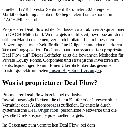
Quellen: BVK Investor-Sentiment-Barometer 2025, eigene
Marktbeobachtung aus über 100 begleiteten Transaktionen im
DACH-Mittelstand.
Proprietärer Deal Flow ist der Schlüssel zu attraktiven Akquisitionen
im DACH-Mittelstand. Wer Targets identifiziert, bevor sie auf dem
offenen Markt erscheinen, verhandelt bilateral — mit besseren
Bewertungen, mehr Zeit für die Due Diligence und einer stärkeren
Verhandlungsposition. Doch wie baut man systematisch proprietären
Deal Flow auf? Dieser Leitfaden zeigt die bewährten Methoden für
Private-Equity-Fonds, Corporates und strategische Investoren im
deutschsprachigen Raum. Einen Überblick über das gesamte
Leistungsspektrum bieten
unsere Buy-Side-Leistungen
.
Was ist proprietärer Deal Flow?
Proprietärer Deal Flow bezeichnet exklusive
Investitionsmöglichkeiten, die einem Käufer oder Investor ohne
Vermittler oder Auktionsprozess zufließen. Er entsteht durch
systematische
Deal Origination
, persönliche Netzwerke und die
gezielte Direktansprache potenzieller Targets.
Im Gegensatz zum vermittelten Deal Flow, bei dem