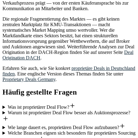
Verkaufsprozess prägt — von der ersten Käuferansprache bis zur
Kommunikation an Mitarbeiter und Banken.
Die regionale Fragmentierung des Marktes — es gibt keinen
zentralen Marktplatz für KMU-Transaktionen — macht
systematisches Market Mapping umso wertvoller. Wer die
Marktlandkarte eines Sektors besitzt, hat einen strukturellen
Informationsvorsprung gegenüber Wettbewerbern, die auf Broker
und Auktionen angewiesen sind. Weiterführende Analysen zur Deal
Origination in der DACH-Region finden Sie auf unserer Seite
Deal
Origination DACH
.
Erfahren Sie auch, wie Sie konkret
proprietäre Deals in Deutschland
finden
. Eine englische Version dieses Themas finden Sie unter
Proprietary Deals Germany
.
Häufig gestellte Fragen
Was ist proprietärer Deal Flow?
Warum ist proprietärer Deal Flow besser als Auktionsprozesse?
Wie lange dauert es, proprietären Deal Flow aufzubauen?
Welche Branchen eignen sich besonders für proprietäres Sourcing