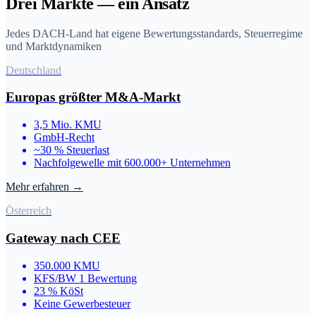
Drei Märkte — ein Ansatz
Jedes DACH-Land hat eigene Bewertungsstandards, Steuerregime
und Marktdynamiken
Deutschland
Europas größter M&A-Markt
3,5 Mio. KMU
GmbH-Recht
~30 % Steuerlast
Nachfolgewelle mit 600.000+ Unternehmen
Mehr erfahren →
Österreich
Gateway nach CEE
350.000 KMU
KFS/BW 1 Bewertung
23 % KöSt
Keine Gewerbesteuer