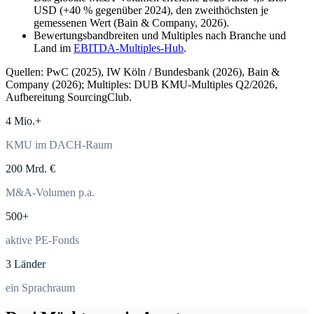
USD (+40 % gegenüber 2024), den zweithöchsten je
gemessenen Wert (Bain & Company, 2026).
Bewertungsbandbreiten und Multiples nach Branche und
Land im
EBITDA-Multiples-Hub
.
Quellen: PwC (2025), IW Köln / Bundesbank (2026), Bain &
Company (2026); Multiples: DUB KMU-Multiples Q2/2026,
Aufbereitung SourcingClub.
4 Mio.+
KMU im DACH-Raum
200 Mrd. €
M&A-Volumen p.a.
500+
aktive PE-Fonds
3 Länder
ein Sprachraum