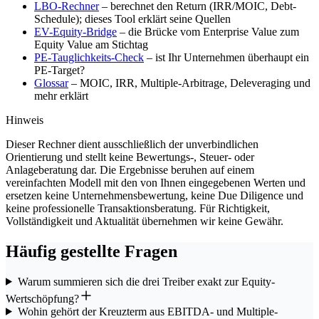
LBO-Rechner
– berechnet den Return (IRR/MOIC, Debt-
Schedule); dieses Tool erklärt seine Quellen
EV-Equity-Bridge
– die Brücke vom Enterprise Value zum
Equity Value am Stichtag
PE-Tauglichkeits-Check
– ist Ihr Unternehmen überhaupt ein
PE-Target?
Glossar
– MOIC, IRR, Multiple-Arbitrage, Deleveraging und
mehr erklärt
Hinweis
Dieser Rechner dient ausschließlich der unverbindlichen
Orientierung und stellt keine Bewertungs-, Steuer- oder
Anlageberatung dar. Die Ergebnisse beruhen auf einem
vereinfachten Modell mit den von Ihnen eingegebenen Werten und
ersetzen keine Unternehmensbewertung, keine Due Diligence und
keine professionelle Transaktionsberatung. Für Richtigkeit,
Vollständigkeit und Aktualität übernehmen wir keine Gewähr.
Häufig gestellte Fragen
Warum summieren sich die drei Treiber exakt zur Equity-
Wertschöpfung?
Wohin gehört der Kreuzterm aus EBITDA- und Multiple-