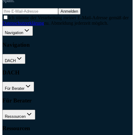
Spam.
Anmelden
Ich stimme der Verarbeitung meiner E-Mail-Adresse gemäß der
Datenschutzerklärung
zu. Abmeldung jederzeit möglich.
Navigation
Navigation
DACH
DACH
Für Berater
Für Berater
Ressourcen
Ressourcen