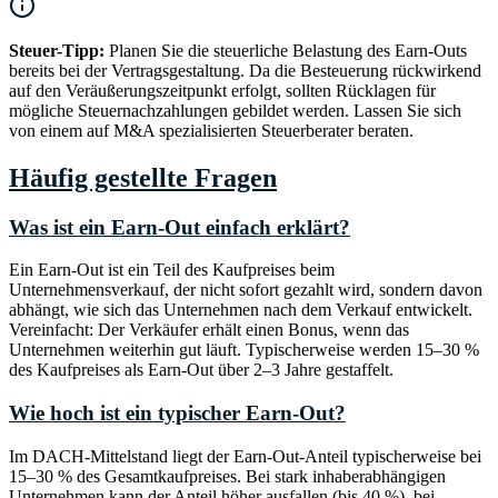
Steuer-Tipp:
Planen Sie die steuerliche Belastung des Earn-Outs
bereits bei der Vertragsgestaltung. Da die Besteuerung rückwirkend
auf den Veräußerungszeitpunkt erfolgt, sollten Rücklagen für
mögliche Steuernachzahlungen gebildet werden. Lassen Sie sich
von einem auf M&A spezialisierten Steuerberater beraten.
Häufig gestellte Fragen
Was ist ein Earn-Out einfach erklärt?
Ein Earn-Out ist ein Teil des Kaufpreises beim
Unternehmensverkauf, der nicht sofort gezahlt wird, sondern davon
abhängt, wie sich das Unternehmen nach dem Verkauf entwickelt.
Vereinfacht: Der Verkäufer erhält einen Bonus, wenn das
Unternehmen weiterhin gut läuft. Typischerweise werden 15–30 %
des Kaufpreises als Earn-Out über 2–3 Jahre gestaffelt.
Wie hoch ist ein typischer Earn-Out?
Im DACH-Mittelstand liegt der Earn-Out-Anteil typischerweise bei
15–30 % des Gesamtkaufpreises. Bei stark inhaberabhängigen
Unternehmen kann der Anteil höher ausfallen (bis 40 %), bei