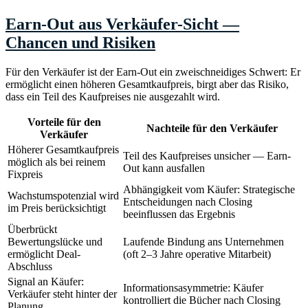
Earn-Out aus Verkäufer-Sicht —
Chancen und Risiken
Für den Verkäufer ist der Earn-Out ein zweischneidiges Schwert: Er
ermöglicht einen höheren Gesamtkaufpreis, birgt aber das Risiko,
dass ein Teil des Kaufpreises nie ausgezahlt wird.
Vorteile für den
Nachteile für den Verkäufer
Verkäufer
Höherer Gesamtkaufpreis
Teil des Kaufpreises unsicher — Earn-
möglich als bei reinem
Out kann ausfallen
Fixpreis
Abhängigkeit vom Käufer: Strategische
Wachstumspotenzial wird
Entscheidungen nach Closing
im Preis berücksichtigt
beeinflussen das Ergebnis
Überbrückt
Bewertungslücke und
Laufende Bindung ans Unternehmen
ermöglicht Deal-
(oft 2–3 Jahre operative Mitarbeit)
Abschluss
Signal an Käufer:
Informationsasymmetrie: Käufer
Verkäufer steht hinter der
kontrolliert die Bücher nach Closing
Planung