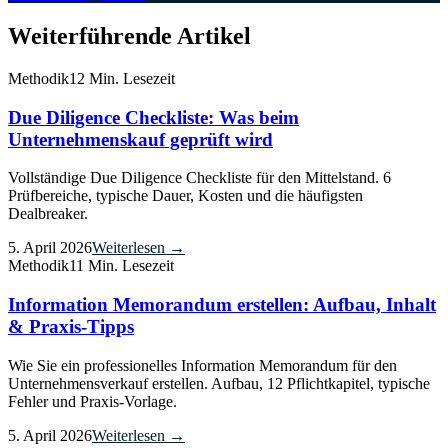
Weiterführende Artikel
Methodik
12 Min. Lesezeit
Due Diligence Checkliste: Was beim
Unternehmenskauf geprüft wird
Vollständige Due Diligence Checkliste für den Mittelstand. 6
Prüfbereiche, typische Dauer, Kosten und die häufigsten
Dealbreaker.
5. April 2026
Weiterlesen →
Methodik
11 Min. Lesezeit
Information Memorandum erstellen: Aufbau, Inhalt
& Praxis-Tipps
Wie Sie ein professionelles Information Memorandum für den
Unternehmensverkauf erstellen. Aufbau, 12 Pflichtkapitel, typische
Fehler und Praxis-Vorlage.
5. April 2026
Weiterlesen →