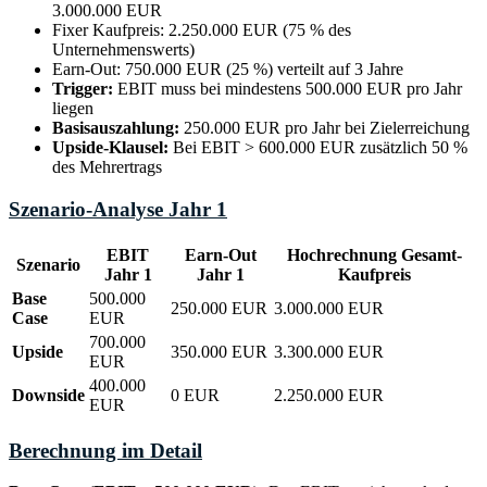
3.000.000 EUR
Fixer Kaufpreis: 2.250.000 EUR (75 % des
Unternehmenswerts)
Earn-Out: 750.000 EUR (25 %) verteilt auf 3 Jahre
Trigger:
EBIT muss bei mindestens 500.000 EUR pro Jahr
liegen
Basisauszahlung:
250.000 EUR pro Jahr bei Zielerreichung
Upside-Klausel:
Bei EBIT > 600.000 EUR zusätzlich 50 %
des Mehrertrags
Szenario-Analyse Jahr 1
EBIT
Earn-Out
Hochrechnung Gesamt-
Szenario
Jahr 1
Jahr 1
Kaufpreis
Base
500.000
250.000 EUR
3.000.000 EUR
Case
EUR
700.000
Upside
350.000 EUR
3.300.000 EUR
EUR
400.000
Downside
0 EUR
2.250.000 EUR
EUR
Berechnung im Detail