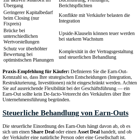
Übergang
Berichtspflichten
Geringerer Kapitalbedarf
Konflikte mit Verkäufer belasten die
beim Closing (nur
Integration
Fixpreis)
Brücke bei
Upside-Klauseln können teuer werden
unterschiedlichen
bei starkem Wachstum
Wertvorstellungen
Schutz vor überhöhter
Komplexität in der Vertragsgestaltung
Bewertung bei
und steuerlichen Behandlung
optimistischen Planungen
Praxis-Empfehlung für Käufer:
Definieren Sie die Earn-Out-
Kennzahl so, dass Ihre strategischen Entscheidungen (Integration,
Restrukturierung, Investitionen) nicht eingeschränkt werden. Achten
Sie auf ausreichende Flexibilität bei der Geschäftsführung — ein
Earn-Out sollte kein De-facto-Vetorecht des Verkäufers über Ihre
Unternehmensführung begründen.
Steuerliche Behandlung von Earn-Outs
Die steuerliche Einordnung des Earn-Outs hängt davon ab, ob es
sich um einen
Share Deal
oder einen
Asset Deal
handelt, und ob
der Verkäufer eine natürliche Person oder eine Gesellschaft ist.