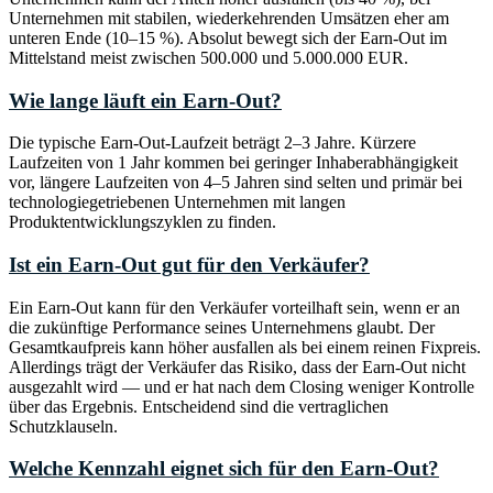
Unternehmen mit stabilen, wiederkehrenden Umsätzen eher am
unteren Ende (10–15 %). Absolut bewegt sich der Earn-Out im
Mittelstand meist zwischen 500.000 und 5.000.000 EUR.
Wie lange läuft ein Earn-Out?
Die typische Earn-Out-Laufzeit beträgt 2–3 Jahre. Kürzere
Laufzeiten von 1 Jahr kommen bei geringer Inhaberabhängigkeit
vor, längere Laufzeiten von 4–5 Jahren sind selten und primär bei
technologiegetriebenen Unternehmen mit langen
Produktentwicklungszyklen zu finden.
Ist ein Earn-Out gut für den Verkäufer?
Ein Earn-Out kann für den Verkäufer vorteilhaft sein, wenn er an
die zukünftige Performance seines Unternehmens glaubt. Der
Gesamtkaufpreis kann höher ausfallen als bei einem reinen Fixpreis.
Allerdings trägt der Verkäufer das Risiko, dass der Earn-Out nicht
ausgezahlt wird — und er hat nach dem Closing weniger Kontrolle
über das Ergebnis. Entscheidend sind die vertraglichen
Schutzklauseln.
Welche Kennzahl eignet sich für den Earn-Out?