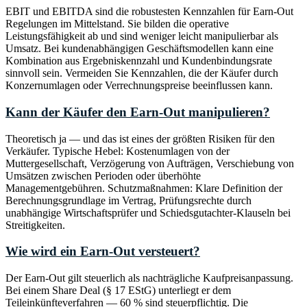
EBIT und EBITDA sind die robustesten Kennzahlen für Earn-Out
Regelungen im Mittelstand. Sie bilden die operative
Leistungsfähigkeit ab und sind weniger leicht manipulierbar als
Umsatz. Bei kundenabhängigen Geschäftsmodellen kann eine
Kombination aus Ergebniskennzahl und Kundenbindungsrate
sinnvoll sein. Vermeiden Sie Kennzahlen, die der Käufer durch
Konzernumlagen oder Verrechnungspreise beeinflussen kann.
Kann der Käufer den Earn-Out manipulieren?
Theoretisch ja — und das ist eines der größten Risiken für den
Verkäufer. Typische Hebel: Kostenumlagen von der
Muttergesellschaft, Verzögerung von Aufträgen, Verschiebung von
Umsätzen zwischen Perioden oder überhöhte
Managementgebühren. Schutzmaßnahmen: Klare Definition der
Berechnungsgrundlage im Vertrag, Prüfungsrechte durch
unabhängige Wirtschaftsprüfer und Schiedsgutachter-Klauseln bei
Streitigkeiten.
Wie wird ein Earn-Out versteuert?
Der Earn-Out gilt steuerlich als nachträgliche Kaufpreisanpassung.
Bei einem Share Deal (§ 17 EStG) unterliegt er dem
Teileinkünfteverfahren — 60 % sind steuerpflichtig. Die