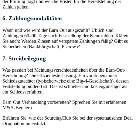
der Prüfung trägt und welche Fristen für die Bereitstellung der
Zahlen gelten.
6. Zahlungsmodalitäten
Wann und wie wird der Earn-Out ausgezahlt? Üblich sind
Zahlungen 60–90 Tage nach Feststellung der Kennzahlen. Klären
Sie auch: Werden Zinsen auf verspätete Zahlungen fällig? Gibt es
Sicherheiten (Bankbürgschaft, Escrow)?
7. Streitbeilegung
Was passiert bei Meinungsverschiedenheiten über die Earn-Out-
Berechnung? Die effizienteste Lösung: Ein vorab benannter
Schiedsgutachter (typischerweise eine Big-4-Gesellschaft), dessen
Feststellung bindend ist. Das ist schneller und kostengünstiger als
ein Schiedsverfahren.
Earn-Out Verhandlung vorbereiten? Sprechen Sie mit erfahrenen
M&A-Beratern.
Erfahren Sie, wie der SourcingClub Sie bei der systematischen Deal
Origination unterstützt.
Zum SourcingClub
→