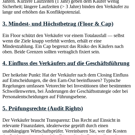
Jahren. Kürzere Laufzeiten (1 Jahr) geben dem Käufer wenig
Sicherheit; längere Laufzeiten (> 3 Jahre) binden den Verkäufer zu
lange und erhöhen das Konfliktpotenzial.
3. Mindest- und Höchstbetrag (Floor & Cap)
Ein Floor schützt den Verkäufer vor einem Totalausfall — selbst
wenn die Ziele knapp verfehlt werden, erhält er eine
Mindestzahlung. Ein Cap begrenzt das Risiko des Käufers nach
oben. Beide Grenzen sollten vertraglich fixiert sein.
4. Einfluss des Verkäufers auf die Geschäftsführung
Der heikelste Punkt: Hat der Verkäufer nach dem Closing Einfluss
auf Entscheidungen, die den Earn-Out beeinflussen? Typische
Regelungen umfassen Vetorechte bei Investitionen über bestimmten
Schwellenwerten, bei Änderungen der Geschäftsstrategie oder bei
Personalentscheidungen auf Führungsebene.
5. Prüfungsrechte (Audit Rights)
Der Verkäufer braucht Transparenz: Das Recht auf Einsicht in
relevante Finanzdaten, idealerweise geprüft durch einen
unabhängigen Wirtschaftsprüfer. Vereinbaren Sie, wer die Kosten