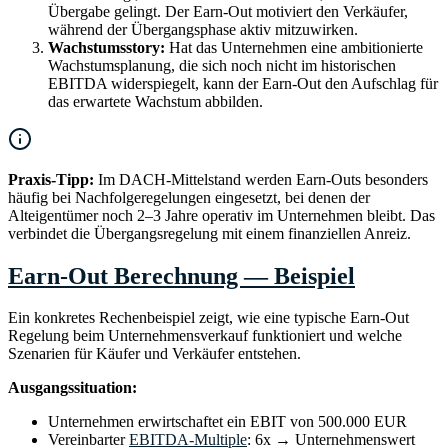
Übergabe gelingt. Der Earn-Out motiviert den Verkäufer,
während der Übergangsphase aktiv mitzuwirken.
Wachstumsstory:
Hat das Unternehmen eine ambitionierte
Wachstumsplanung, die sich noch nicht im historischen
EBITDA widerspiegelt, kann der Earn-Out den Aufschlag für
das erwartete Wachstum abbilden.
Praxis-Tipp:
Im DACH-Mittelstand werden Earn-Outs besonders
häufig bei Nachfolgeregelungen eingesetzt, bei denen der
Alteigentümer noch 2–3 Jahre operativ im Unternehmen bleibt. Das
verbindet die Übergangsregelung mit einem finanziellen Anreiz.
Earn-Out Berechnung — Beispiel
Ein konkretes Rechenbeispiel zeigt, wie eine typische Earn-Out
Regelung beim Unternehmensverkauf funktioniert und welche
Szenarien für Käufer und Verkäufer entstehen.
Ausgangssituation:
Unternehmen erwirtschaftet ein EBIT von 500.000 EUR
Vereinbarter
EBITDA-Multiple
: 6x → Unternehmenswert