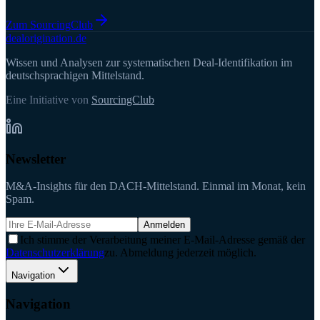
Zum SourcingClub
deal
origination
.de
Wissen und Analysen zur systematischen Deal-Identifikation im
deutschsprachigen Mittelstand.
Eine Initiative von
SourcingClub
Newsletter
M&A-Insights für den DACH-Mittelstand. Einmal im Monat, kein
Spam.
Anmelden
Ich stimme der Verarbeitung meiner E-Mail-Adresse gemäß der
Datenschutzerklärung
zu. Abmeldung jederzeit möglich.
Navigation
Navigation