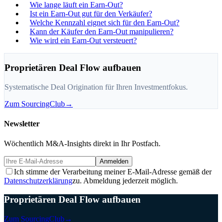
Wie lange läuft ein Earn-Out?
Ist ein Earn-Out gut für den Verkäufer?
Welche Kennzahl eignet sich für den Earn-Out?
Kann der Käufer den Earn-Out manipulieren?
Wie wird ein Earn-Out versteuert?
Proprietären Deal Flow aufbauen
Systematische Deal Origination für Ihren Investmentfokus.
Zum SourcingClub
→
Newsletter
Wöchentlich M&A-Insights direkt in Ihr Postfach.
Anmelden
Ich stimme der Verarbeitung meiner E-Mail-Adresse gemäß der
Datenschutzerklärung
zu. Abmeldung jederzeit möglich.
Proprietären Deal Flow aufbauen
Zum SourcingClub
→