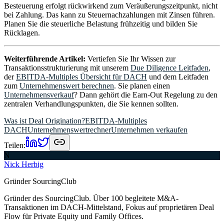
Besteuerung erfolgt rückwirkend zum Veräußerungszeitpunkt, nicht
bei Zahlung. Das kann zu Steuernachzahlungen mit Zinsen führen.
Planen Sie die steuerliche Belastung frühzeitig und bilden Sie
Rücklagen.
Weiterführende Artikel:
Vertiefen Sie Ihr Wissen zur
Transaktionsstrukturierung mit unserem
Due Diligence Leitfaden
,
der
EBITDA-Multiples Übersicht für DACH
und dem Leitfaden
zum
Unternehmenswert berechnen
. Sie planen einen
Unternehmensverkauf
? Dann gehört die Earn-Out Regelung zu den
zentralen Verhandlungspunkten, die Sie kennen sollten.
Was ist Deal Origination?
EBITDA-Multiples
DACH
Unternehmenswertrechner
Unternehmen verkaufen
Teilen:
N
Nick Herbig
Gründer SourcingClub
Gründer des SourcingClub. Über 100 begleitete M&A-
Transaktionen im DACH-Mittelstand, Fokus auf proprietären Deal
Flow für Private Equity und Family Offices.