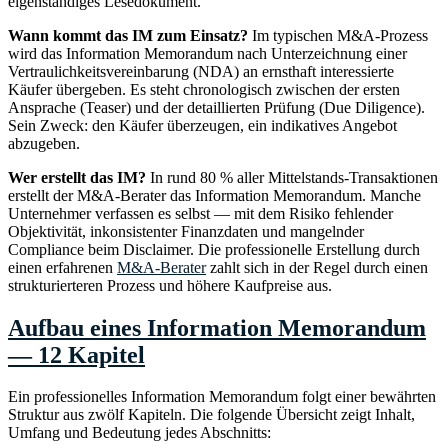
eigenständiges Lesedokument.
Wann kommt das IM zum Einsatz?
Im typischen M&A-Prozess
wird das Information Memorandum nach Unterzeichnung einer
Vertraulichkeitsvereinbarung (NDA) an ernsthaft interessierte
Käufer übergeben. Es steht chronologisch zwischen der ersten
Ansprache (Teaser) und der detaillierten Prüfung (Due Diligence).
Sein Zweck: den Käufer überzeugen, ein indikatives Angebot
abzugeben.
Wer erstellt das IM?
In rund 80 % aller Mittelstands-Transaktionen
erstellt der M&A-Berater das Information Memorandum. Manche
Unternehmer verfassen es selbst — mit dem Risiko fehlender
Objektivität, inkonsistenter Finanzdaten und mangelnder
Compliance beim Disclaimer. Die professionelle Erstellung durch
einen erfahrenen
M&A-Berater
zahlt sich in der Regel durch einen
strukturierteren Prozess und höhere Kaufpreise aus.
Aufbau eines Information Memorandum
— 12 Kapitel
Ein professionelles Information Memorandum folgt einer bewährten
Struktur aus zwölf Kapiteln. Die folgende Übersicht zeigt Inhalt,
Umfang und Bedeutung jedes Abschnitts: