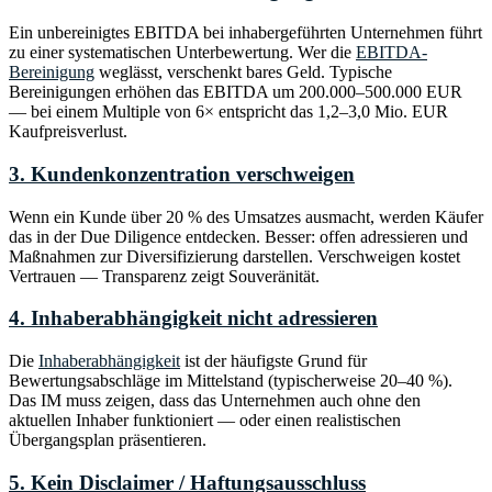
Ein unbereinigtes EBITDA bei inhabergeführten Unternehmen führt
zu einer systematischen Unterbewertung. Wer die
EBITDA-
Bereinigung
weglässt, verschenkt bares Geld. Typische
Bereinigungen erhöhen das EBITDA um 200.000–500.000 EUR
— bei einem Multiple von 6× entspricht das 1,2–3,0 Mio. EUR
Kaufpreisverlust.
3. Kundenkonzentration verschweigen
Wenn ein Kunde über 20 % des Umsatzes ausmacht, werden Käufer
das in der Due Diligence entdecken. Besser: offen adressieren und
Maßnahmen zur Diversifizierung darstellen. Verschweigen kostet
Vertrauen — Transparenz zeigt Souveränität.
4. Inhaberabhängigkeit nicht adressieren
Die
Inhaberabhängigkeit
ist der häufigste Grund für
Bewertungsabschläge im Mittelstand (typischerweise 20–40 %).
Das IM muss zeigen, dass das Unternehmen auch ohne den
aktuellen Inhaber funktioniert — oder einen realistischen
Übergangsplan präsentieren.
5. Kein Disclaimer / Haftungsausschluss