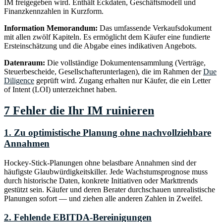
IM freigegeben wird. Enthält Eckdaten, Geschäftsmodell und
Finanzkennzahlen in Kurzform.
Information Memorandum:
Das umfassende Verkaufsdokument
mit allen zwölf Kapiteln. Es ermöglicht dem Käufer eine fundierte
Ersteinschätzung und die Abgabe eines indikativen Angebots.
Datenraum:
Die vollständige Dokumentensammlung (Verträge,
Steuerbescheide, Gesellschafterunterlagen), die im Rahmen der
Due
Diligence
geprüft wird. Zugang erhalten nur Käufer, die ein Letter
of Intent (LOI) unterzeichnet haben.
7 Fehler die Ihr IM ruinieren
1. Zu optimistische Planung ohne nachvollziehbare
Annahmen
Hockey-Stick-Planungen ohne belastbare Annahmen sind der
häufigste Glaubwürdigkeitskiller. Jede Wachstumsprognose muss
durch historische Daten, konkrete Initiativen oder Markttrends
gestützt sein. Käufer und deren Berater durchschauen unrealistische
Planungen sofort — und ziehen alle anderen Zahlen in Zweifel.
2. Fehlende EBITDA-Bereinigungen