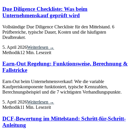
Due Diligence Checkliste: Was beim
Unternehmenskauf geprüft wird
Vollständige Due Diligence Checkliste für den Mittelstand. 6
Prüfbereiche, typische Dauer, Kosten und die häufigsten
Dealbreaker.
5. April 2026
Weiterlesen →
Methodik
12 Min. Lesezeit
Earn-Out Regelung: Funktionsweise, Berechnung &
Fallstricke
Earn-Out beim Unternehmensverkauf: Wie die variable
Kaufpreiskomponente funktioniert, typische Kennzahlen,
Berechnungsbeispiel und die 7 wichtigsten Verhandlungspunkte.
5. April 2026
Weiterlesen →
Methodik
11 Min. Lesezeit
DCF-Bewertung im Mittelstand: Schritt-für-Schritt-
Anleitung