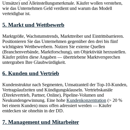
Umsätze) und Alleinstellungsmerkmale. Käufer wollen verstehen,
wie das Unternehmen Geld verdient und warum das Modell
verteidigbar ist.
5. Markt und Wettbewerb
Marktgröße, Wachstumstrends, Markttreiber und Eintrittsbarrieren.
Positionieren Sie das Unternehmen gegenüber den drei bis fünf
wichtigsten Wettbewerbern. Nutzen Sie externe Quellen
(Branchenverbände, Marktforschung), um Objektivität herzustellen.
Käufer prüfen diese Angaben — übertriebene Marktversprechen
untergraben Ihre Glaubwürdigkeit.
6. Kunden und Vertrieb
Kundenstruktur nach Segmenten, Umsatzanteil der Top-10-Kunden,
Vertragslaufzeiten und Kündigungsklauseln. Vertriebskanäle
(Direktvertrieb, Partner, Online), Pipeline-Volumen und
Neukundengewinnung. Eine hohe
Kundenkonzentration
(> 20 %
bei einem Kunden) muss offen adressiert werden — Käufer
entdecken sie ohnehin in der DD.
7. Management und Mitarbeiter