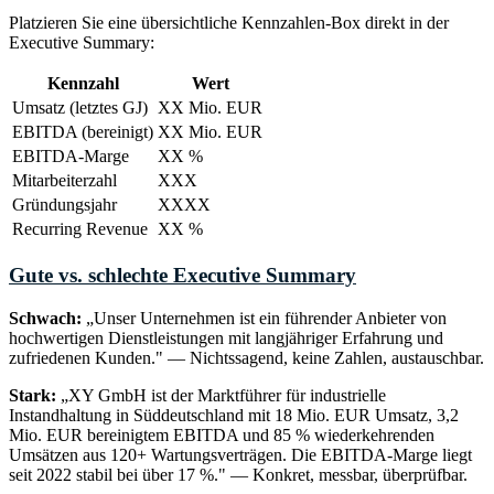
Platzieren Sie eine übersichtliche Kennzahlen-Box direkt in der
Executive Summary:
Kennzahl
Wert
Umsatz (letztes GJ)
XX Mio. EUR
EBITDA (bereinigt)
XX Mio. EUR
EBITDA-Marge
XX %
Mitarbeiterzahl
XXX
Gründungsjahr
XXXX
Recurring Revenue
XX %
Gute vs. schlechte Executive Summary
Schwach:
„Unser Unternehmen ist ein führender Anbieter von
hochwertigen Dienstleistungen mit langjähriger Erfahrung und
zufriedenen Kunden." — Nichtssagend, keine Zahlen, austauschbar.
Stark:
„XY GmbH ist der Marktführer für industrielle
Instandhaltung in Süddeutschland mit 18 Mio. EUR Umsatz, 3,2
Mio. EUR bereinigtem EBITDA und 85 % wiederkehrenden
Umsätzen aus 120+ Wartungsverträgen. Die EBITDA-Marge liegt
seit 2022 stabil bei über 17 %." — Konkret, messbar, überprüfbar.