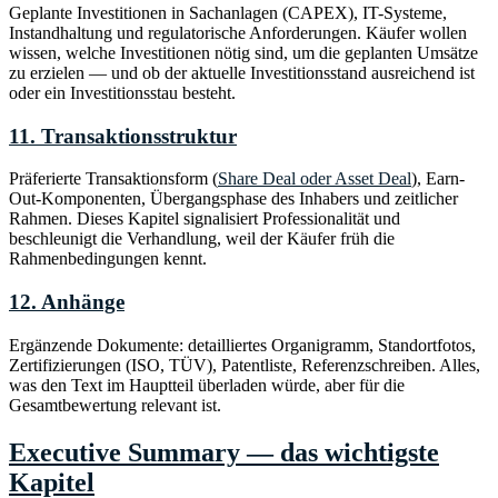
Geplante Investitionen in Sachanlagen (CAPEX), IT-Systeme,
Instandhaltung und regulatorische Anforderungen. Käufer wollen
wissen, welche Investitionen nötig sind, um die geplanten Umsätze
zu erzielen — und ob der aktuelle Investitionsstand ausreichend ist
oder ein Investitionsstau besteht.
11. Transaktionsstruktur
Präferierte Transaktionsform (
Share Deal oder Asset Deal
), Earn-
Out-Komponenten, Übergangsphase des Inhabers und zeitlicher
Rahmen. Dieses Kapitel signalisiert Professionalität und
beschleunigt die Verhandlung, weil der Käufer früh die
Rahmenbedingungen kennt.
12. Anhänge
Ergänzende Dokumente: detailliertes Organigramm, Standortfotos,
Zertifizierungen (ISO, TÜV), Patentliste, Referenzschreiben. Alles,
was den Text im Hauptteil überladen würde, aber für die
Gesamtbewertung relevant ist.
Executive Summary — das wichtigste
Kapitel