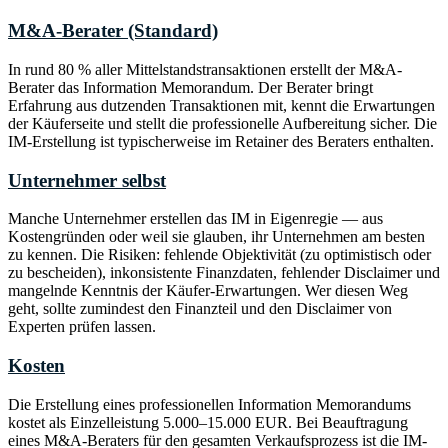
M&A-Berater (Standard)
In rund 80 % aller Mittelstandstransaktionen erstellt der M&A-
Berater das Information Memorandum. Der Berater bringt
Erfahrung aus dutzenden Transaktionen mit, kennt die Erwartungen
der Käuferseite und stellt die professionelle Aufbereitung sicher. Die
IM-Erstellung ist typischerweise im Retainer des Beraters enthalten.
Unternehmer selbst
Manche Unternehmer erstellen das IM in Eigenregie — aus
Kostengründen oder weil sie glauben, ihr Unternehmen am besten
zu kennen. Die Risiken: fehlende Objektivität (zu optimistisch oder
zu bescheiden), inkonsistente Finanzdaten, fehlender Disclaimer und
mangelnde Kenntnis der Käufer-Erwartungen. Wer diesen Weg
geht, sollte zumindest den Finanzteil und den Disclaimer von
Experten prüfen lassen.
Kosten
Die Erstellung eines professionellen Information Memorandums
kostet als Einzelleistung 5.000–15.000 EUR. Bei Beauftragung
eines M&A-Beraters für den gesamten Verkaufsprozess ist die IM-