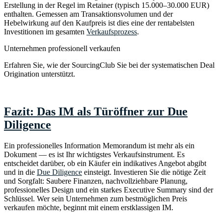
Erstellung in der Regel im Retainer (typisch 15.000–30.000 EUR)
enthalten. Gemessen am Transaktionsvolumen und der
Hebelwirkung auf den Kaufpreis ist dies eine der rentabelsten
Investitionen im gesamten
Verkaufsprozess
.
Unternehmen professionell verkaufen
Erfahren Sie, wie der SourcingClub Sie bei der systematischen Deal
Origination unterstützt.
Zum SourcingClub
→
Fazit: Das IM als Türöffner zur Due
Diligence
Ein professionelles Information Memorandum ist mehr als ein
Dokument — es ist Ihr wichtigstes Verkaufsinstrument. Es
entscheidet darüber, ob ein Käufer ein indikatives Angebot abgibt
und in die
Due Diligence
einsteigt. Investieren Sie die nötige Zeit
und Sorgfalt: Saubere Finanzen, nachvollziehbare Planung,
professionelles Design und ein starkes Executive Summary sind der
Schlüssel. Wer sein Unternehmen zum bestmöglichen Preis
verkaufen möchte, beginnt mit einem erstklassigen IM.