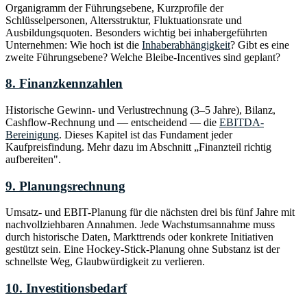
Organigramm der Führungsebene, Kurzprofile der
Schlüsselpersonen, Altersstruktur, Fluktuationsrate und
Ausbildungsquoten. Besonders wichtig bei inhabergeführten
Unternehmen: Wie hoch ist die
Inhaberabhängigkeit
? Gibt es eine
zweite Führungsebene? Welche Bleibe-Incentives sind geplant?
8. Finanzkennzahlen
Historische Gewinn- und Verlustrechnung (3–5 Jahre), Bilanz,
Cashflow-Rechnung und — entscheidend — die
EBITDA-
Bereinigung
. Dieses Kapitel ist das Fundament jeder
Kaufpreisfindung. Mehr dazu im Abschnitt „Finanzteil richtig
aufbereiten".
9. Planungsrechnung
Umsatz- und EBIT-Planung für die nächsten drei bis fünf Jahre mit
nachvollziehbaren Annahmen. Jede Wachstumsannahme muss
durch historische Daten, Markttrends oder konkrete Initiativen
gestützt sein. Eine Hockey-Stick-Planung ohne Substanz ist der
schnellste Weg, Glaubwürdigkeit zu verlieren.
10. Investitionsbedarf