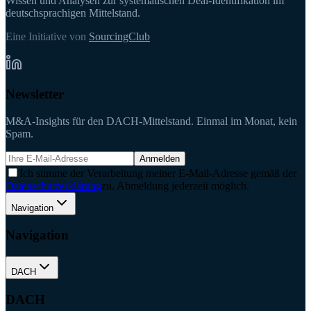
Wissen und Analysen zur systematischen Deal-Identifikation im
deutschsprachigen Mittelstand.
Eine Initiative von
SourcingClub
Newsletter
M&A-Insights für den DACH-Mittelstand. Einmal im Monat, kein
Spam.
Anmelden
Ich stimme der Verarbeitung meiner E-Mail-Adresse gemäß der
Datenschutzerklärung
zu. Abmeldung jederzeit möglich.
Navigation
Navigation
DACH
DACH