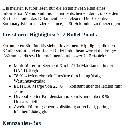
Die meisten Käufer lesen nur die ersten zwei Seiten eines
Information Memorandums — und entscheiden dann, ob sie den
Rest lesen oder das Dokument beiseitelegen. Die Executive
Summary ist Ihre einzige Chance, in 90 Sekunden zu überzeugen.
Investment Highlights: 5–7 Bullet Points
Formulieren Sie fünf bis sieben Investment Highlights, die den
Käufer sofort packen. Jeder Bullet Point beantwortet die Frage:
„Warum ist dieses Unternehmen kaufenswert?" Beispiele:
Marktführer im Segment X mit 25 % Marktanteil in der
DACH-Region
78 % wiederkehrende Umsätze durch langfristige
Wartungsverträge
EBITDA-Marge von 22 % — konstant über die letzten fünf
Jahre
Diversifizierter Kundenstamm: kein Kunde über 8 %
Umsatzanteil
Zweite Führungsebene vollständig aufgebaut, geringe
Inhaberabhängigkeit
Kennzahlen-Box