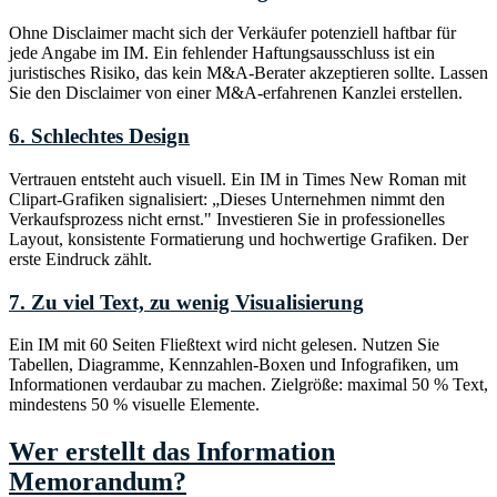
Ohne Disclaimer macht sich der Verkäufer potenziell haftbar für
jede Angabe im IM. Ein fehlender Haftungsausschluss ist ein
juristisches Risiko, das kein M&A-Berater akzeptieren sollte. Lassen
Sie den Disclaimer von einer M&A-erfahrenen Kanzlei erstellen.
6. Schlechtes Design
Vertrauen entsteht auch visuell. Ein IM in Times New Roman mit
Clipart-Grafiken signalisiert: „Dieses Unternehmen nimmt den
Verkaufsprozess nicht ernst." Investieren Sie in professionelles
Layout, konsistente Formatierung und hochwertige Grafiken. Der
erste Eindruck zählt.
7. Zu viel Text, zu wenig Visualisierung
Ein IM mit 60 Seiten Fließtext wird nicht gelesen. Nutzen Sie
Tabellen, Diagramme, Kennzahlen-Boxen und Infografiken, um
Informationen verdaubar zu machen. Zielgröße: maximal 50 % Text,
mindestens 50 % visuelle Elemente.
Wer erstellt das Information
Memorandum?