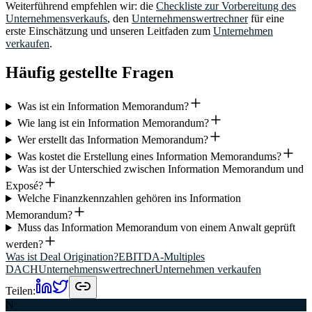
Weiterführend empfehlen wir: die
Checkliste zur Vorbereitung des
Unternehmensverkaufs
, den
Unternehmenswertrechner
für eine
erste Einschätzung und unseren Leitfaden zum
Unternehmen
verkaufen
.
Häufig gestellte Fragen
Was ist ein Information Memorandum?
Wie lang ist ein Information Memorandum?
Wer erstellt das Information Memorandum?
Was kostet die Erstellung eines Information Memorandums?
Was ist der Unterschied zwischen Information Memorandum und
Exposé?
Welche Finanzkennzahlen gehören ins Information
Memorandum?
Muss das Information Memorandum von einem Anwalt geprüft
werden?
Was ist Deal Origination?
EBITDA-Multiples
DACH
Unternehmenswertrechner
Unternehmen verkaufen
Teilen:
N