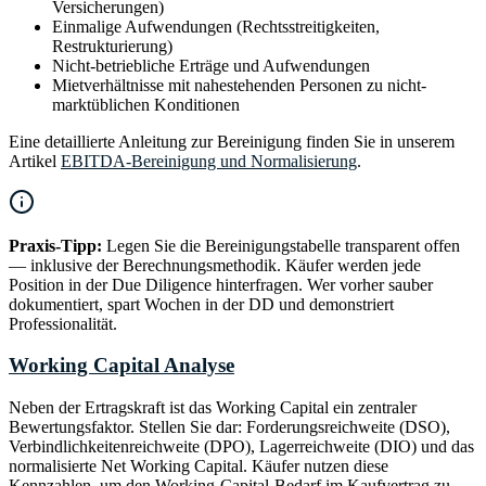
Versicherungen)
Einmalige Aufwendungen (Rechtsstreitigkeiten,
Restrukturierung)
Nicht-betriebliche Erträge und Aufwendungen
Mietverhältnisse mit nahestehenden Personen zu nicht-
marktüblichen Konditionen
Eine detaillierte Anleitung zur Bereinigung finden Sie in unserem
Artikel
EBITDA-Bereinigung und Normalisierung
.
Praxis-Tipp:
Legen Sie die Bereinigungstabelle transparent offen
— inklusive der Berechnungsmethodik. Käufer werden jede
Position in der Due Diligence hinterfragen. Wer vorher sauber
dokumentiert, spart Wochen in der DD und demonstriert
Professionalität.
Working Capital Analyse
Neben der Ertragskraft ist das Working Capital ein zentraler
Bewertungsfaktor. Stellen Sie dar: Forderungsreichweite (DSO),
Verbindlichkeitenreichweite (DPO), Lagerreichweite (DIO) und das
normalisierte Net Working Capital. Käufer nutzen diese
Kennzahlen, um den Working-Capital-Bedarf im Kaufvertrag zu