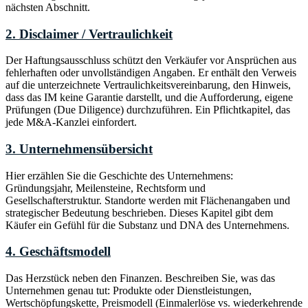
nächsten Abschnitt.
2. Disclaimer / Vertraulichkeit
Der Haftungsausschluss schützt den Verkäufer vor Ansprüchen aus
fehlerhaften oder unvollständigen Angaben. Er enthält den Verweis
auf die unterzeichnete Vertraulichkeitsvereinbarung, den Hinweis,
dass das IM keine Garantie darstellt, und die Aufforderung, eigene
Prüfungen (Due Diligence) durchzuführen. Ein Pflichtkapitel, das
jede M&A-Kanzlei einfordert.
3. Unternehmensübersicht
Hier erzählen Sie die Geschichte des Unternehmens:
Gründungsjahr, Meilensteine, Rechtsform und
Gesellschafterstruktur. Standorte werden mit Flächenangaben und
strategischer Bedeutung beschrieben. Dieses Kapitel gibt dem
Käufer ein Gefühl für die Substanz und DNA des Unternehmens.
4. Geschäftsmodell
Das Herzstück neben den Finanzen. Beschreiben Sie, was das
Unternehmen genau tut: Produkte oder Dienstleistungen,
Wertschöpfungskette, Preismodell (Einmalerlöse vs. wiederkehrende