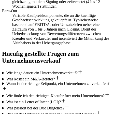
gleichzeitig mit dem Signing oder zeitversetzt (4 bis 12
Wochen spaeter) stattfinden.
Earn-Out
Variable Kaufpreiskomponente, die an die kuenftige
Geschaeftsentwicklung geknuepft ist. Typischerweise
basierend auf EBITDA- oder Umsatzzielen ueber einen
Zeitraum von 1 bis 3 Jahren nach Closing. Dient der
Ueberbrueckung von Bewertungsdifferenzen zwischen
Kaeufer und Verkaeufer und incentiviert die Mitwirkung des
Altinhabers in der Uebergangsphase.
Haeufig gestellte Fragen zum
Unternehmensverkauf
Wie lange dauert ein Unternehmensverkauf?
Was kostet ein M&A-Berater?
Wann ist der richtige Zeitpunkt, ein Unternehmen zu verkaufen?
Wie finde ich den richtigen Kaeufer fuer mein Unternehmen?
Was ist ein Letter of Intent (LOI)?
Was passiert bei der Due Diligence?