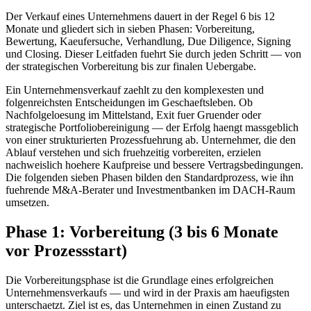
Der Verkauf eines Unternehmens dauert in der Regel 6 bis 12
Monate und gliedert sich in sieben Phasen: Vorbereitung,
Bewertung, Kaeufersuche, Verhandlung, Due Diligence, Signing
und Closing. Dieser Leitfaden fuehrt Sie durch jeden Schritt — von
der strategischen Vorbereitung bis zur finalen Uebergabe.
Ein Unternehmensverkauf zaehlt zu den komplexesten und
folgenreichsten Entscheidungen im Geschaeftsleben. Ob
Nachfolgeloesung im Mittelstand, Exit fuer Gruender oder
strategische Portfoliobereinigung — der Erfolg haengt massgeblich
von einer strukturierten Prozessfuehrung ab. Unternehmer, die den
Ablauf verstehen und sich fruehzeitig vorbereiten, erzielen
nachweislich hoehere Kaufpreise und bessere Vertragsbedingungen.
Die folgenden sieben Phasen bilden den Standardprozess, wie ihn
fuehrende M&A-Berater und Investmentbanken im DACH-Raum
umsetzen.
Phase 1: Vorbereitung (3 bis 6 Monate
vor Prozessstart)
Die Vorbereitungsphase ist die Grundlage eines erfolgreichen
Unternehmensverkaufs — und wird in der Praxis am haeufigsten
unterschaetzt. Ziel ist es, das Unternehmen in einen Zustand zu