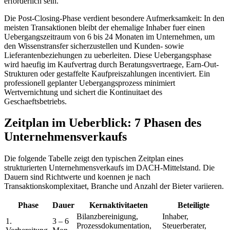
erforderlich sein.
Die Post-Closing-Phase verdient besondere Aufmerksamkeit: In den
meisten Transaktionen bleibt der ehemalige Inhaber fuer einen
Uebergangszeitraum von 6 bis 24 Monaten im Unternehmen, um
den Wissenstransfer sicherzustellen und Kunden- sowie
Lieferantenbeziehungen zu ueberleiten. Diese Uebergangsphase
wird haeufig im Kaufvertrag durch Beratungsvertraege, Earn-Out-
Strukturen oder gestaffelte Kaufpreiszahlungen incentiviert. Ein
professionell geplanter Uebergangsprozess minimiert
Wertvernichtung und sichert die Kontinuitaet des
Geschaeftsbetriebs.
Zeitplan im Ueberblick: 7 Phasen des
Unternehmensverkaufs
Die folgende Tabelle zeigt den typischen Zeitplan eines
strukturierten Unternehmensverkaufs im DACH-Mittelstand. Die
Dauern sind Richtwerte und koennen je nach
Transaktionskomplexitaet, Branche und Anzahl der Bieter variieren.
Phase
Dauer
Kernaktivitaeten
Beteiligte
Bilanzbereinigung,
Inhaber,
1.
3 – 6
Prozessdokumentation,
Steuerberater,