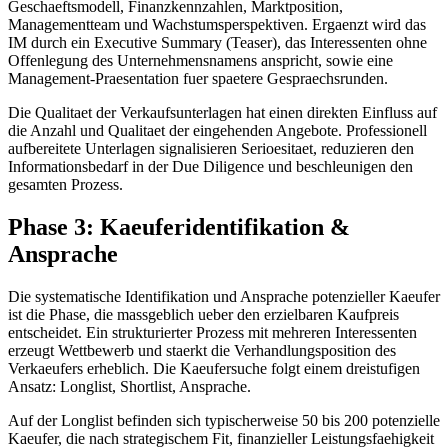
Geschaeftsmodell, Finanzkennzahlen, Marktposition,
Managementteam und Wachstumsperspektiven. Ergaenzt wird das
IM durch ein Executive Summary (Teaser), das Interessenten ohne
Offenlegung des Unternehmensnamens anspricht, sowie eine
Management-Praesentation fuer spaetere Gespraechsrunden.
Die Qualitaet der Verkaufsunterlagen hat einen direkten Einfluss auf
die Anzahl und Qualitaet der eingehenden Angebote. Professionell
aufbereitete Unterlagen signalisieren Serioesitaet, reduzieren den
Informationsbedarf in der Due Diligence und beschleunigen den
gesamten Prozess.
Phase 3: Kaeuferidentifikation &
Ansprache
Die systematische Identifikation und Ansprache potenzieller Kaeufer
ist die Phase, die massgeblich ueber den erzielbaren Kaufpreis
entscheidet. Ein strukturierter Prozess mit mehreren Interessenten
erzeugt Wettbewerb und staerkt die Verhandlungsposition des
Verkaeufers erheblich. Die Kaeufersuche folgt einem dreistufigen
Ansatz: Longlist, Shortlist, Ansprache.
Auf der Longlist befinden sich typischerweise 50 bis 200 potenzielle
Kaeufer, die nach strategischem Fit, finanzieller Leistungsfaehigkeit