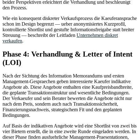
beider Perspektiven erleichtert die Verhandlung und beschleunigt
den Prozess.
Wie ein konsequent diskreter Verkaufsprozess die Kaeuferansprache
schon im Design begrenzt — ueber anonymisiertes Kurzprofil,
kontrollierte Shortlist und gestufte Informationsfreigabe statt breiter
Streuung — beschreibt der Leitfaden
Unternehmen diskret
verkaufen
.
Phase 4: Verhandlung & Letter of Intent
(LOI)
Nach der Sichtung des Information Memorandums und ersten
Management-Gespraechen geben interessierte Kaeufer indikative
Angebote ab. Diese Angebote enthalten eine Kaufpreisbandbreite,
die geplante Transaktionsstruktur und wesentliche Bedingungen.
Der Verkaeufer und sein Berater bewerten die Angebote nicht nur
nach dem Preis, sondern auch nach Transaktionssicherheit,
Finanzierungsnachweis, strategischem Fit und den geplanten
Bedingungen.
Auf Basis der indikativen Angebote wird eine Shortlist von zwei bis
vier Bietern erstellt, die in eine zweite Runde eingeladen werden. In
dieser Phase finden ausfuehrliche Management-Praesentationen,