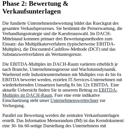
Phase 2: Bewertung &
Verkaufsunterlagen
Die fundierte Unternehmensbewertung bildet das Rueckgrat des
gesamten Verkaufsprozesses. Sie bestimmt die Preiserwartung, die
Verhandlungsstrategie und die Kaeuferauswahl. Im DACH-
Mittelstand kommen primaer drei Bewertungsmethoden zum
Einsatz: das Multiplikatorverfahren (typischerweise EBITDA-
Multiples), die Discounted-Cashflow-Methode (DCF) und das
Substanzwertverfahren als Wertuntergrenze.
Die EBITDA-Multiples im DACH-Raum variieren erheblich je
nach Branche, Unternehmensgroesse und Wachstumsdynamik.
Waehrend reife Industrieunternehmen mit Multiples von 4x bis 6x
EBITDA bewertet werden, erzielen IT-Services-Unternehmen mit
wiederkehrenden Umsaetzen haeufig 8x bis 12x EBITDA. Eine
aktuelle Uebersicht finden Sie in unserem Beitrag zu
EBITDA-
Multiples im DACH-Raum
. Fuer eine erste indikative
Einschaetzung steht unser
Unternehmenswertrechner
zur
Verfuegung.
Parallel zur Bewertung werden die zentralen Verkaufsunterlagen
erstellt. Das Information Memorandum (IM) ist das Kerndokument:
eine 30- bis 60-seitige Darstellung des Unternehmens mit