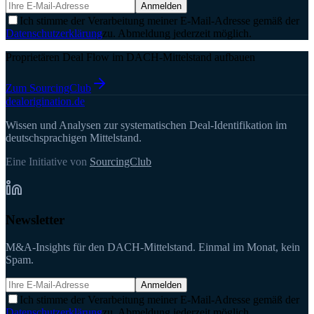
Anmelden
Ich stimme der Verarbeitung meiner E-Mail-Adresse gemäß der
Datenschutzerklärung
zu. Abmeldung jederzeit möglich.
Proprietären Deal Flow im DACH-Mittelstand aufbauen
Zum SourcingClub
deal
origination
.de
Wissen und Analysen zur systematischen Deal-Identifikation im
deutschsprachigen Mittelstand.
Eine Initiative von
SourcingClub
Newsletter
M&A-Insights für den DACH-Mittelstand. Einmal im Monat, kein
Spam.
Anmelden
Ich stimme der Verarbeitung meiner E-Mail-Adresse gemäß der
Datenschutzerklärung
zu. Abmeldung jederzeit möglich.