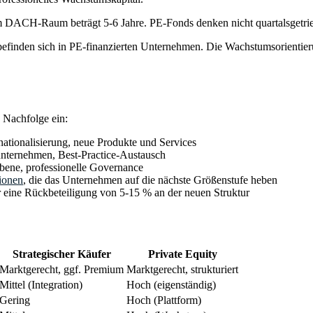
 DACH-Raum beträgt 5-6 Jahre. PE-Fonds denken nicht quartalsgetrieb
efinden sich in PE-finanzierten Unternehmen. Die Wachstumsorientieru
e Nachfolge ein:
ernationalisierung, neue Produkte und Services
unternehmen, Best-Practice-Austausch
bene, professionelle Governance
ionen
, die das Unternehmen auf die nächste Größenstufe heben
r eine Rückbeteiligung von 5-15 % an der neuen Struktur
Strategischer Käufer
Private Equity
Marktgerecht, ggf. Premium
Marktgerecht, strukturiert
Mittel (Integration)
Hoch (eigenständig)
Gering
Hoch (Plattform)