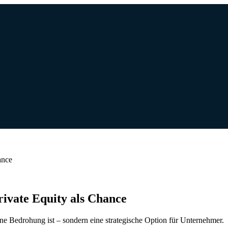
ance
ivate Equity als Chance
ne Bedrohung ist – sondern eine strategische Option für Unternehmer.