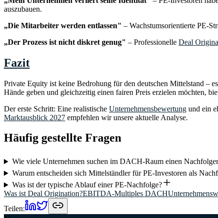
„Mein Unternehmen verliert seine Identität"
– PE-Investoren habe
auszubauen.
„Die Mitarbeiter werden entlassen"
– Wachstumsorientierte PE-Stra
„Der Prozess ist nicht diskret genug"
– Professionelle
Deal Origina
Fazit
Private Equity ist keine Bedrohung für den deutschen Mittelstand – e
Hände geben und gleichzeitig einen fairen Preis erzielen möchten, bi
Der erste Schritt: Eine realistische
Unternehmensbewertung
und ein eh
Marktausblick 2027
empfehlen wir unsere aktuelle Analyse.
Häufig gestellte Fragen
Wie viele Unternehmen suchen im DACH-Raum einen Nachfolge
Warum entscheiden sich Mittelständler für PE-Investoren als Nachf
Was ist der typische Ablauf einer PE-Nachfolge?
Was ist Deal Origination?
EBITDA-Multiples DACH
Unternehmenswe
Teilen: