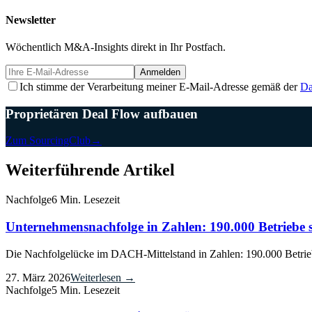
Newsletter
Wöchentlich M&A-Insights direkt in Ihr Postfach.
Anmelden
Ich stimme der Verarbeitung meiner E-Mail-Adresse gemäß der
Da
Proprietären Deal Flow aufbauen
Zum SourcingClub
→
Weiterführende Artikel
Nachfolge
6 Min. Lesezeit
Unternehmensnachfolge in Zahlen: 190.000 Betriebe s
Die Nachfolgelücke im DACH-Mittelstand in Zahlen: 190.000 Betriebe
27. März 2026
Weiterlesen →
Nachfolge
5 Min. Lesezeit