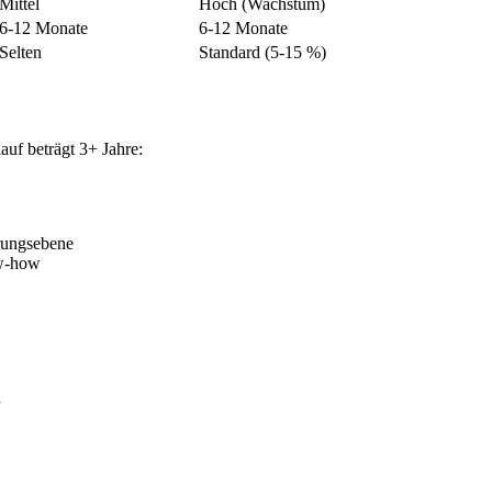
Mittel
Hoch (Wachstum)
6-12 Monate
6-12 Monate
Selten
Standard (5-15 %)
auf beträgt 3+ Jahre:
rungsebene
w-how
n