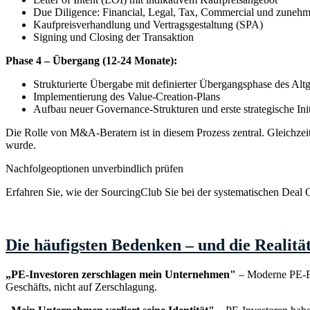
Due Diligence: Financial, Legal, Tax, Commercial und zune
Kaufpreisverhandlung und Vertragsgestaltung (SPA)
Signing und Closing der Transaktion
Phase 4 – Übergang (12-24 Monate):
Strukturierte Übergabe mit definierter Übergangsphase des Altg
Implementierung des Value-Creation-Plans
Aufbau neuer Governance-Strukturen und erste strategische Init
Die Rolle von M&A-Beratern ist in diesem Prozess zentral. Gleichzei
wurde.
Nachfolgeoptionen unverbindlich prüfen
Erfahren Sie, wie der SourcingClub Sie bei der systematischen Deal Or
Zum SourcingClub
→
Die häufigsten Bedenken – und die Realitä
„PE-Investoren zerschlagen mein Unternehmen"
– Moderne PE-Fo
Geschäfts, nicht auf Zerschlagung.