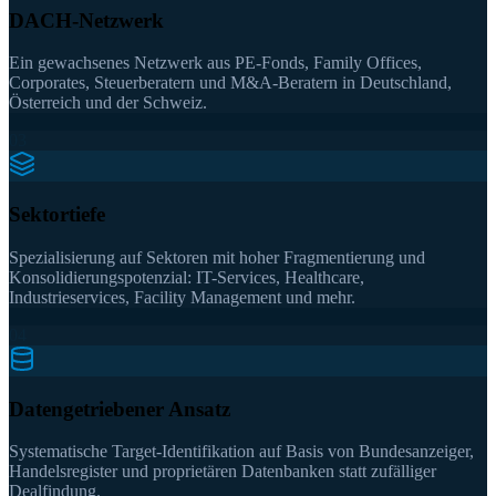
DACH-Netzwerk
Ein gewachsenes Netzwerk aus PE-Fonds, Family Offices,
Corporates, Steuerberatern und M&A-Beratern in Deutschland,
Österreich und der Schweiz.
03
Sektortiefe
Spezialisierung auf Sektoren mit hoher Fragmentierung und
Konsolidierungspotenzial: IT-Services, Healthcare,
Industrieservices, Facility Management und mehr.
04
Datengetriebener Ansatz
Systematische Target-Identifikation auf Basis von Bundesanzeiger,
Handelsregister und proprietären Datenbanken statt zufälliger
Dealfindung.