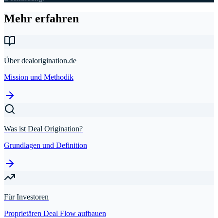
Mehr erfahren
Über dealorigination.de
Mission und Methodik
Was ist Deal Origination?
Grundlagen und Definition
Für Investoren
Proprietären Deal Flow aufbauen