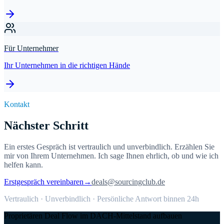
Für Unternehmer
Ihr Unternehmen in die richtigen Hände
Kontakt
Nächster Schritt
Ein erstes Gespräch ist vertraulich und unverbindlich. Erzählen Sie
mir von Ihrem Unternehmen. Ich sage Ihnen ehrlich, ob und wie ich
helfen kann.
Erstgespräch vereinbaren
→
deals@sourcingclub.de
Vertraulich · Unverbindlich · Persönliche Antwort binnen 24h
Proprietären Deal Flow im DACH-Mittelstand aufbauen