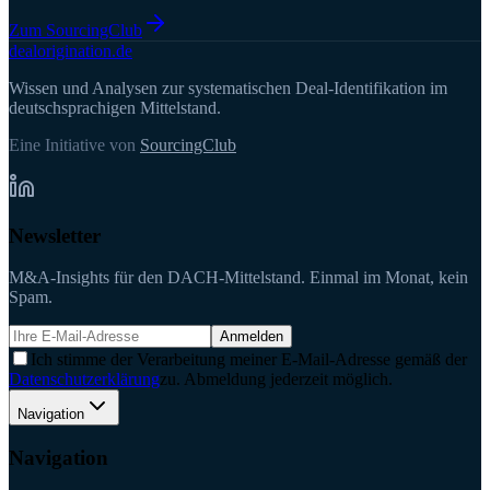
Zum SourcingClub
deal
origination
.de
Wissen und Analysen zur systematischen Deal-Identifikation im
deutschsprachigen Mittelstand.
Eine Initiative von
SourcingClub
Newsletter
M&A-Insights für den DACH-Mittelstand. Einmal im Monat, kein
Spam.
Anmelden
Ich stimme der Verarbeitung meiner E-Mail-Adresse gemäß der
Datenschutzerklärung
zu. Abmeldung jederzeit möglich.
Navigation
Navigation