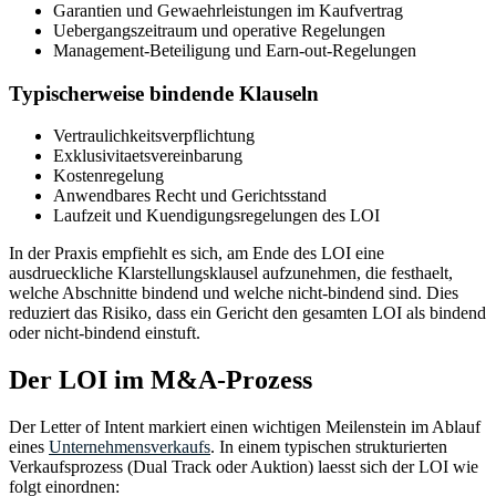
Garantien und Gewaehrleistungen im Kaufvertrag
Uebergangszeitraum und operative Regelungen
Management-Beteiligung und Earn-out-Regelungen
Typischerweise bindende Klauseln
Vertraulichkeitsverpflichtung
Exklusivitaetsvereinbarung
Kostenregelung
Anwendbares Recht und Gerichtsstand
Laufzeit und Kuendigungsregelungen des LOI
In der Praxis empfiehlt es sich, am Ende des LOI eine
ausdrueckliche Klarstellungsklausel aufzunehmen, die festhaelt,
welche Abschnitte bindend und welche nicht-bindend sind. Dies
reduziert das Risiko, dass ein Gericht den gesamten LOI als bindend
oder nicht-bindend einstuft.
Der LOI im M&A-Prozess
Der Letter of Intent markiert einen wichtigen Meilenstein im Ablauf
eines
Unternehmensverkaufs
. In einem typischen strukturierten
Verkaufsprozess (Dual Track oder Auktion) laesst sich der LOI wie
folgt einordnen: