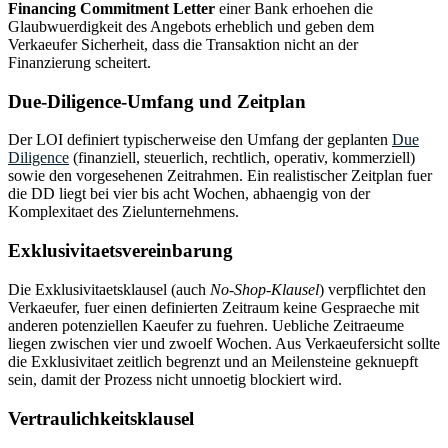
Financing Commitment Letter
einer Bank erhoehen die
Glaubwuerdigkeit des Angebots erheblich und geben dem
Verkaeufer Sicherheit, dass die Transaktion nicht an der
Finanzierung scheitert.
Due-Diligence-Umfang und Zeitplan
Der LOI definiert typischerweise den Umfang der geplanten
Due
Diligence
(finanziell, steuerlich, rechtlich, operativ, kommerziell)
sowie den vorgesehenen Zeitrahmen. Ein realistischer Zeitplan fuer
die DD liegt bei vier bis acht Wochen, abhaengig von der
Komplexitaet des Zielunternehmens.
Exklusivitaetsvereinbarung
Die Exklusivitaetsklausel (auch
No-Shop-Klausel
) verpflichtet den
Verkaeufer, fuer einen definierten Zeitraum keine Gespraeche mit
anderen potenziellen Kaeufer zu fuehren. Uebliche Zeitraeume
liegen zwischen vier und zwoelf Wochen. Aus Verkaeufersicht sollte
die Exklusivitaet zeitlich begrenzt und an Meilensteine geknuepft
sein, damit der Prozess nicht unnoetig blockiert wird.
Vertraulichkeitsklausel