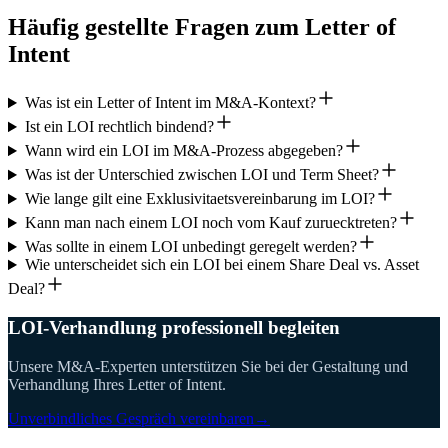
Häufig gestellte Fragen zum Letter of
Intent
Was ist ein Letter of Intent im M&A-Kontext?
Ist ein LOI rechtlich bindend?
Wann wird ein LOI im M&A-Prozess abgegeben?
Was ist der Unterschied zwischen LOI und Term Sheet?
Wie lange gilt eine Exklusivitaetsvereinbarung im LOI?
Kann man nach einem LOI noch vom Kauf zuruecktreten?
Was sollte in einem LOI unbedingt geregelt werden?
Wie unterscheidet sich ein LOI bei einem Share Deal vs. Asset
Deal?
LOI-Verhandlung professionell begleiten
Unsere M&A-Experten unterstützen Sie bei der Gestaltung und
Verhandlung Ihres Letter of Intent.
Unverbindliches Gespräch vereinbaren
→