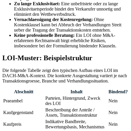
Zu lange Exklusivitaet:
Eine unbefristete oder zu lange
Exklusivitaetsperiode bindet den Verkaeufer unnoetig und
eliminiert den Wettbewerbsdruck.
Vernachlaessigung der Kostenregelung:
Ohne
Kostenklausel kann bei Abbruch der Verhandlungen Streit
ueber die Tragung der Transaktionskosten entstehen.
Keine professionelle Beratung:
Ein LOI ohne M&A-
erfahrenen Rechtsanwalt birgt erhebliche Risiken,
insbesondere bei der Formulierung bindender Klauseln.
LOI-Muster: Beispielstruktur
Die folgende Tabelle zeigt den typischen Aufbau eines LOI im
DACH-M&A-Kontext. Die konkrete Ausgestaltung variiert je nach
Transaktionsgroesse, Branche und Verhandlungssituation.
Abschnitt
Inhalt
Bindend?
Parteien, Hintergrund, Zweck
Praeambel
Nein
des LOI
Beschreibung der Anteile /
Kaufgegenstand
Nein
Assets, Transaktionsstruktur
Indikative Bandbreite,
Kaufpreis
Nein
Bewertungsbasis, Mechanismus