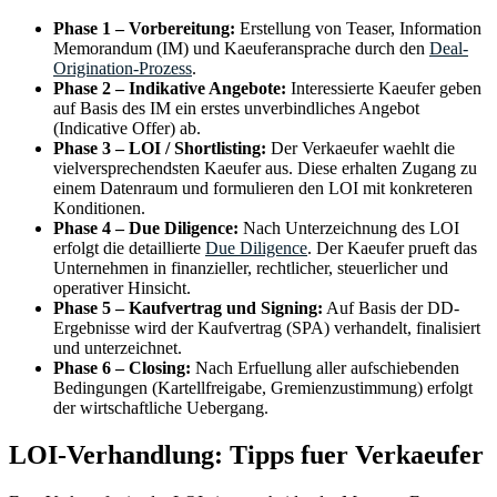
Phase 1 – Vorbereitung:
Erstellung von Teaser, Information
Memorandum (IM) und Kaeuferansprache durch den
Deal-
Origination-Prozess
.
Phase 2 – Indikative Angebote:
Interessierte Kaeufer geben
auf Basis des IM ein erstes unverbindliches Angebot
(Indicative Offer) ab.
Phase 3 – LOI / Shortlisting:
Der Verkaeufer waehlt die
vielversprechendsten Kaeufer aus. Diese erhalten Zugang zu
einem Datenraum und formulieren den LOI mit konkreteren
Konditionen.
Phase 4 – Due Diligence:
Nach Unterzeichnung des LOI
erfolgt die detaillierte
Due Diligence
. Der Kaeufer prueft das
Unternehmen in finanzieller, rechtlicher, steuerlicher und
operativer Hinsicht.
Phase 5 – Kaufvertrag und Signing:
Auf Basis der DD-
Ergebnisse wird der Kaufvertrag (SPA) verhandelt, finalisiert
und unterzeichnet.
Phase 6 – Closing:
Nach Erfuellung aller aufschiebenden
Bedingungen (Kartellfreigabe, Gremienzustimmung) erfolgt
der wirtschaftliche Uebergang.
LOI-Verhandlung: Tipps fuer Verkaeufer