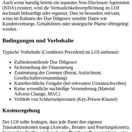
Auch wenn haeufig bereits ein separates Non-Disclosure Agreement
(NDA) existiert, wird die Vertraulichkeitsverpflichtung im LOI
nochmals bekraeftigt oder ergaenzt. Dies ist besonders relevant,
wenn im Rahmen der Due Diligence sensible Daten wie
Kundenvertraege, Gehaltslisten oder strategische Plaene offengelegt
werden.
Bedingungen und Vorbehalte
Typische Vorbehalte (Conditions Precedent) im LOI umfassen:
Zufriedenstellende Due Diligence
Sicherstellung der Finanzierung
Zustimmung der Gremien (Beirat, Aufsichtsrat,
Gesellschafterversammlung)
Kartellrechtliche Freigabe (bei relevanten Umsatzschwellen)
Keine wesentliche nachteilige Veraenderung (Material
Adverse Change, MAC)
Verbleib von Schluesselperosnen (Key-Person-Klausel)
Kostenregelung
Der LOI sollte festlegen, dass jede Partei ihre eigenen
Transaktionskosten traegt (Anwalts-, Berater- und Pruefungskosten).