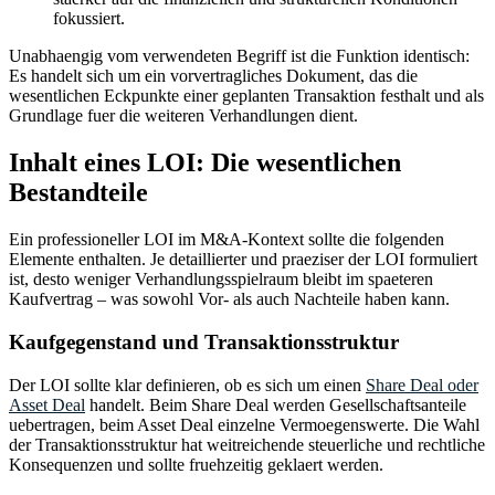
fokussiert.
Unabhaengig vom verwendeten Begriff ist die Funktion identisch:
Es handelt sich um ein vorvertragliches Dokument, das die
wesentlichen Eckpunkte einer geplanten Transaktion festhalt und als
Grundlage fuer die weiteren Verhandlungen dient.
Inhalt eines LOI: Die wesentlichen
Bestandteile
Ein professioneller LOI im M&A-Kontext sollte die folgenden
Elemente enthalten. Je detaillierter und praeziser der LOI formuliert
ist, desto weniger Verhandlungsspielraum bleibt im spaeteren
Kaufvertrag – was sowohl Vor- als auch Nachteile haben kann.
Kaufgegenstand und Transaktionsstruktur
Der LOI sollte klar definieren, ob es sich um einen
Share Deal oder
Asset Deal
handelt. Beim Share Deal werden Gesellschaftsanteile
uebertragen, beim Asset Deal einzelne Vermoegenswerte. Die Wahl
der Transaktionsstruktur hat weitreichende steuerliche und rechtliche
Konsequenzen und sollte fruehzeitig geklaert werden.