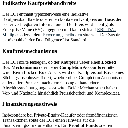
Indikative Kaufpreisbandbreite
Der LOI enthaelt typischerweise eine indikative
Kaufpreisbandbreite oder einen konkreten Kaufpreis auf Basis der
bisher verfuegbaren Informationen. Der Preis wird haeufig als
Enterprise Value (EV) angegeben und kann sich auf
EBITDA-
Multiples
oder andere
Bewertungsmethoden
stuetzen. Der Zusatz
„vorbehaltlich der Due Diligence“ ist Standard.
Kaufpreismechanismus
Der LOI sollte festlegen, ob der Kaufpreis ueber einen
Locked-
Box-Mechanismus
oder ueber
Completion Accounts
ermittelt
wird. Beim Locked-Box-Ansatz wird der Kaufpreis auf Basis eines
Stichtagsabschlusses fixiert, waehrend bei Completion Accounts der
endgueltige Preis erst nach dem Closing anhand einer
Abschlussrechnung angepasst wird. Beide Mechanismen haben
Vor- und Nachteile hinsichtlich Preissicherheit und Komplexitaet.
Finanzierungsnachweis
Insbesondere bei Private-Equity-Kaeufer oder fremdfinanzierten
Transaktionen sollte der LOI einen Hinweis auf die
Finanzierungsstruktur enthalten. Ein
Proof of Funds
oder ein