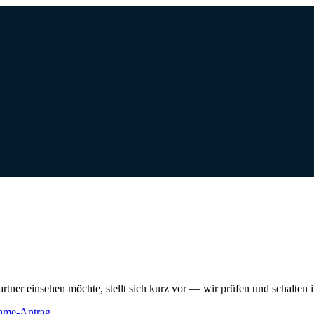
rtner einsehen möchte, stellt sich kurz vor — wir prüfen und schalten i
hme-Antrag
.