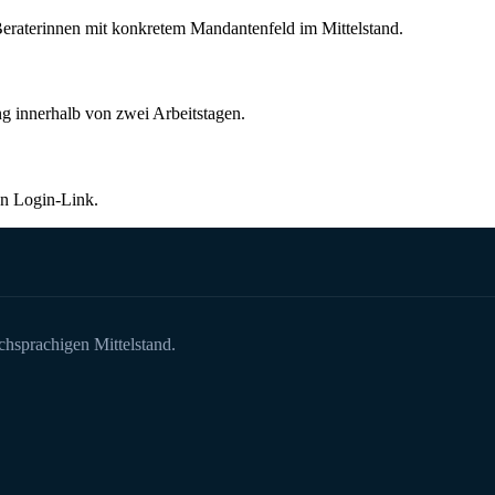
eraterinnen mit konkretem Mandantenfeld im Mittelstand.
ng innerhalb von zwei Arbeitstagen.
en Login-Link.
chsprachigen Mittelstand.