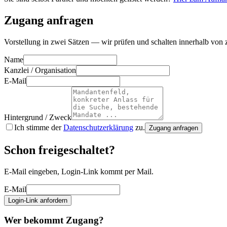
Zugang anfragen
Vorstellung in zwei Sätzen — wir prüfen und schalten innerhalb von z
Name
Kanzlei / Organisation
E-Mail
Hintergrund / Zweck
Ich stimme der
Datenschutzerklärung
zu.
Zugang anfragen
Schon freigeschaltet?
E-Mail eingeben, Login-Link kommt per Mail.
E-Mail
Login-Link anfordern
Wer bekommt Zugang?