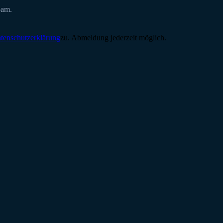
pam.
tenschutzerklärung
zu. Abmeldung jederzeit möglich.