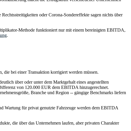
Rechtsstreitigkeiten oder Corona-Sondereffekte sagen nichts über
iplikator-Methode funktioniert nur mit einem bereinigten EBITDA,
lung
.
 die bei einer Transaktion korrigiert werden müssen.
deutlich über oder unter dem Marktgehalt eines angestellten
die Differenz von 120.000 EUR dem EBITDA hinzugerechnet.
ternehmensgröße, Branche und Region -- gängige Benchmarks liefern
f und Wartung für privat genutzte Fahrzeuge werden dem EBITDA
ukte, die über das Unternehmen laufen, aber privaten Charakter