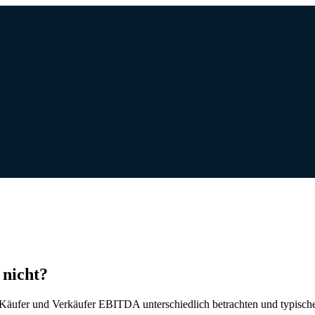
 nicht?
Käufer und Verkäufer EBITDA unterschiedlich betrachten und typische