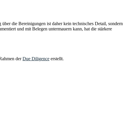
er die Bereinigungen ist daher kein technisches Detail, sondern
mentiert und mit Belegen untermauern kann, hat die stärkere
m Rahmen der
Due Diligence
erstellt.