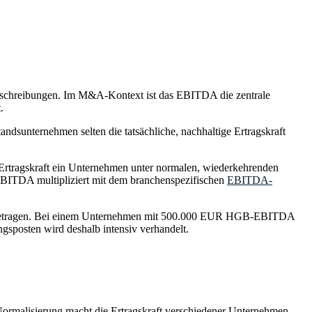
 Abschreibungen. Im M&A-Kontext ist das EBITDA die zentrale
.
dsunternehmen selten die tatsächliche, nachhaltige Ertragskraft
 Ertragskraft ein Unternehmen unter normalen, wiederkehrenden
 EBITDA multipliziert mit dem branchenspezifischen
EBITDA-
 betragen. Bei einem Unternehmen mit 500.000 EUR HGB-EBITDA
sposten wird deshalb intensiv verhandelt.
 Normalisierung macht die Ertragskraft verschiedener Unternehmen