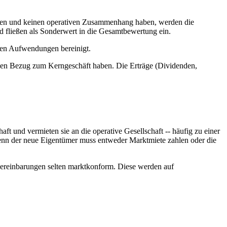
ehen und keinen operativen Zusammenhang haben, werden die
d fließen als Sonderwert in die Gesamtbewertung ein.
ren Aufwendungen bereinigt.
schen Bezug zum Kerngeschäft haben. Die Erträge (Dividenden,
aft und vermieten sie an die operative Gesellschaft -- häufig zu einer
 denn der neue Eigentümer muss entweder Marktmiete zahlen oder die
ereinbarungen selten marktkonform. Diese werden auf