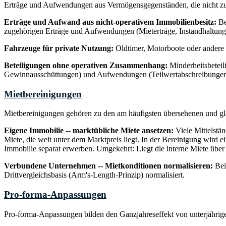
Erträge und Aufwendungen aus Vermögensgegenständen, die nicht zu
Erträge und Aufwand aus nicht-operativem Immobilienbesitz:
Be
zugehörigen Erträge und Aufwendungen (Mieterträge, Instandhaltung,
Fahrzeuge für private Nutzung:
Oldtimer, Motorboote oder andere 
Beteiligungen ohne operativen Zusammenhang:
Minderheitsbeteil
Gewinnausschüttungen) und Aufwendungen (Teilwertabschreibungen
Mietbereinigungen
Mietbereinigungen gehören zu den am häufigsten übersehenen und gle
Eigene Immobilie -- marktübliche Miete ansetzen:
Viele Mittelstän
Miete, die weit unter dem Marktpreis liegt. In der Bereinigung wird
Immobilie separat erwerben. Umgekehrt: Liegt die interne Miete üb
Verbundene Unternehmen -- Mietkonditionen normalisieren:
Bei
Drittvergleichsbasis (Arm's-Length-Prinzip) normalisiert.
Pro-forma-Anpassungen
Pro-forma-Anpassungen bilden den Ganzjahreseffekt von unterjährig