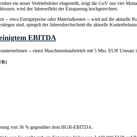
ber ein neuer Vertriebsleiter eingestellt, zeigt die GuV nur vier Mona
hlossen, wird der Jahreseffekt der Einsparung hochgerechnet.
 -- etwa Energiepreise oder Materialkosten -- wird auf die aktuelle Ru
egen sind, spiegelt der Jahresdurchschnitt die aktuelle Kostenbelastun
reinigtem EBITDA
tandsunternehmen -- einen Maschinenbaubetrieb mit 5 Mio. EUR Umsatz 
UR)
igerung von 36 % gegenüber dem HGB-EBITDA.