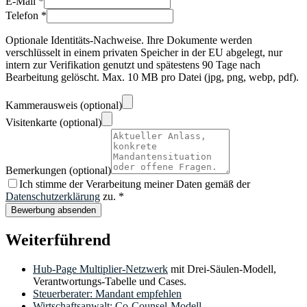
E-Mail *
Telefon *
Optionale Identitäts-Nachweise. Ihre Dokumente werden
verschlüsselt in einem privaten Speicher in der EU abgelegt, nur
intern zur Verifikation genutzt und spätestens 90 Tage nach
Bearbeitung gelöscht. Max. 10 MB pro Datei (jpg, png, webp, pdf).
Kammerausweis
(optional)
Visitenkarte
(optional)
Bemerkungen
(optional)
Ich stimme der Verarbeitung meiner Daten gemäß der
Datenschutzerklärung
zu. *
Bewerbung absenden
Weiterführend
Hub-Page Multiplier-Netzwerk
mit Drei-Säulen-Modell,
Verantwortungs-Tabelle und Cases.
Steuerberater: Mandant empfehlen
Wirtschaftsanwalt: Co-Counsel-Modell