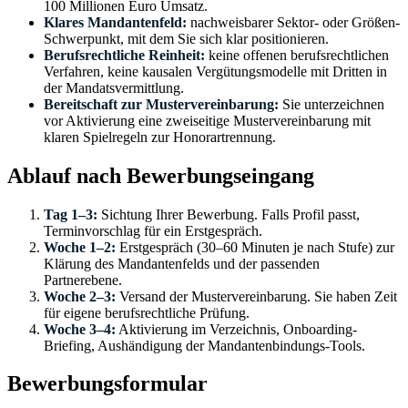
100 Millionen Euro Umsatz.
Klares Mandantenfeld:
nachweisbarer Sektor- oder Größen-
Schwerpunkt, mit dem Sie sich klar positionieren.
Berufsrechtliche Reinheit:
keine offenen berufsrechtlichen
Verfahren, keine kausalen Vergütungsmodelle mit Dritten in
der Mandatsvermittlung.
Bereitschaft zur Mustervereinbarung:
Sie unterzeichnen
vor Aktivierung eine zweiseitige Mustervereinbarung mit
klaren Spielregeln zur Honorartrennung.
Ablauf nach Bewerbungseingang
Tag 1–3:
Sichtung Ihrer Bewerbung. Falls Profil passt,
Terminvorschlag für ein Erstgespräch.
Woche 1–2:
Erstgespräch (30–60 Minuten je nach Stufe) zur
Klärung des Mandantenfelds und der passenden
Partnerebene.
Woche 2–3:
Versand der Mustervereinbarung. Sie haben Zeit
für eigene berufsrechtliche Prüfung.
Woche 3–4:
Aktivierung im Verzeichnis, Onboarding-
Briefing, Aushändigung der Mandantenbindungs-Tools.
Bewerbungsformular