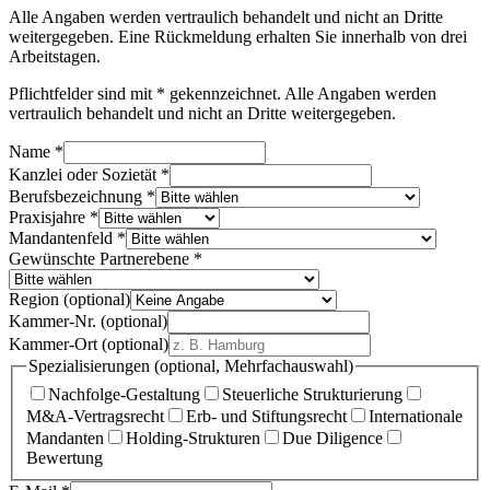
Alle Angaben werden vertraulich behandelt und nicht an Dritte
weitergegeben. Eine Rückmeldung erhalten Sie innerhalb von drei
Arbeitstagen.
Pflichtfelder sind mit * gekennzeichnet. Alle Angaben werden
vertraulich behandelt und nicht an Dritte weitergegeben.
Name *
Kanzlei oder Sozietät *
Berufsbezeichnung *
Praxisjahre *
Mandantenfeld *
Gewünschte Partnerebene *
Region
(optional)
Kammer-Nr.
(optional)
Kammer-Ort
(optional)
Spezialisierungen
(optional, Mehrfachauswahl)
Nachfolge-Gestaltung
Steuerliche Strukturierung
M&A-Vertragsrecht
Erb- und Stiftungsrecht
Internationale
Mandanten
Holding-Strukturen
Due Diligence
Bewertung