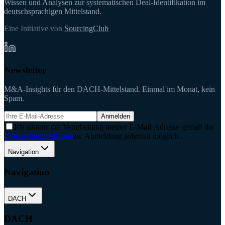
Wissen und Analysen zur systematischen Deal-Identifikation im
deutschsprachigen Mittelstand.
Eine Initiative von
SourcingClub
Newsletter
M&A-Insights für den DACH-Mittelstand. Einmal im Monat, kein
Spam.
Anmelden
Ich stimme der Verarbeitung meiner E-Mail-Adresse gemäß der
Datenschutzerklärung
zu. Abmeldung jederzeit möglich.
Navigation
Navigation
DACH
DACH