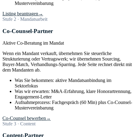
Mustervereinbarung
Listing beantragen
→
Stufe 2 · Mandatsarbeit
Co-Counsel-Partner
Aktive Co-Beratung im Mandat
Wenn ein Mandant verkauft, übernehmen Sie steuerliche
Strukturierung oder Vertragswerk; wir übernehmen Sourcing,
Buyer-Match, Verhandlungs-Sparring. Jede Seite rechnet direkt mit
dem Mandanten ab.
Was Sie bekommen: aktive Mandatsanbindung im
Sektorfokus
Was wir erwarten: M&A-Erfahrung, klare Honorartrennung,
Engagement-Letter
Aufnahmeprozess: Fachgespräch (60 Min) plus Co-Counsel-
Mustervereinbarung
Co-Counsel bewerben
→
Stufe 3 · Content
Content-Partner