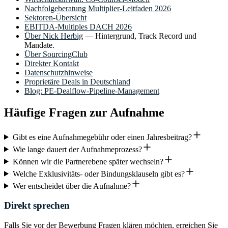
Nachfolgeberatung Multiplier-Leitfaden 2026
Sektoren-Übersicht
EBITDA-Multiples DACH 2026
Über Nick Herbig
— Hintergrund, Track Record und
Mandate.
Über SourcingClub
Direkter Kontakt
Datenschutzhinweise
Proprietäre Deals in Deutschland
Blog: PE-Dealflow-Pipeline-Management
Häufige Fragen zur Aufnahme
Gibt es eine Aufnahmegebühr oder einen Jahresbeitrag?
Wie lange dauert der Aufnahmeprozess?
Können wir die Partnerebene später wechseln?
Welche Exklusivitäts- oder Bindungsklauseln gibt es?
Wer entscheidet über die Aufnahme?
Direkt sprechen
Falls Sie vor der Bewerbung Fragen klären möchten, erreichen Sie