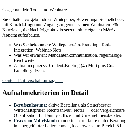
Co-gebrandete Tools und Webinare
Sie erhalten co-gebrandetes Whitepaper, Bewertungs-Schnellcheck
mit Kanzlei-Logo und Zugang zu gemeinsamen Webinaren. Für
Kanzleien, die Nachfolge aktiv besetzen, ohne eigenen M&A-
Apparat aufzubauen.
Was Sie bekommen: Whitepaper-Co-Branding, Tool-
Integration, Webinar-Slots
Was wir erwarten: Mandantenkommunikation, regelmäßige
Reichweite
Aufnahmeprozess: Content-Briefing (45 Min) plus Co-
Branding-Lizenz
Content-Partnerschaft anfragen
→
Aufnahmekriterien im Detail
Berufszulassung:
aktive Bestellung als Steuerberater,
Wirtschaftsprüfer, Rechtsanwalt, Notar — oder vergleichbare
Qualifikation für Family-Office- und Unternehmensberater.
Praxis im Mittelstand:
mindestens drei Jahre in der Beratung
inhabergeführter Unternehmen, idealerweise im Bereich 5 bis