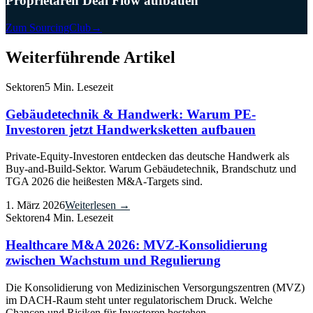
Proprietären Deal Flow aufbauen
Zum SourcingClub
→
Weiterführende Artikel
Sektoren
5 Min. Lesezeit
Gebäudetechnik & Handwerk: Warum PE-
Investoren jetzt Handwerksketten aufbauen
Private-Equity-Investoren entdecken das deutsche Handwerk als
Buy-and-Build-Sektor. Warum Gebäudetechnik, Brandschutz und
TGA 2026 die heißesten M&A-Targets sind.
1. März 2026
Weiterlesen →
Sektoren
4 Min. Lesezeit
Healthcare M&A 2026: MVZ-Konsolidierung
zwischen Wachstum und Regulierung
Die Konsolidierung von Medizinischen Versorgungszentren (MVZ)
im DACH-Raum steht unter regulatorischem Druck. Welche
Chancen und Risiken für Investoren bestehen.