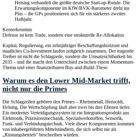
Helsing verhandelt die größte deutsche Start-up-Runde. Die
Erwartungskomponente im KfW/BVK-Barometer dreht ins
Plus – die GPs positionieren sich für ein stärkeres zweites
Halbjahr.
Kernerkenntnis
Defense ist kein Trade, sondern eine strukturelle Re-Allokation
Kapital, Regulierung, ein zehnjähriger Beschaffungshorizont und
staatliches Co-Investment laufen zeitgleich zusammen. Der tragende
Treiber ist nicht die Schlagzeile, sondern die Umsatzsichtbarkeit bis
2035 – und die macht den Unterschied zwischen einem Momentum-
Thema und einer finanzierbaren Buy-and-Build-These.
Warum es den Lower Mid-Market trifft,
nicht nur die Primes
Die Schlagzeilen gehören den Primes – Rheinmetall, Hensoldt,
Helsing. Die Wertschöpfung läuft aber zwei bis drei Ebenen tiefer.
Ein modernes Verteidigungssystem ist ein Integrationsprodukt aus
Elektronik, Präzisionsmechanik, Spezialwerkstoffen, Sensorik,
Funk- und Verbindungstechnik. Viele dieser Komponenten kommen
von inhabergeführten Mittelständlern, die sich selbst nie als
„Rüstungsbetrieb" beschreiben würden.