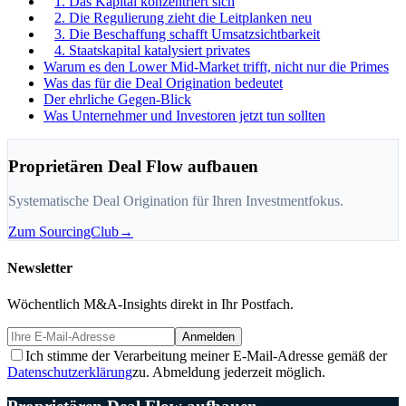
1. Das Kapital konzentriert sich
2. Die Regulierung zieht die Leitplanken neu
3. Die Beschaffung schafft Umsatzsichtbarkeit
4. Staatskapital katalysiert privates
Warum es den Lower Mid-Market trifft, nicht nur die Primes
Was das für die Deal Origination bedeutet
Der ehrliche Gegen-Blick
Was Unternehmer und Investoren jetzt tun sollten
Proprietären Deal Flow aufbauen
Systematische Deal Origination für Ihren Investmentfokus.
Zum SourcingClub
→
Newsletter
Wöchentlich M&A-Insights direkt in Ihr Postfach.
Anmelden
Ich stimme der Verarbeitung meiner E-Mail-Adresse gemäß der
Datenschutzerklärung
zu. Abmeldung jederzeit möglich.