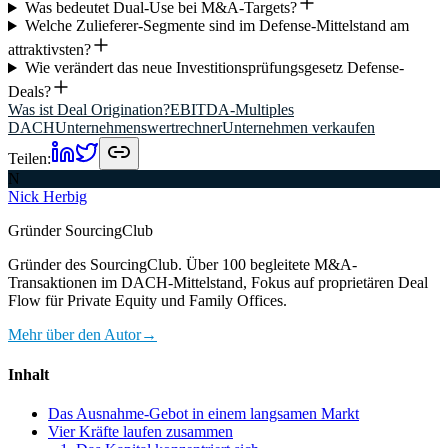
Was bedeutet Dual-Use bei M&A-Targets?
Welche Zulieferer-Segmente sind im Defense-Mittelstand am
attraktivsten?
Wie verändert das neue Investitionsprüfungsgesetz Defense-
Deals?
Was ist Deal Origination?
EBITDA-Multiples
DACH
Unternehmenswertrechner
Unternehmen verkaufen
Teilen:
N
Nick Herbig
Gründer SourcingClub
Gründer des SourcingClub. Über 100 begleitete M&A-
Transaktionen im DACH-Mittelstand, Fokus auf proprietären Deal
Flow für Private Equity und Family Offices.
Mehr über den Autor
→
Inhalt
Das Ausnahme-Gebot in einem langsamen Markt
Vier Kräfte laufen zusammen