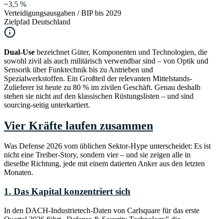
~3,5 %
Verteidigungsausgaben / BIP bis 2029
Zielpfad Deutschland
Dual-Use
bezeichnet Güter, Komponenten und Technologien, die
sowohl zivil als auch militärisch verwendbar sind – von Optik und
Sensorik über Funktechnik bis zu Antrieben und
Spezialwerkstoffen. Ein Großteil der relevanten Mittelstands-
Zulieferer ist heute zu 80 % im zivilen Geschäft. Genau deshalb
stehen sie nicht auf den klassischen Rüstungslisten – und sind
sourcing-seitig unterkartiert.
Vier Kräfte laufen zusammen
Was Defense 2026 vom üblichen Sektor-Hype unterscheidet: Es ist
nicht eine Treiber-Story, sondern vier – und sie zeigen alle in
dieselbe Richtung, jede mit einem datierten Anker aus den letzten
Monaten.
1. Das Kapital konzentriert sich
In den DACH-Industrietech-Daten von Carlsquare für das erste