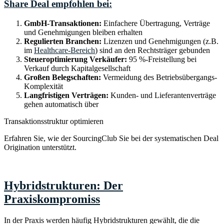
Share Deal empfohlen bei:
GmbH-Transaktionen:
Einfachere Übertragung, Verträge
und Genehmigungen bleiben erhalten
Regulierten Branchen:
Lizenzen und Genehmigungen (z.B.
im
Healthcare-Bereich
) sind an den Rechtsträger gebunden
Steueroptimierung Verkäufer:
95 %-Freistellung bei
Verkauf durch Kapitalgesellschaft
Großen Belegschaften:
Vermeidung des Betriebsübergangs-
Komplexität
Langfristigen Verträgen:
Kunden- und Lieferantenverträge
gehen automatisch über
Transaktionsstruktur optimieren
Erfahren Sie, wie der SourcingClub Sie bei der systematischen Deal
Origination unterstützt.
Zum SourcingClub
→
Hybridstrukturen: Der
Praxiskompromiss
In der Praxis werden häufig Hybridstrukturen gewählt, die die