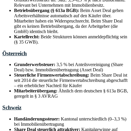
Relevant bei Unternehmen mit Immobilienbesitz.
Betriebsübergang (§ 613a BGB):
Beim Asset Deal gehen
Arbeitsverhältnisse automatisch auf den Käufer über.
Mitarbeiter haben ein Widerspruchsrecht. Beim Share Deal
gibt es keinen Betriebsübergang, da der Arbeitgeber (die
GmbH) identisch bleibt.
Kartellrecht:
Beide Strukturen können anmeldepflichtig sein
(§ 35 GWB).
Österreich
Grunderwerbsteuer:
3,5 % bei Anteilsvereinigung (Share
Deal) bzw. Immobilienübertragung (Asset Deal)
Steuerliche Firmenwertabschreibung:
Beim Share Deal ist
seit 2014 die steuerliche Firmenwertabschreibung abgeschafft
– ein erheblicher Nachteil für Käufer
Mitarbeiterübergang:
Ähnlich dem deutschen § 613a BGB,
geregelt in § 3 AVRAG
Schweiz
Handänderungssteuer:
Kantonal unterschiedlich (0–3,3 %)
bei Immobilienübertragung
Share Deal steuerlich attraktiver:
Kapitalgewinne auf