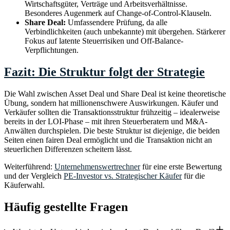
Wirtschaftsgüter, Verträge und Arbeitsverhältnisse.
Besonderes Augenmerk auf Change-of-Control-Klauseln.
Share Deal:
Umfassendere Prüfung, da alle
Verbindlichkeiten (auch unbekannte) mit übergehen. Stärkerer
Fokus auf latente Steuerrisiken und Off-Balance-
Verpflichtungen.
Fazit: Die Struktur folgt der Strategie
Die Wahl zwischen Asset Deal und Share Deal ist keine theoretische
Übung, sondern hat millionenschwere Auswirkungen. Käufer und
Verkäufer sollten die Transaktionsstruktur frühzeitig – idealerweise
bereits in der LOI-Phase – mit ihren Steuerberatern und M&A-
Anwälten durchspielen. Die beste Struktur ist diejenige, die beiden
Seiten einen fairen Deal ermöglicht und die Transaktion nicht an
steuerlichen Differenzen scheitern lässt.
Weiterführend:
Unternehmenswertrechner
für eine erste Bewertung
und der Vergleich
PE-Investor vs. Strategischer Käufer
für die
Käuferwahl.
Häufig gestellte Fragen