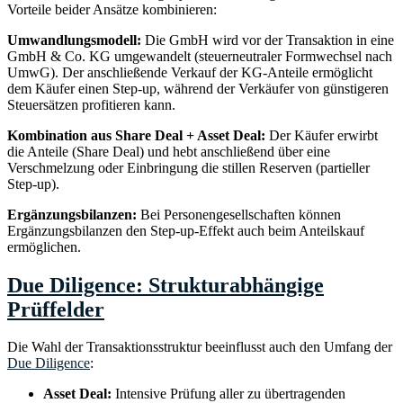
Vorteile beider Ansätze kombinieren:
Umwandlungsmodell:
Die GmbH wird vor der Transaktion in eine
GmbH & Co. KG umgewandelt (steuerneutraler Formwechsel nach
UmwG). Der anschließende Verkauf der KG-Anteile ermöglicht
dem Käufer einen Step-up, während der Verkäufer von günstigeren
Steuersätzen profitieren kann.
Kombination aus Share Deal + Asset Deal:
Der Käufer erwirbt
die Anteile (Share Deal) und hebt anschließend über eine
Verschmelzung oder Einbringung die stillen Reserven (partieller
Step-up).
Ergänzungsbilanzen:
Bei Personengesellschaften können
Ergänzungsbilanzen den Step-up-Effekt auch beim Anteilskauf
ermöglichen.
Due Diligence: Strukturabhängige
Prüffelder
Die Wahl der Transaktionsstruktur beeinflusst auch den Umfang der
Due Diligence
:
Asset Deal:
Intensive Prüfung aller zu übertragenden