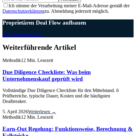
Ich stimme der Verarbeitung meiner E-Mail-Adresse gemäß der
Datenschutzerklärung
zu. Abmeldung jederzeit möglich.
Proprietären Deal Flow aufbauen
Zum SourcingClub
→
Weiterführende Artikel
Methodik
12 Min. Lesezeit
Due Diligence Checkliste: Was beim
Unternehmenskauf geprüft wird
Vollständige Due Diligence Checkliste für den Mittelstand. 6
Prüfbereiche, typische Dauer, Kosten und die häufigsten
Dealbreaker.
5. April 2026
Weiterlesen →
Methodik
12 Min. Lesezeit
Earn-Out Regelung: Funktionsweise, Berechnung &
Fallstricke