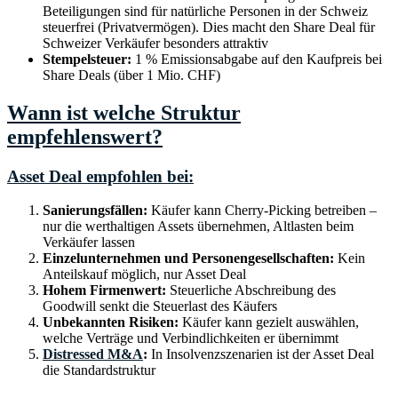
Beteiligungen sind für natürliche Personen in der Schweiz
steuerfrei (Privatvermögen). Dies macht den Share Deal für
Schweizer Verkäufer besonders attraktiv
Stempelsteuer:
1 % Emissionsabgabe auf den Kaufpreis bei
Share Deals (über 1 Mio. CHF)
Wann ist welche Struktur
empfehlenswert?
Asset Deal empfohlen bei:
Sanierungsfällen:
Käufer kann Cherry-Picking betreiben –
nur die werthaltigen Assets übernehmen, Altlasten beim
Verkäufer lassen
Einzelunternehmen und Personengesellschaften:
Kein
Anteilskauf möglich, nur Asset Deal
Hohem Firmenwert:
Steuerliche Abschreibung des
Goodwill senkt die Steuerlast des Käufers
Unbekannten Risiken:
Käufer kann gezielt auswählen,
welche Verträge und Verbindlichkeiten er übernimmt
Distressed M&A
:
In Insolvenzszenarien ist der Asset Deal
die Standardstruktur