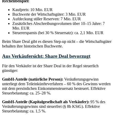
Rechenbeispiel:
Kaufpreis: 10 Mio. EUR
Buchwerte der Wirtschaftsgüter: 3 Mio. EUR
Aufdeckung stiller Reserven: 7 Mio. EUR
Zusätzliches Abschreibungsvolumen über 10–15 Jahre: 7
Mio. EUR
Steuerersparnis (bei 30 % Steuersatz): ca. 2,1 Mio. EUR
Beim Share Deal gibt es diesen Step-up nicht – die Wirtschaftsgüter
behalten ihre historischen Buchwerte.
Aus Verkäufersicht: Share Deal bevorzugt
Für den Verkäufer ist der Share Deal in der Regel steuerlich
günstiger:
GmbH-Anteile (natürliche Person):
Veräußerungsgewinn
unterliegt dem Teileinkünfteverfahren – 60 % des Gewinns werden
mit dem persönlichen Einkommensteuersatz besteuert. Effektive
Steuerbelastung: ca. 25–28 %.
GmbH-Anteile (Kapitalgesellschaft als Verkäufer):
95 % des
Veräußerungsgewinns sind steuerfrei (§ 8b KStG). Effektive
Steuerbelastung: ca. 1,5 %.