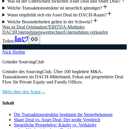
Was ist der Unterschied zwischen Asset Deal und Share Deal?
Welche Transaktionsstruktur ist steuerlich günstiger?
Wann empfiehlt sich ein Asset Deal im DACH-Raum?
Welche Besonderheiten gelten in der Schweiz?
Was ist Deal Origination?
EBITDA-Multiples
DACH
Unternehmenswertrechner
Unternehmen verkaufen
Teilen:
N
Nick Herbig
Gründer SourcingClub
Gründer des SourcingClub. Über 100 begleitete M&A-
Transaktionen im DACH-Mittelstand, Fokus auf proprietären Deal
Flow für Private Equity und Family Offices.
Mehr über den Autor
→
Inhalt
Die Transaktionsstruktur bestimmt die Steuerbelastung
Share Deal vs. Asset Deal: Der große Vergleich
Steuerliche Perspektive: Käufer vs. Verkäufer