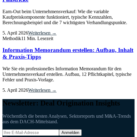
Earn-Out beim Unternehmensverkauf: Wie die variable
Kaufpreiskomponente funktioniert, typische Kennzahlen,
Berechnungsbeispiel und die 7 wichtigsten Verhandlungspunkte.
5. April 2026
Weiterlesen →
Methodik
11 Min. Lesezeit
Information Memorandum erstellen: Aufbau, Inhalt
& Praxis-Tipps
Wie Sie ein professionelles Information Memorandum für den
Unternehmensverkauf erstellen. Aufbau, 12 Pflichtkapitel, typische
Fehler und Praxis-Vorlage.
5. April 2026
Weiterlesen →
Newsletter: Deal Origination Insights
Wöchentlich die besten Analysen, Sektorreports und M&A-Trends
aus dem DACH-Mittelstand.
Anmelden