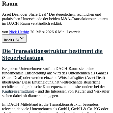
Raum
Asset Deal oder Share Deal? Die steuerlichen, rechtlichen und
praktischen Unterschiede der beiden M&A-Transaktionsstrukturen
im DACH-Raum verständlich erklärt.
von
Nick Herbig
·
20. März 2026
·
6 Min. Lesezeit
Inhalt
(
15
)
Die Transaktionsstruktur bestimmt die
Steuerbelastung
Bei jedem Unternehmenskauf im DACH-Raum steht eine
fundamentale Entscheidung an: Wird das Unternehmen als Ganzes
(Share Deal) oder werden einzelne Wirtschaftsgüter (Asset Deal)
übertragen? Diese Entscheidung hat weitreichende steuerliche,
rechtliche und praktische Konsequenzen — insbesondere bei der
Kaufpreisermittlung
– und die Interessen von Käufer und Verkäufer
stehen dabei oft diametral entgegen.
Im DACH-Mittelstand ist die Transaktionsstruktur besonders
relevant, da viele Unternehmen als GmbH, GmbH & Co. KG oder