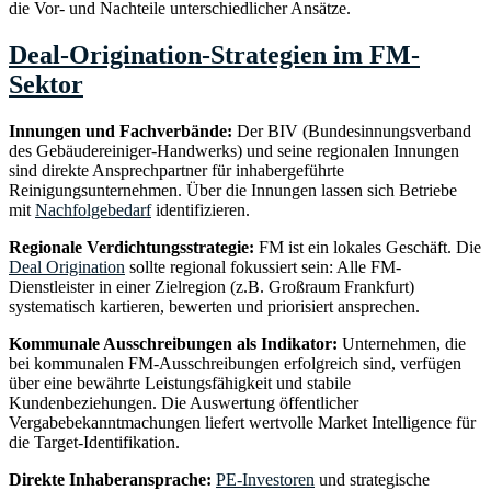
die Vor- und Nachteile unterschiedlicher Ansätze.
Deal-Origination-Strategien im FM-
Sektor
Innungen und Fachverbände:
Der BIV (Bundesinnungsverband
des Gebäudereiniger-Handwerks) und seine regionalen Innungen
sind direkte Ansprechpartner für inhabergeführte
Reinigungsunternehmen. Über die Innungen lassen sich Betriebe
mit
Nachfolgebedarf
identifizieren.
Regionale Verdichtungsstrategie:
FM ist ein lokales Geschäft. Die
Deal Origination
sollte regional fokussiert sein: Alle FM-
Dienstleister in einer Zielregion (z.B. Großraum Frankfurt)
systematisch kartieren, bewerten und priorisiert ansprechen.
Kommunale Ausschreibungen als Indikator:
Unternehmen, die
bei kommunalen FM-Ausschreibungen erfolgreich sind, verfügen
über eine bewährte Leistungsfähigkeit und stabile
Kundenbeziehungen. Die Auswertung öffentlicher
Vergabebekanntmachungen liefert wertvolle Market Intelligence für
die Target-Identifikation.
Direkte Inhaberansprache:
PE-Investoren
und strategische