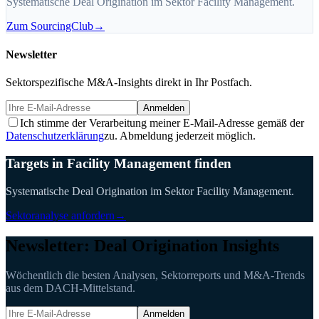
Systematische Deal Origination im Sektor Facility Management.
Zum SourcingClub
→
Newsletter
Sektorspezifische M&A-Insights direkt in Ihr Postfach.
Anmelden
Ich stimme der Verarbeitung meiner E-Mail-Adresse gemäß der
Datenschutzerklärung
zu. Abmeldung jederzeit möglich.
Targets in Facility Management finden
Systematische Deal Origination im Sektor Facility Management.
Sektoranalyse anfordern
→
Newsletter: Deal Origination Insights
Wöchentlich die besten Analysen, Sektorreports und M&A-Trends
aus dem DACH-Mittelstand.
Anmelden