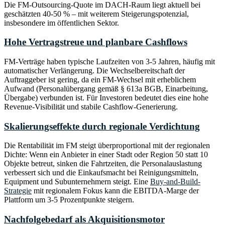
Die FM-Outsourcing-Quote im DACH-Raum liegt aktuell bei
geschätzten 40-50 % – mit weiterem Steigerungspotenzial,
insbesondere im öffentlichen Sektor.
Hohe Vertragstreue und planbare Cashflows
FM-Verträge haben typische Laufzeiten von 3-5 Jahren, häufig mit
automatischer Verlängerung. Die Wechselbereitschaft der
Auftraggeber ist gering, da ein FM-Wechsel mit erheblichem
Aufwand (Personalübergang gemäß § 613a BGB, Einarbeitung,
Übergabe) verbunden ist. Für Investoren bedeutet dies eine hohe
Revenue-Visibilität und stabile Cashflow-Generierung.
Skalierungseffekte durch regionale Verdichtung
Die Rentabilität im FM steigt überproportional mit der regionalen
Dichte: Wenn ein Anbieter in einer Stadt oder Region 50 statt 10
Objekte betreut, sinken die Fahrtzeiten, die Personalauslastung
verbessert sich und die Einkaufsmacht bei Reinigungsmitteln,
Equipment und Subunternehmern steigt. Eine
Buy-and-Build-
Strategie
mit regionalem Fokus kann die EBITDA-Marge der
Plattform um 3-5 Prozentpunkte steigern.
Nachfolgebedarf als Akquisitionsmotor