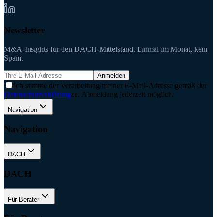
Newsletter
M&A-Insights für den DACH-Mittelstand. Einmal im Monat, kein
Spam.
Anmelden
Ich stimme der Verarbeitung meiner E-Mail-Adresse gemäß der
Datenschutzerklärung
zu. Abmeldung jederzeit möglich.
Navigation
Navigation
DACH
DACH
Für Berater