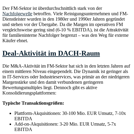
Der FM-Sektor ist überdurchschnittlich stark von der
Nachfolgewelle
betroffen. Viele Reinigungsunternehmen und FM-
Dienstleister wurden in den 1980er und 1990er Jahren gegründet
und stehen vor der Übergabe. Da die Margen im operativen FM
vergleichsweise gering sind (6-10 % EBITDA), ist die Attraktivität
für familieninterne Nachfolger begrenzt – was den Weg für externe
Käufer ebnet.
Deal-Aktivität im DACH-Raum
Die M&A-Aktivität im FM-Sektor hat sich in den letzten Jahren auf
einem mittleren Niveau eingependelt. Die Dynamik ist geringer als
in IT-Services oder Industrieservices, was primär an der niedrigeren
Margenstärke und den damit verbundenen geringeren
Bewertungsmultiples liegt. Dennoch gibt es aktive
Konsolidierungsplattformen:
Typische Transaktionsgrößen:
Plattform-Akquisitionen: 30-100 Mio. EUR Umsatz, 7-10x
EBITDA
Add-on-Akquisitionen: 3-20 Mio. EUR Umsatz, 5-7x
EBITDA