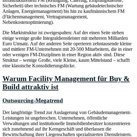
infrastrukturellem FM (Reinigung, Catering, Empfangsdienste,
Sicherheit) über technisches FM (Wartung gebäudetechnischer
Anlagen, Energiemanagement) bis hin zu kaufmännischem FM
(Flächenmanagement, Vertragsmanagement,
Nebenkostenoptimierung).
Die Marktstruktur ist zweigespalten: Auf der einen Seite stehen
einige wenige große Integraldienstleister mit mehreren Milliarden
Euro Umsatz. Auf der anderen Seite operieren zehntausende kleine
und mittlere FM-Unternehmen mit 20-500 Mitarbeitern, die in einer
oder wenigen FM-Disziplinen in einer Region aktiv sind. Diese
Struktur – wenige Große, viele Kleine, kaum Mittelstand – schafft
eine klassische Konsolidierungslücke.
Warum Facility Management für Buy &
Build attraktiv ist
Outsourcing-Megatrend
Der langfristige Trend zur Auslagerung von Gebäudemanagement-
Leistungen ist ungebrochen. Unternehmen, öffentliche
Verwaltungen und institutionelle Immobilienbesitzer konzentrieren
sich zunehmend auf ihr Kerngeschäft und überlassen die
Bewirtschaftung ihrer Liegenschaften spezialisierten Dienstleistern.