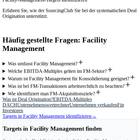
Erfahren Sie, wie der SourcingClub Sie bei der systematischen Deal
Origination unterstützt.
Zum SourcingClub
→
Häufig gestellte Fragen: Facility
Management
Was umfasst Facility Management?
Welche EBITDA-Multiples gelten im FM-Sektor?
Warum ist Facility Management für Konsolidierung geeignet?
Was ist bei FM-Transaktionen arbeitsrechtlich zu beachten?
Wie identifiziert man FM-Akquisitionsziele?
Was ist Deal Origination?
EBITDA-Multiples
DACH
Unternehmenswertrechner
Unternehmen verkaufen
Für
Investoren
Targets in
Facility Management
identifizieren
→
Targets in Facility Management finden