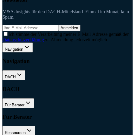
M&A-Insights für den DACH-Mittelstand. Einmal im Monat, kein
Spam.
Anmelden
Ich stimme der Verarbeitung meiner E-Mail-Adresse gemäß der
Datenschutzerklärung
zu. Abmeldung jederzeit möglich.
Navigation
Navigation
DACH
DACH
Für Berater
Für Berater
Ressourcen