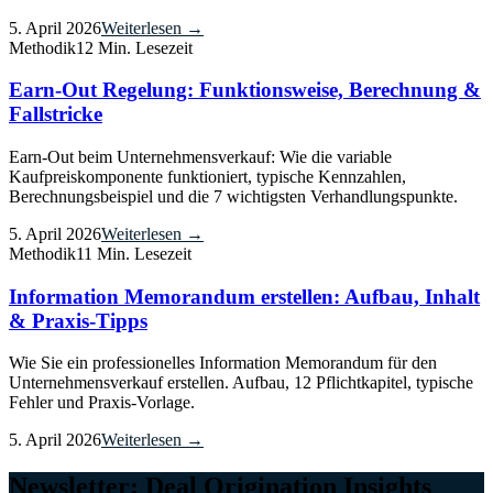
5. April 2026
Weiterlesen →
Methodik
12 Min. Lesezeit
Earn-Out Regelung: Funktionsweise, Berechnung &
Fallstricke
Earn-Out beim Unternehmensverkauf: Wie die variable
Kaufpreiskomponente funktioniert, typische Kennzahlen,
Berechnungsbeispiel und die 7 wichtigsten Verhandlungspunkte.
5. April 2026
Weiterlesen →
Methodik
11 Min. Lesezeit
Information Memorandum erstellen: Aufbau, Inhalt
& Praxis-Tipps
Wie Sie ein professionelles Information Memorandum für den
Unternehmensverkauf erstellen. Aufbau, 12 Pflichtkapitel, typische
Fehler und Praxis-Vorlage.
5. April 2026
Weiterlesen →
Newsletter: Deal Origination Insights