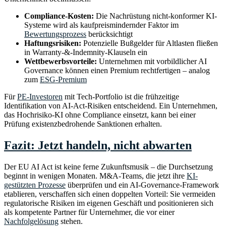
Compliance-Kosten:
Die Nachrüstung nicht-konformer KI-
Systeme wird als kaufpreismindernder Faktor im
Bewertungsprozess
berücksichtigt
Haftungsrisiken:
Potenzielle Bußgelder für Altlasten fließen
in Warranty-&-Indemnity-Klauseln ein
Wettbewerbsvorteile:
Unternehmen mit vorbildlicher AI
Governance können einen Premium rechtfertigen – analog
zum
ESG-Premium
Für
PE-Investoren
mit Tech-Portfolio ist die frühzeitige
Identifikation von AI-Act-Risiken entscheidend. Ein Unternehmen,
das Hochrisiko-KI ohne Compliance einsetzt, kann bei einer
Prüfung existenzbedrohende Sanktionen erhalten.
Fazit: Jetzt handeln, nicht abwarten
Der EU AI Act ist keine ferne Zukunftsmusik – die Durchsetzung
beginnt in wenigen Monaten. M&A-Teams, die jetzt ihre
KI-
gestützten Prozesse
überprüfen und ein AI-Governance-Framework
etablieren, verschaffen sich einen doppelten Vorteil: Sie vermeiden
regulatorische Risiken im eigenen Geschäft und positionieren sich
als kompetente Partner für Unternehmer, die vor einer
Nachfolgelösung
stehen.