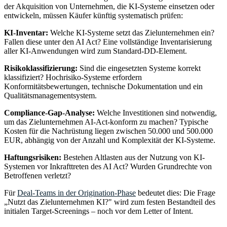
der Akquisition von Unternehmen, die KI-Systeme einsetzen oder
entwickeln, müssen Käufer künftig systematisch prüfen:
KI-Inventar:
Welche KI-Systeme setzt das Zielunternehmen ein?
Fallen diese unter den AI Act? Eine vollständige Inventarisierung
aller KI-Anwendungen wird zum Standard-DD-Element.
Risikoklassifizierung:
Sind die eingesetzten Systeme korrekt
klassifiziert? Hochrisiko-Systeme erfordern
Konformitätsbewertungen, technische Dokumentation und ein
Qualitätsmanagementsystem.
Compliance-Gap-Analyse:
Welche Investitionen sind notwendig,
um das Zielunternehmen AI-Act-konform zu machen? Typische
Kosten für die Nachrüstung liegen zwischen 50.000 und 500.000
EUR, abhängig von der Anzahl und Komplexität der KI-Systeme.
Haftungsrisiken:
Bestehen Altlasten aus der Nutzung von KI-
Systemen vor Inkrafttreten des AI Act? Wurden Grundrechte von
Betroffenen verletzt?
Für
Deal-Teams in der Origination-Phase
bedeutet dies: Die Frage
„Nutzt das Zielunternehmen KI?" wird zum festen Bestandteil des
initialen Target-Screenings – noch vor dem Letter of Intent.