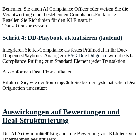
Benennen Sie einen AI Compliance Officer oder weisen Sie die
Verantwortung einer bestehenden Compliance-Funktion zu.
Erstellen Sie Richtlinien für den KI-Einsatz in
Transaktionsprozessen.
Schritt 4: DD-Playbook aktualisieren (laufend)
Integrieren Sie KI-Compliance als festes Prüfmodul in Ihr Due-
Diligence-Playbook. Analog zur
ESG Due Diligence
wird die KI-
Compliance-Prüfung zum Standard-Element jeder Transaktion.
AI-konformen Deal Flow aufbauen
Erfahren Sie, wie der SourcingClub Sie bei der systematischen Deal
Origination unterstützt.
Zum SourcingClub
→
Auswirkungen auf Bewertungen und
Deal-Strukturierung
Der AI Act wird mittelfristig auch die Bewertung von KI-intensiven
Unternehmen beeinflussen: