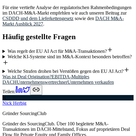
Für eine vertiefte Analyse der regulatorischen Rahmenbedingungen
im DACH-M&A-Markt empfehlen wir auch unseren Beitrag zur
CSDDD und dem Lieferkettengesetz
sowie den
DACH M&A-
Markt Ausblick 2027
.
Häufig gestellte Fragen
Was regelt der EU AI Act für M&A-Transaktionen?
Welche KI-Systeme sind im M&A-Kontext besonders betroffen?
Welche Strafen drohen bei Verstößen gegen den EU AI Act?
Was ist Deal Origination?
EBITDA-Multiples
DACH
Unternehmenswertrechner
Unternehmen verkaufen
Teilen:
N
Nick Herbig
Gründer SourcingClub
Gründer des SourcingClub. Über 100 begleitete M&A-
Transaktionen im DACH-Mittelstand, Fokus auf proprietären Deal
Flow für Private Equity und Family Offices.