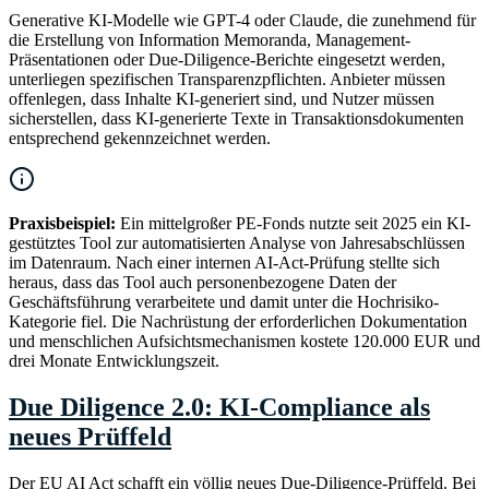
Generative KI-Modelle wie GPT-4 oder Claude, die zunehmend für
die Erstellung von Information Memoranda, Management-
Präsentationen oder Due-Diligence-Berichte eingesetzt werden,
unterliegen spezifischen Transparenzpflichten. Anbieter müssen
offenlegen, dass Inhalte KI-generiert sind, und Nutzer müssen
sicherstellen, dass KI-generierte Texte in Transaktionsdokumenten
entsprechend gekennzeichnet werden.
Praxisbeispiel:
Ein mittelgroßer PE-Fonds nutzte seit 2025 ein KI-
gestütztes Tool zur automatisierten Analyse von Jahresabschlüssen
im Datenraum. Nach einer internen AI-Act-Prüfung stellte sich
heraus, dass das Tool auch personenbezogene Daten der
Geschäftsführung verarbeitete und damit unter die Hochrisiko-
Kategorie fiel. Die Nachrüstung der erforderlichen Dokumentation
und menschlichen Aufsichtsmechanismen kostete 120.000 EUR und
drei Monate Entwicklungszeit.
Due Diligence 2.0: KI-Compliance als
neues Prüffeld
Der EU AI Act schafft ein völlig neues Due-Diligence-Prüffeld. Bei