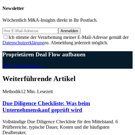
Newsletter
Wöchentlich M&A-Insights direkt in Ihr Postfach.
Anmelden
Ich stimme der Verarbeitung meiner E-Mail-Adresse gemäß der
Datenschutzerklärung
zu. Abmeldung jederzeit möglich.
Proprietären Deal Flow aufbauen
Zum SourcingClub
→
Weiterführende Artikel
Methodik
12 Min. Lesezeit
Due Diligence Checkliste: Was beim
Unternehmenskauf geprüft wird
Vollständige Due Diligence Checkliste für den Mittelstand. 6
Prüfbereiche, typische Dauer, Kosten und die häufigsten
Dealbreaker.