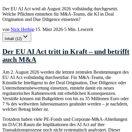
Der EU AI Act wird ab August 2026 vollständig durchgesetzt.
Welche Pflichten entstehen für M&A-Teams, die KI in Deal
Origination und Due Diligence einsetzen?
von
Nick Herbig
·
15. März 2026
·
5 Min. Lesezeit
Inhalt
(
12
)
Der EU AI Act tritt in Kraft – und betrifft
auch M&A
Am 2. August 2026 werden die letzten zentralen Bestimmungen des
EU AI Act vollständig durchsetzbar. Für M&A-Teams, die
Künstliche Intelligenz in der Deal Origination, Due Diligence oder
Unternehmensbewertung einsetzen, entsteht damit ein neues
regulatorisches Rahmenwerk mit erheblichen Konsequenzen.
Verstöße können mit Bußgeldern von bis zu 35 Millionen Euro oder
7 % des weltweiten Jahresumsatzes geahndet werden – je nachdem,
welcher Betrag höher ist.
Trotzdem haben viele PE-Fonds und Corporate-M&A-Abteilungen
im DACH-Raum die Implikationen des AI Act auf ihre
Transaktionsprozesse noch nicht systematisch analysiert. Dieser