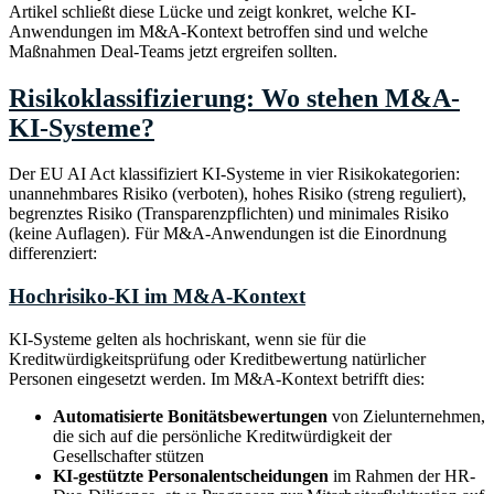
Artikel schließt diese Lücke und zeigt konkret, welche KI-
Anwendungen im M&A-Kontext betroffen sind und welche
Maßnahmen Deal-Teams jetzt ergreifen sollten.
Risikoklassifizierung: Wo stehen M&A-
KI-Systeme?
Der EU AI Act klassifiziert KI-Systeme in vier Risikokategorien:
unannehmbares Risiko (verboten), hohes Risiko (streng reguliert),
begrenztes Risiko (Transparenzpflichten) und minimales Risiko
(keine Auflagen). Für M&A-Anwendungen ist die Einordnung
differenziert:
Hochrisiko-KI im M&A-Kontext
KI-Systeme gelten als hochriskant, wenn sie für die
Kreditwürdigkeitsprüfung oder Kreditbewertung natürlicher
Personen eingesetzt werden. Im M&A-Kontext betrifft dies:
Automatisierte Bonitätsbewertungen
von Zielunternehmen,
die sich auf die persönliche Kreditwürdigkeit der
Gesellschafter stützen
KI-gestützte Personalentscheidungen
im Rahmen der HR-