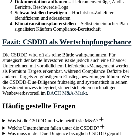
Dokumentation aufbauen
– Lieferantenverträge, Audit-
Berichte, Beschwerde-Logs
Schwachstellen beseitigen
– Hochrisiko-Zulieferer
identifizieren und adressieren
Klimatransitionsplan erstellen
– Selbst ein einfacher Plan
signalisiert Käufern Compliance-Bereitschaft
Fazit: CSDDD als Wertschöpfungschance
Die CSDDD wird oft als reine Bürde wahrgenommen. Für
strategisch denkende Investoren ist sie jedoch auch eine Chance:
Unternehmen mit vorbildlichem Lieferketten-Management werden
als Premium-Targets erkennbar, während Compliance-Defizite bei
anderen Targets zu günstigeren Einstiegsbewertungen führen. Wer
die CSDDD-Due-Diligence frühzeitig und systematisch in seinen
Investmentprozess integriert, sichert sich einen nachhaltigen
Wettbewerbsvorteil im
DACH M&A-Markt
.
Häufig gestellte Fragen
Was ist die CSDDD und wie betrifft sie M&A?
Welche Unternehmen fallen unter die CSDDD?
Was muss in der Due Diligence bezüglich CSDDD geprüft