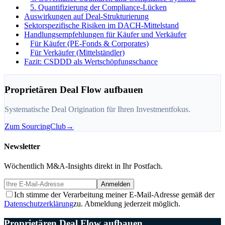
5. Quantifizierung der Compliance-Lücken
Auswirkungen auf Deal-Strukturierung
Sektorspezifische Risiken im DACH-Mittelstand
Handlungsempfehlungen für Käufer und Verkäufer
Für Käufer (PE-Fonds & Corporates)
Für Verkäufer (Mittelständler)
Fazit: CSDDD als Wertschöpfungschance
Proprietären Deal Flow aufbauen
Systematische Deal Origination für Ihren Investmentfokus.
Zum SourcingClub
→
Newsletter
Wöchentlich M&A-Insights direkt in Ihr Postfach.
Anmelden
Ich stimme der Verarbeitung meiner E-Mail-Adresse gemäß der
Datenschutzerklärung
zu. Abmeldung jederzeit möglich.
Proprietären Deal Flow aufbauen