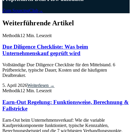
Zum SourcingClub
→
Weiterführende Artikel
Methodik
12 Min. Lesezeit
Due Diligence Checkliste: Was beim
Unternehmenskauf geprüft wird
Vollständige Due Diligence Checkliste für den Mittelstand. 6
Prüfbereiche, typische Dauer, Kosten und die häufigsten
Dealbreaker.
5. April 2026
Weiterlesen →
Methodik
12 Min. Lesezeit
Earn-Out Regelung: Funktionsweise, Berechnung &
Fallstricke
Earn-Out beim Unternehmensverkauf: Wie die variable
Kaufpreiskomponente funktioniert, typische Kennzahlen,
Berechnungsbeispiel und die 7 wichtigsten Verhandlungspunkte.