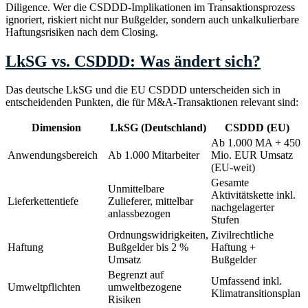
Diligence. Wer die CSDDD-Implikationen im Transaktionsprozess
ignoriert, riskiert nicht nur Bußgelder, sondern auch unkalkulierbare
Haftungsrisiken nach dem Closing.
LkSG vs. CSDDD: Was ändert sich?
Das deutsche LkSG und die EU CSDDD unterscheiden sich in
entscheidenden Punkten, die für M&A-Transaktionen relevant sind:
Dimension
LkSG (Deutschland)
CSDDD (EU)
Ab 1.000 MA + 450
Anwendungsbereich
Ab 1.000 Mitarbeiter
Mio. EUR Umsatz
(EU-weit)
Gesamte
Unmittelbare
Aktivitätskette inkl.
Lieferkettentiefe
Zulieferer, mittelbar
nachgelagerter
anlassbezogen
Stufen
Ordnungswidrigkeiten,
Zivilrechtliche
Haftung
Bußgelder bis 2 %
Haftung +
Umsatz
Bußgelder
Begrenzt auf
Umfassend inkl.
Umweltpflichten
umweltbezogene
Klimatransitionsplan
Risiken