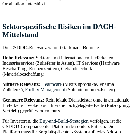
Origination unterstützt.
Zum SourcingClub
→
Sektorspezifische Risiken im DACH-
Mittelstand
Die CSDDD-Relevanz variiert stark nach Branche:
Hohe Relevanz:
Sektoren mit internationalen Lieferketten –
Industrieservices (Zulieferer in Asien), IT-Services (Hardware-
Beschaffung, Rechenzentren), Gebäudetechnik
(Materialbeschaffung)
Mittlere Relevanz:
Healthcare
(Medizinprodukte, Pharma-
Zulieferer),
Facility Management
(Subunternehmer-Ketten)
Geringere Relevanz:
Rein lokale Dienstleister ohne internationale
Lieferkette – wobei auch hier die nachgelagerte Kette (Entsorgung,
Vertrieb) geprüft werden muss
Für Investoren, die
Buy-and-Build-Strategien
verfolgen, ist die
CSDDD-Compliance der Plattform besonders kritisch: Die
Plattform muss ihr Sorgfaltspflichten-System auf jedes Add-on