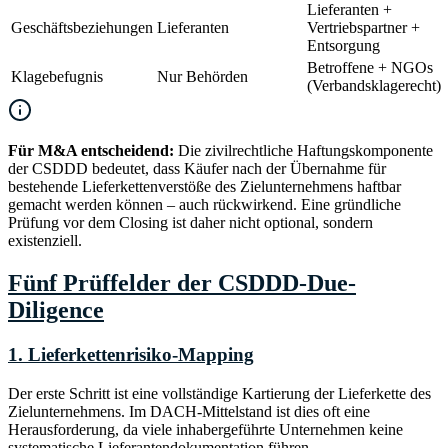
Lieferanten +
Geschäftsbeziehungen
Lieferanten
Vertriebspartner +
Entsorgung
Betroffene + NGOs
Klagebefugnis
Nur Behörden
(Verbandsklagerecht)
Für M&A entscheidend:
Die zivilrechtliche Haftungskomponente
der CSDDD bedeutet, dass Käufer nach der Übernahme für
bestehende Lieferkettenverstöße des Zielunternehmens haftbar
gemacht werden können – auch rückwirkend. Eine gründliche
Prüfung vor dem Closing ist daher nicht optional, sondern
existenziell.
Fünf Prüffelder der CSDDD-Due-
Diligence
1. Lieferkettenrisiko-Mapping
Der erste Schritt ist eine vollständige Kartierung der Lieferkette des
Zielunternehmens. Im DACH-Mittelstand ist dies oft eine
Herausforderung, da viele inhabergeführte Unternehmen keine
systematische Lieferantendokumentation führen.