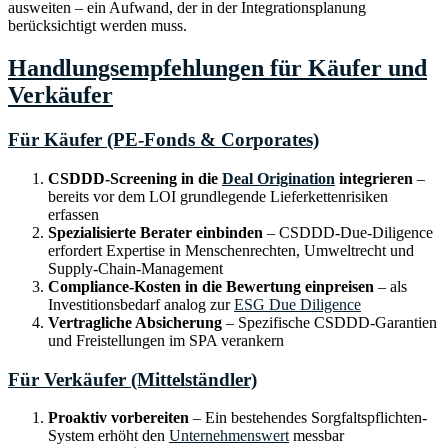
ausweiten – ein Aufwand, der in der Integrationsplanung
berücksichtigt werden muss.
Handlungsempfehlungen für Käufer und
Verkäufer
Für Käufer (PE-Fonds & Corporates)
CSDDD-Screening in die
Deal Origination
integrieren
–
bereits vor dem LOI grundlegende Lieferkettenrisiken
erfassen
Spezialisierte Berater einbinden
– CSDDD-Due-Diligence
erfordert Expertise in Menschenrechten, Umweltrecht und
Supply-Chain-Management
Compliance-Kosten in die Bewertung einpreisen
– als
Investitionsbedarf analog zur
ESG Due Diligence
Vertragliche Absicherung
– Spezifische CSDDD-Garantien
und Freistellungen im SPA verankern
Für Verkäufer (Mittelständler)
Proaktiv vorbereiten
– Ein bestehendes Sorgfaltspflichten-
System erhöht den
Unternehmenswert
messbar