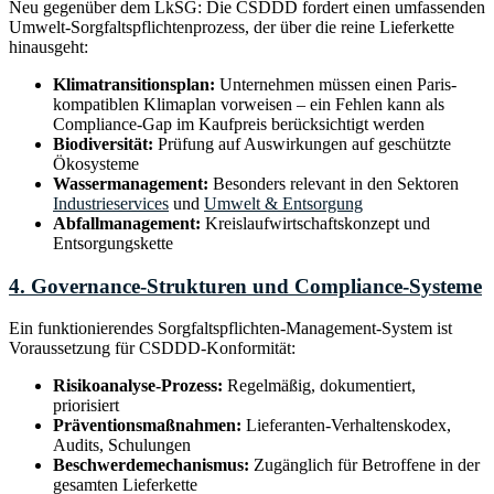
Neu gegenüber dem LkSG: Die CSDDD fordert einen umfassenden
Umwelt-Sorgfaltspflichtenprozess, der über die reine Lieferkette
hinausgeht:
Klimatransitionsplan:
Unternehmen müssen einen Paris-
kompatiblen Klimaplan vorweisen – ein Fehlen kann als
Compliance-Gap im Kaufpreis berücksichtigt werden
Biodiversität:
Prüfung auf Auswirkungen auf geschützte
Ökosysteme
Wassermanagement:
Besonders relevant in den Sektoren
Industrieservices
und
Umwelt & Entsorgung
Abfallmanagement:
Kreislaufwirtschaftskonzept und
Entsorgungskette
4. Governance-Strukturen und Compliance-Systeme
Ein funktionierendes Sorgfaltspflichten-Management-System ist
Voraussetzung für CSDDD-Konformität:
Risikoanalyse-Prozess:
Regelmäßig, dokumentiert,
priorisiert
Präventionsmaßnahmen:
Lieferanten-Verhaltenskodex,
Audits, Schulungen
Beschwerdemechanismus:
Zugänglich für Betroffene in der
gesamten Lieferkette