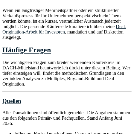
Zum SourcingClub
→
Wenn ein langfristiger Mehrheitspartner oder ein strukturierter
Verkaufsprozess für Ihr Unternehmen perspektivisch ein Thema
werden könnte, ist ein kurzer, vertraulicher Austausch jederzeit
möglich. Die passende Käuferseite kuratiere ich über meine
Deal-
Origination-Arbeit für Investoren
, mandatiert und auf Diskretion
ausgelegt.
Häufige Fragen
Die wichtigsten Fragen zum breiter werdenden Käuferkreis im
DACH-Mittelstand beantworte ich direkt unter diesem Beitrag. Wer
tiefer einsteigen will, findet die methodischen Grundlagen in den
verlinkten Analysen zu Multiples, Buy-and-Build und Deal
Origination.
Quellen
Alle Transaktionen sind öffentlich gemeldet. Die Angaben stammen
aus den folgenden Primär- und Fachquellen, Stand Anfang Juni
2026:
Inflexion, Backs launch of new German insurance broker