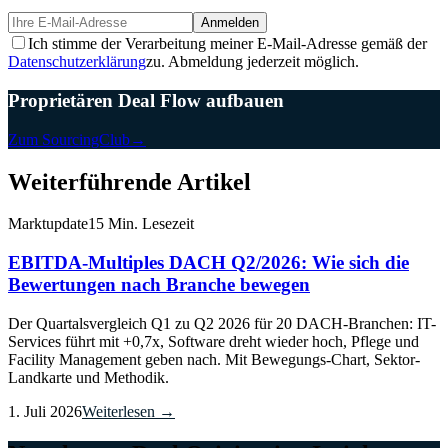
Anmelden
Ich stimme der Verarbeitung meiner E-Mail-Adresse gemäß der
Datenschutzerklärung
zu. Abmeldung jederzeit möglich.
Proprietären Deal Flow aufbauen
Zum SourcingClub
→
Weiterführende Artikel
Marktupdate
15 Min. Lesezeit
EBITDA-Multiples DACH Q2/2026: Wie sich die
Bewertungen nach Branche bewegen
Der Quartalsvergleich Q1 zu Q2 2026 für 20 DACH-Branchen: IT-
Services führt mit +0,7x, Software dreht wieder hoch, Pflege und
Facility Management geben nach. Mit Bewegungs-Chart, Sektor-
Landkarte und Methodik.
1. Juli 2026
Weiterlesen →