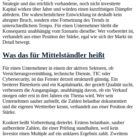
Strategie und das reichlich vorhandene, noch nicht investierte
Kapital wirken über Jahre und würden einen kurzfristigen Dämpfer
abfedern. Die wahrscheinlichere Entwicklung ist deshalb kein
abrupter Bruch, sondern eine Fortsetzung des Trends in
unterschiedlichem Tempo. Für einen Unternehmer bleibt die
Konsequenz unabhängig vom Szenario dieselbe: Wer vorbereitet ist,
verhandelt aus einer Position der Stärke, egal wie sich der Markt im
Detail bewegt.
Was das für Mittelständler heißt
Für einen Unternehmer in einem der aktiven Sektoren, ob
Versicherungsvermittlung, technische Dienste, TIC oder
Cybersecurity, ist das Fenster derzeit strukturell günstig. Ein
breiterer Bieterkreis und ein Kapitalmarkt, der gezielt Qualität sucht,
verbessern die Ausgangslage, unabhängig davon, ob ein Verkauf
morgen oder erst in drei Jahren ein Thema wird. Wer sein
Unternehmen sauber aufstellt, die Zahlen belastbar dokumentiert
und die eigenen Werttreiber kennt, verhandelt aus einer Position der
Stärke.
Konkret heißt Vorbereitung dreierlei. Erstens belastbare, sauber
aufbereitete Zahlen, die einer Prüfung standhalten, weil kein
Investor einen Multiple auf ein unklares Ergebnis zahlt. Zweitens