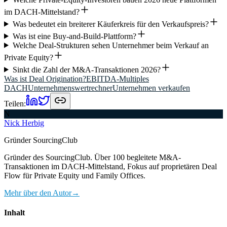
im DACH-Mittelstand?
Was bedeutet ein breiterer Käuferkreis für den Verkaufspreis?
Was ist eine Buy-and-Build-Plattform?
Welche Deal-Strukturen sehen Unternehmer beim Verkauf an
Private Equity?
Sinkt die Zahl der M&A-Transaktionen 2026?
Was ist Deal Origination?
EBITDA-Multiples
DACH
Unternehmenswertrechner
Unternehmen verkaufen
Teilen:
N
Nick Herbig
Gründer SourcingClub
Gründer des SourcingClub. Über 100 begleitete M&A-
Transaktionen im DACH-Mittelstand, Fokus auf proprietären Deal
Flow für Private Equity und Family Offices.
Mehr über den Autor
→
Inhalt