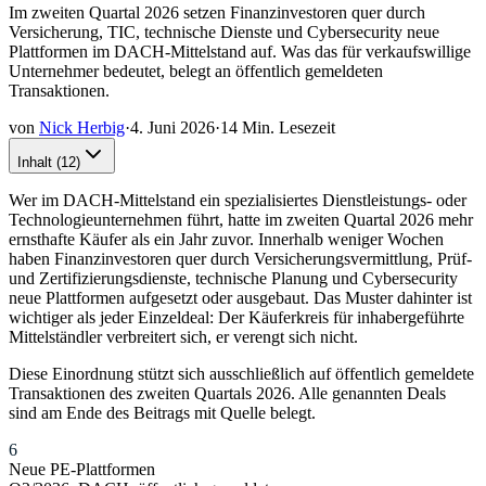
Im zweiten Quartal 2026 setzen Finanzinvestoren quer durch
Versicherung, TIC, technische Dienste und Cybersecurity neue
Plattformen im DACH-Mittelstand auf. Was das für verkaufswillige
Unternehmer bedeutet, belegt an öffentlich gemeldeten
Transaktionen.
von
Nick Herbig
·
4. Juni 2026
·
14 Min. Lesezeit
Inhalt
(
12
)
Wer im DACH-Mittelstand ein spezialisiertes Dienstleistungs- oder
Technologieunternehmen führt, hatte im zweiten Quartal 2026 mehr
ernsthafte Käufer als ein Jahr zuvor. Innerhalb weniger Wochen
haben Finanzinvestoren quer durch Versicherungsvermittlung, Prüf-
und Zertifizierungsdienste, technische Planung und Cybersecurity
neue Plattformen aufgesetzt oder ausgebaut. Das Muster dahinter ist
wichtiger als jeder Einzeldeal: Der Käuferkreis für inhabergeführte
Mittelständler verbreitert sich, er verengt sich nicht.
Diese Einordnung stützt sich ausschließlich auf öffentlich gemeldete
Transaktionen des zweiten Quartals 2026. Alle genannten Deals
sind am Ende des Beitrags mit Quelle belegt.
6
Neue PE-Plattformen