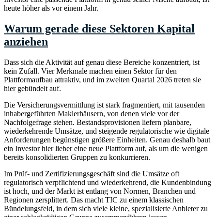
heute höher als vor einem Jahr.
Warum gerade diese Sektoren Kapital
anziehen
Dass sich die Aktivität auf genau diese Bereiche konzentriert, ist
kein Zufall. Vier Merkmale machen einen Sektor für den
Plattformaufbau attraktiv, und im zweiten Quartal 2026 treten sie
hier gebündelt auf.
Die Versicherungsvermittlung ist stark fragmentiert, mit tausenden
inhabergeführten Maklerhäusern, von denen viele vor der
Nachfolgefrage stehen. Bestandsprovisionen liefern planbare,
wiederkehrende Umsätze, und steigende regulatorische wie digitale
Anforderungen begünstigen größere Einheiten. Genau deshalb baut
ein Investor hier lieber eine neue Plattform auf, als um die wenigen
bereits konsolidierten Gruppen zu konkurrieren.
Im Prüf- und Zertifizierungsgeschäft sind die Umsätze oft
regulatorisch verpflichtend und wiederkehrend, die Kundenbindung
ist hoch, und der Markt ist entlang von Normen, Branchen und
Regionen zersplittert. Das macht TIC zu einem klassischen
Bündelungsfeld, in dem sich viele kleine, spezialisierte Anbieter zu