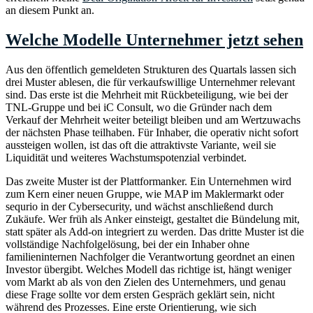
an diesem Punkt an.
Welche Modelle Unternehmer jetzt sehen
Aus den öffentlich gemeldeten Strukturen des Quartals lassen sich
drei Muster ablesen, die für verkaufswillige Unternehmer relevant
sind. Das erste ist die Mehrheit mit Rückbeteiligung, wie bei der
TNL-Gruppe und bei iC Consult, wo die Gründer nach dem
Verkauf der Mehrheit weiter beteiligt bleiben und am Wertzuwachs
der nächsten Phase teilhaben. Für Inhaber, die operativ nicht sofort
aussteigen wollen, ist das oft die attraktivste Variante, weil sie
Liquidität und weiteres Wachstumspotenzial verbindet.
Das zweite Muster ist der Plattformanker. Ein Unternehmen wird
zum Kern einer neuen Gruppe, wie MAP im Maklermarkt oder
sequrio in der Cybersecurity, und wächst anschließend durch
Zukäufe. Wer früh als Anker einsteigt, gestaltet die Bündelung mit,
statt später als Add-on integriert zu werden. Das dritte Muster ist die
vollständige Nachfolgelösung, bei der ein Inhaber ohne
familieninternen Nachfolger die Verantwortung geordnet an einen
Investor übergibt. Welches Modell das richtige ist, hängt weniger
vom Markt ab als von den Zielen des Unternehmers, und genau
diese Frage sollte vor dem ersten Gespräch geklärt sein, nicht
während des Prozesses. Eine erste Orientierung, wie sich