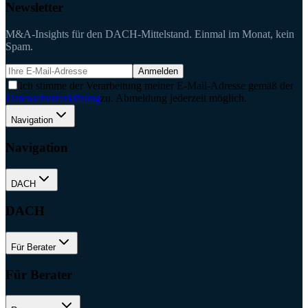
Newsletter
M&A-Insights für den DACH-Mittelstand. Einmal im Monat, kein
Spam.
Anmelden
Ich stimme der Verarbeitung meiner E-Mail-Adresse gemäß der
Datenschutzerklärung
zu. Abmeldung jederzeit möglich.
Navigation
Navigation
DACH
DACH
Für Berater
Für Berater