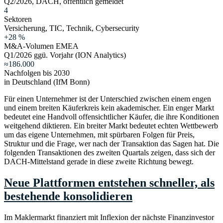
Q2/2026, DACH, öffentlich gemeldet
4
Sektoren
Versicherung, TIC, Technik, Cybersecurity
+28 %
M&A-Volumen EMEA
Q1/2026 ggü. Vorjahr (ION Analytics)
≈186.000
Nachfolgen bis 2030
in Deutschland (IfM Bonn)
Für einen Unternehmer ist der Unterschied zwischen einem engen
und einem breiten Käuferkreis kein akademischer. Ein enger Markt
bedeutet eine Handvoll offensichtlicher Käufer, die ihre Konditionen
weitgehend diktieren. Ein breiter Markt bedeutet echten Wettbewerb
um das eigene Unternehmen, mit spürbaren Folgen für Preis,
Struktur und die Frage, wer nach der Transaktion das Sagen hat. Die
folgenden Transaktionen des zweiten Quartals zeigen, dass sich der
DACH-Mittelstand gerade in diese zweite Richtung bewegt.
Neue Plattformen entstehen schneller, als
bestehende konsolidieren
Im Maklermarkt finanziert mit Inflexion der nächste Finanzinvestor