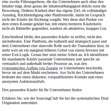
eine zweite Führungsebene, die das Unternehmen auch ohne den
Inhaber trägt, denn genau die Inhaberabhängigkeit drückt sonst die
Bewertung. Drittens Klarheit über das eigene Ziel, ob vollständiger
Ausstieg, Rückbeteiligung oder Plattformrolle, damit im Gespräch
nicht der Käufer die Richtung vorgibt. Wer diese drei Punkte vor
dem ersten Kontakt geklärt hat, tritt einem breiteren Käuferkreis
nicht als Bittsteller gegenüber, sondern als attraktives, knappes Gut.
Entscheidend bleibt, den passenden Käufer zu treffen, nicht den
nächstbesten. Eine Plattform, die kulturell und strategisch passt und
dem Unternehmer eine sinnvolle Rolle nach der Transaktion lässt, ist
mehr wert als ein marginal höheres Gebot von einem Investor mit
reiner Exit-Logik. Genau hier setzt meine Arbeit an. Ich identifiziere
für mandatierte Käufer passende Unternehmen und spreche sie
vertraulich und außerhalb breiter Prozesse an, was den
systematischen Aufbau von Zugang
zu Unternehmen beschreibt,
bevor sie auf dem Markt erscheinen. Aus Sicht des Unternehmers
bedeutet das einen diskreten, vorqualifizierten Kontakt statt eines
anonymen Auktionsaufrufs.
Den passenden Käufer für Ihr Unternehmen finden
Erfahren Sie, wie der SourcingClub Sie bei der systematischen Deal
Origination unterstützt.